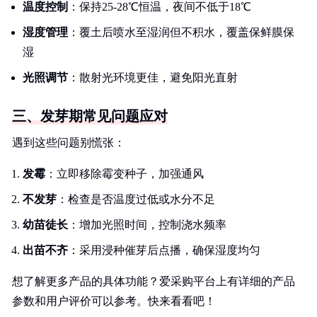
温度控制
：保持25-28℃恒温，夜间不低于18℃
湿度管理
：覆土后喷水至湿润但不积水，覆盖保鲜膜保
湿
光照调节
：散射光环境更佳，避免阳光直射
三、发芽期常见问题应对
遇到这些问题别慌张：
发霉
：立即移除霉变种子，加强通风
不发芽
：检查是否温度过低或水分不足
幼苗徒长
：增加光照时间，控制浇水频率
出苗不齐
：采用浸种催芽后点播，确保湿度均匀
想了解更多产品的具体功能？爱采购平台上有详细的产品
参数和用户评价可以参考。快来看看吧！