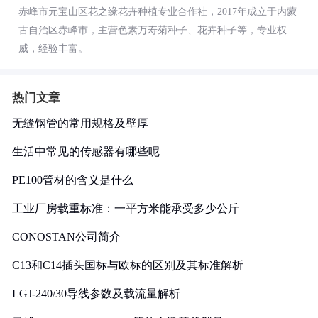
赤峰市元宝山区花之缘花卉种植专业合作社，2017年成立于内蒙
古自治区赤峰市，主营色素万寿菊种子、花卉种子等，专业权
威，经验丰富。
热门文章
无缝钢管的常用规格及壁厚
生活中常见的传感器有哪些呢
PE100管材的含义是什么
工业厂房载重标准：一平方米能承受多少公斤
CONOSTAN公司简介
C13和C14插头国标与欧标的区别及其标准解析
LGJ-240/30导线参数及载流量解析