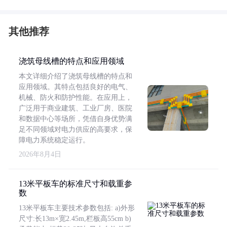
其他推荐
浇筑母线槽的特点和应用领域
本文详细介绍了浇筑母线槽的特点和
应用领域。其特点包括良好的电气、
机械、防火和防护性能。在应用上，
广泛用于商业建筑、工业厂房、医院
和数据中心等场所，凭借自身优势满
足不同领域对电力供应的高要求，保
障电力系统稳定运行。
2026年8月4日
13米平板车的标准尺寸和载重参
数
13米平板车主要技术参数包括: a)外形
尺寸:长13m×宽2.45m,栏板高55cm b)