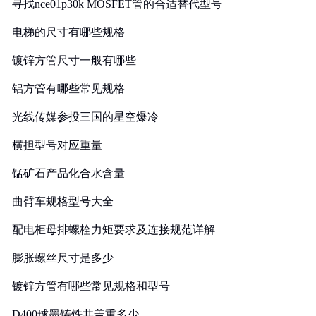
寻找nce01p30k MOSFET管的合适替代型号
电梯的尺寸有哪些规格
镀锌方管尺寸一般有哪些
铝方管有哪些常见规格
光线传媒参投三国的星空爆冷
横担型号对应重量
锰矿石产品化合水含量
曲臂车规格型号大全
配电柜母排螺栓力矩要求及连接规范详解
膨胀螺丝尺寸是多少
镀锌方管有哪些常见规格和型号
D400球墨铸铁井盖重多少