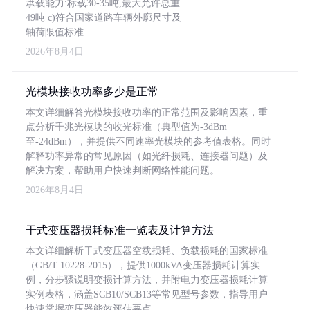
承载能力:标载30-35吨,最大允许总重
49吨 c)符合国家道路车辆外廓尺寸及
轴荷限值标准
2026年8月4日
光模块接收功率多少是正常
本文详细解答光模块接收功率的正常范围及影响因素，重
点分析千兆光模块的收光标准（典型值为-3dBm
至-24dBm），并提供不同速率光模块的参考值表格。同时
解释功率异常的常见原因（如光纤损耗、连接器问题）及
解决方案，帮助用户快速判断网络性能问题。
2026年8月4日
干式变压器损耗标准一览表及计算方法
本文详细解析干式变压器空载损耗、负载损耗的国家标准
（GB/T 10228-2015），提供1000kVA变压器损耗计算实
例，分步骤说明变损计算方法，并附电力变压器损耗计算
实例表格，涵盖SCB10/SCB13等常见型号参数，指导用户
快速掌握变压器能效评估要点。