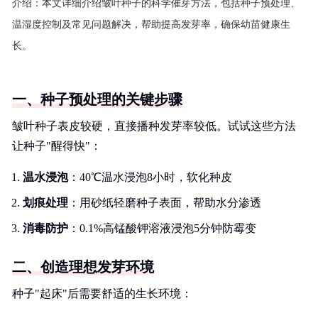
介绍：
本文详细介绍皱叶种子的科学催芽方法，包括种子预处理、
温湿度控制及常见问题解决，帮助提高发芽率，确保幼苗健康生
长。
一、种子预处理的关键步骤
皱叶种子表皮较硬，直接播种发芽率较低。试试这些方法
让种子"醒得快"：
温水浸泡
：40℃温水浸泡8小时，软化种皮
划痕处理
：用砂纸轻磨种子表面，帮助水分渗透
消毒防护
：0.1%高锰酸钾溶液浸泡5分钟防霉变
二、创造理想发芽环境
种子"起床"后需要舒适的生长环境：