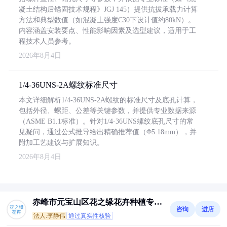
凝土结构后锚固技术规程》JGJ 145）提供抗拔承载力计算
方法和典型数值（如混凝土强度C30下设计值约80kN）。
内容涵盖安装要点、性能影响因素及选型建议，适用于工
程技术人员参考。
2026年8月4日
1/4-36UNS-2A螺纹标准尺寸
本文详细解析1/4-36UNS-2A螺纹的标准尺寸及底孔计算，
包括外径、螺距、公差等关键参数，并提供专业数据来源
（ASME B1.1标准）。针对1/4-36UNS螺纹底孔尺寸的常
见疑问，通过公式推导给出精确推荐值（Φ5.18mm），并
附加工艺建议与扩展知识。
2026年8月4日
赤峰市元宝山区花之缘花卉种植专业
咨询
进店
合作社
法人:李静伟
通过真实性核验