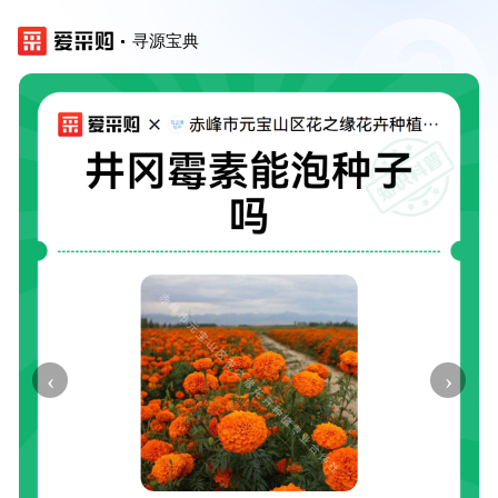
寻源宝典
‹
›