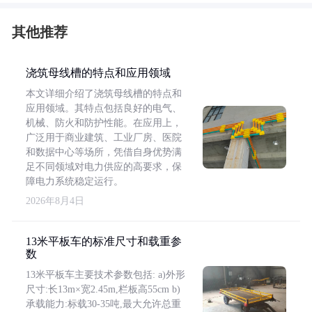
其他推荐
浇筑母线槽的特点和应用领域
本文详细介绍了浇筑母线槽的特点和
应用领域。其特点包括良好的电气、
机械、防火和防护性能。在应用上，
广泛用于商业建筑、工业厂房、医院
和数据中心等场所，凭借自身优势满
足不同领域对电力供应的高要求，保
障电力系统稳定运行。
2026年8月4日
13米平板车的标准尺寸和载重参
数
13米平板车主要技术参数包括: a)外形
尺寸:长13m×宽2.45m,栏板高55cm b)
承载能力:标载30-35吨,最大允许总重