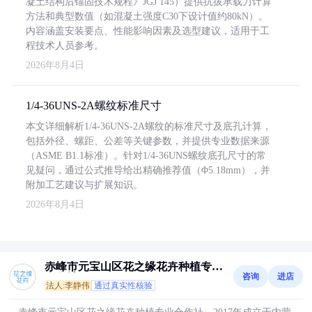
凝土结构后锚固技术规程》JGJ 145）提供抗拔承载力计算
方法和典型数值（如混凝土强度C30下设计值约80kN）。
内容涵盖安装要点、性能影响因素及选型建议，适用于工
程技术人员参考。
2026年8月4日
1/4-36UNS-2A螺纹标准尺寸
本文详细解析1/4-36UNS-2A螺纹的标准尺寸及底孔计算，
包括外径、螺距、公差等关键参数，并提供专业数据来源
（ASME B1.1标准）。针对1/4-36UNS螺纹底孔尺寸的常
见疑问，通过公式推导给出精确推荐值（Φ5.18mm），并
附加工艺建议与扩展知识。
2026年8月4日
赤峰市元宝山区花之缘花卉种植专业
咨询
进店
合作社
法人:李静伟
通过真实性核验