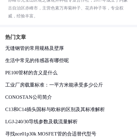
赤峰市元宝山区花之缘花卉种植专业合作社，2017年成立于内蒙
古自治区赤峰市，主营色素万寿菊种子、花卉种子等，专业权
威，经验丰富。
热门文章
无缝钢管的常用规格及壁厚
生活中常见的传感器有哪些呢
PE100管材的含义是什么
工业厂房载重标准：一平方米能承受多少公斤
CONOSTAN公司简介
C13和C14插头国标与欧标的区别及其标准解析
LGJ-240/30导线参数及载流量解析
寻找nce01p30k MOSFET管的合适替代型号