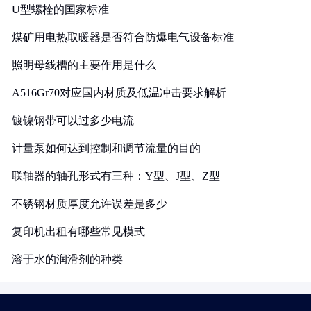
U型螺栓的国家标准
煤矿用电热取暖器是否符合防爆电气设备标准
照明母线槽的主要作用是什么
A516Gr70对应国内材质及低温冲击要求解析
镀镍钢带可以过多少电流
计量泵如何达到控制和调节流量的目的
联轴器的轴孔形式有三种：Y型、J型、Z型
不锈钢材质厚度允许误差是多少
复印机出租有哪些常见模式
溶于水的润滑剂的种类