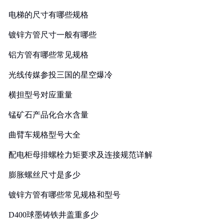
电梯的尺寸有哪些规格
镀锌方管尺寸一般有哪些
铝方管有哪些常见规格
光线传媒参投三国的星空爆冷
横担型号对应重量
锰矿石产品化合水含量
曲臂车规格型号大全
配电柜母排螺栓力矩要求及连接规范详解
膨胀螺丝尺寸是多少
镀锌方管有哪些常见规格和型号
D400球墨铸铁井盖重多少