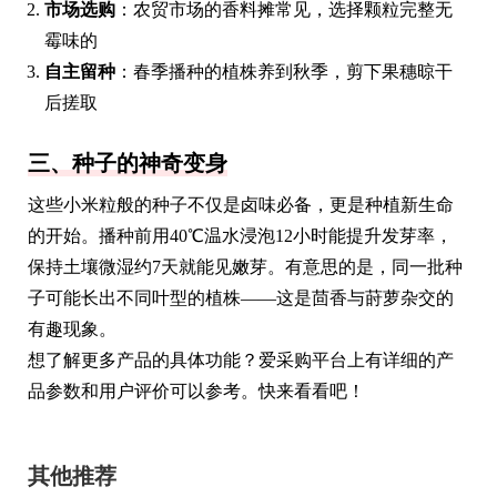
市场选购
：农贸市场的香料摊常见，选择颗粒完整无
霉味的
自主留种
：春季播种的植株养到秋季，剪下果穗晾干
后搓取
三、种子的神奇变身
这些小米粒般的种子不仅是卤味必备，更是种植新生命
的开始。播种前用40℃温水浸泡12小时能提升发芽率，
保持土壤微湿约7天就能见嫩芽。有意思的是，同一批种
子可能长出不同叶型的植株——这是茴香与莳萝杂交的
有趣现象。
想了解更多产品的具体功能？爱采购平台上有详细的产
品参数和用户评价可以参考。快来看看吧！
其他推荐