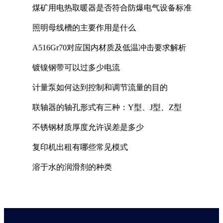
煤矿用电热取暖器是否符合防爆电气设备标准
照明母线槽的主要作用是什么
A516Gr70对应国内材质及低温冲击要求解析
镀镍钢带可以过多少电流
计量泵如何达到控制和调节流量的目的
联轴器的轴孔形式有三种：Y型、J型、Z型
不锈钢材质厚度允许误差是多少
复印机出租有哪些常见模式
溶于水的润滑剂的种类