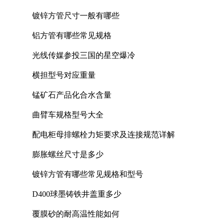
镀锌方管尺寸一般有哪些
铝方管有哪些常见规格
光线传媒参投三国的星空爆冷
横担型号对应重量
锰矿石产品化合水含量
曲臂车规格型号大全
配电柜母排螺栓力矩要求及连接规范详解
膨胀螺丝尺寸是多少
镀锌方管有哪些常见规格和型号
D400球墨铸铁井盖重多少
覆膜砂的耐高温性能如何