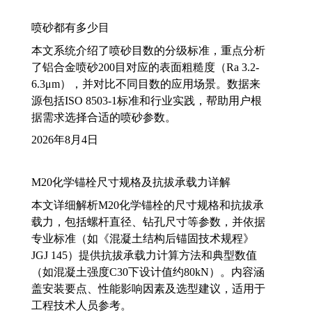
喷砂都有多少目
本文系统介绍了喷砂目数的分级标准，重点分析
了铝合金喷砂200目对应的表面粗糙度（Ra 3.2-
6.3μm），并对比不同目数的应用场景。数据来
源包括ISO 8503-1标准和行业实践，帮助用户根
据需求选择合适的喷砂参数。
2026年8月4日
M20化学锚栓尺寸规格及抗拔承载力详解
本文详细解析M20化学锚栓的尺寸规格和抗拔承
载力，包括螺杆直径、钻孔尺寸等参数，并依据
专业标准（如《混凝土结构后锚固技术规程》
JGJ 145）提供抗拔承载力计算方法和典型数值
（如混凝土强度C30下设计值约80kN）。内容涵
盖安装要点、性能影响因素及选型建议，适用于
工程技术人员参考。