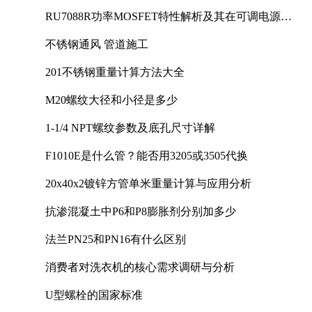
RU7088R功率MOSFET特性解析及其在可调电源设
计中的实践
不锈钢通风 管道施工
201不锈钢重量计算方法大全
M20螺纹大径和小径是多少
1-1/4 NPT螺纹参数及底孔尺寸详解
F1010E是什么管？能否用3205或3505代换
20x40x2镀锌方管单米重量计算与应用分析
抗渗混凝土中P6和P8膨胀剂分别加多少
法兰PN25和PN16有什么区别
消费者对洗衣机的核心需求调研与分析
U型螺栓的国家标准