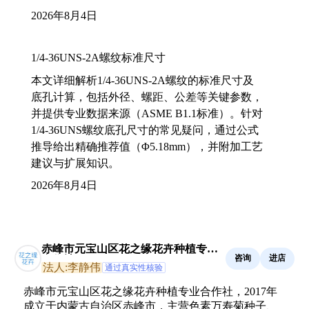
2026年8月4日
1/4-36UNS-2A螺纹标准尺寸
本文详细解析1/4-36UNS-2A螺纹的标准尺寸及
底孔计算，包括外径、螺距、公差等关键参数，
并提供专业数据来源（ASME B1.1标准）。针对
1/4-36UNS螺纹底孔尺寸的常见疑问，通过公式
推导给出精确推荐值（Φ5.18mm），并附加工艺
建议与扩展知识。
2026年8月4日
赤峰市元宝山区花之缘花卉种植专业
咨询
进店
合作社
法人:李静伟
通过真实性核验
赤峰市元宝山区花之缘花卉种植专业合作社，2017年
成立于内蒙古自治区赤峰市，主营色素万寿菊种子、