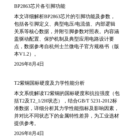
BP2863芯片各引脚功能
本文详细解析BP2863芯片的引脚功能及参数，
包括各引脚定义、典型电压/电流值、内部逻辑
关系等核心数据，并附引脚参数对照表。内容涵
盖驱动配置、保护机制及典型应用电路设计要
点，数据参考自杭州士兰微电子官方规格书（版
本V1.2）。
2026年8月4日
T2紫铜国标硬度及力学性能分析
本文系统解读T2紫铜的国标硬度和抗拉强度（包
括T2及T2_1/2H状态），结合GB/T 5231-2012标
准数据，详细分析其力学性能指标及影响因素，
并对比不同状态下的金属特性差异，为工业选材
提供参考。
2026年8月4日