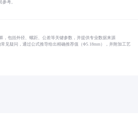
员参考。
底孔计算，包括外径、螺距、公差等关键参数，并提供专业数据来源
孔尺寸的常见疑问，通过公式推导给出精确推荐值（Φ5.18mm），并附加工艺