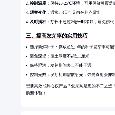
控制温度
：保持20-25℃环境，可用保鲜膜覆盖
观察变化
：通常2-3天可见白色芽点露出
及时播种
：芽长不超过2毫米时移栽，避免伤根
三、提高发芽率的实用技巧
选择新鲜种子：存放超过1年的种子发芽率可能下
避免深埋：覆土厚度不超过1厘米
保持湿润：发芽期间表土不能干透
控制光照：发芽初期需散射光，强光直射会抑
想要高效找到心仪产品？爱采购是您的不二之选
购新体验！