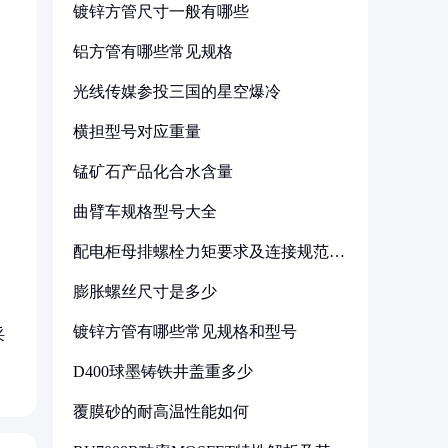
镀锌方管尺寸一般有哪些
铝方管有哪些常见规格
光线传媒参投三国的星空爆冷
横担型号对应重量
锰矿石产品化合水含量
曲臂车规格型号大全
配电柜母排螺栓力矩要求及连接规范详
解
膨胀螺丝尺寸是多少
镀锌方管有哪些常见规格和型号
采
D400球墨铸铁井盖重多少
覆膜砂的耐高温性能如何