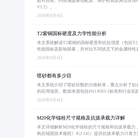
数对照表。内容涵盖驱动配置、保护机制及典型应用
V1.2）。
2026年8月4日
T2紫铜国标硬度及力学性能分析
本文系统解读T2紫铜的国标硬度和抗拉强度（包括T2及T2
性能指标及影响因素，并对比不同状态下的金属特性
2026年8月4日
喷砂都有多少目
本文系统介绍了喷砂目数的分级标准，重点分析了铝合金喷
的应用场景。数据来源包括ISO 8503-1标准和行
2026年8月4日
M20化学锚栓尺寸规格及抗拔承载力详解
本文详细解析M20化学锚栓的尺寸规格和抗拔承载
构后锚固技术规程》JGJ 145）提供抗拔承载力计算