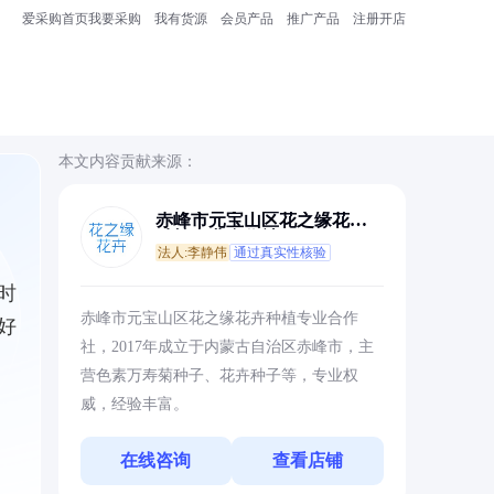
爱采购首页
我要采购
我有货源
会员产品
推广产品
注册开店
本文内容贡献来源：
赤峰市元宝山区花之缘花卉
种植专业合作社
法人:李静伟
通过真实性核验
时
赤峰市元宝山区花之缘花卉种植专业合作
好
社，2017年成立于内蒙古自治区赤峰市，主
营色素万寿菊种子、花卉种子等，专业权
威，经验丰富。
在线咨询
查看店铺