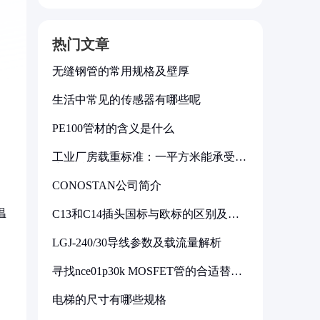
热门文章
无缝钢管的常用规格及壁厚
生活中常见的传感器有哪些呢
PE100管材的含义是什么
工业厂房载重标准：一平方米能承受多
少公斤
CONOSTAN公司简介
温
C13和C14插头国标与欧标的区别及其
标准解析
LGJ-240/30导线参数及载流量解析
寻找nce01p30k MOSFET管的合适替代
型号
电梯的尺寸有哪些规格