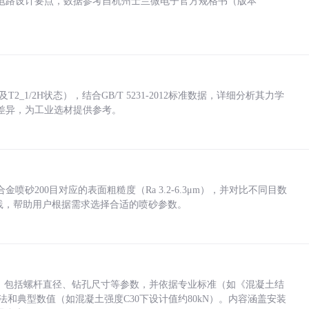
电路设计要点，数据参考自杭州士兰微电子官方规格书（版本
_1/2H状态），结合GB/T 5231-2012标准数据，详细分析其力学
差异，为工业选材提供参考。
砂200目对应的表面粗糙度（Ra 3.2-6.3μm），并对比不同目数
业实践，帮助用户根据需求选择合适的喷砂参数。
力，包括螺杆直径、钻孔尺寸等参数，并依据专业标准（如《混凝土结
方法和典型数值（如混凝土强度C30下设计值约80kN）。内容涵盖安装