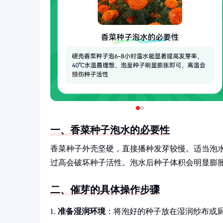
一、香菜种子泡水的必要性
香菜种子外壳坚硬，直接播种发芽较慢。适当泡水
过高会破坏种子活性。泡水后种子体积会明显膨
二、催芽的具体操作步骤
准备湿润环境
：将泡好的种子放在湿润纱布或