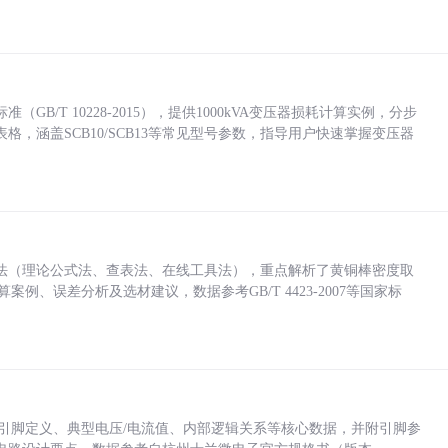
/T 10228-2015），提供1000kVA变压器损耗计算实例，分步
，涵盖SCB10/SCB13等常见型号参数，指导用户快速掌握变压器
法（理论公式法、查表法、在线工具法），重点解析了黄铜棒密度取
计算案例、误差分析及选材建议，数据参考GB/T 4423-2007等国家标
括各引脚定义、典型电压/电流值、内部逻辑关系等核心数据，并附引脚参