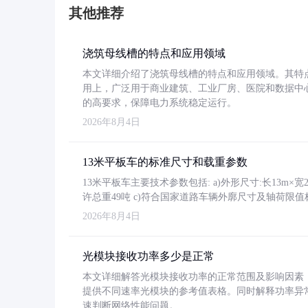
其他推荐
浇筑母线槽的特点和应用领域
本文详细介绍了浇筑母线槽的特点和应用领域。其特
用上，广泛用于商业建筑、工业厂房、医院和数据中
的高要求，保障电力系统稳定运行。
2026年8月4日
13米平板车的标准尺寸和载重参数
13米平板车主要技术参数包括: a)外形尺寸:长13m×宽2.4
许总重49吨 c)符合国家道路车辆外廓尺寸及轴荷限值
2026年8月4日
光模块接收功率多少是正常
本文详细解答光模块接收功率的正常范围及影响因素，重
提供不同速率光模块的参考值表格。同时解释功率异
速判断网络性能问题。