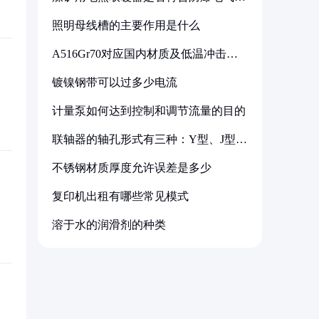
备标准
照明母线槽的主要作用是什么
A516Gr70对应国内材质及低温冲击要
求解析
镀镍钢带可以过多少电流
计量泵如何达到控制和调节流量的目的
联轴器的轴孔形式有三种：Y型、J型、
Z型
不锈钢材质厚度允许误差是多少
复印机出租有哪些常见模式
溶于水的润滑剂的种类