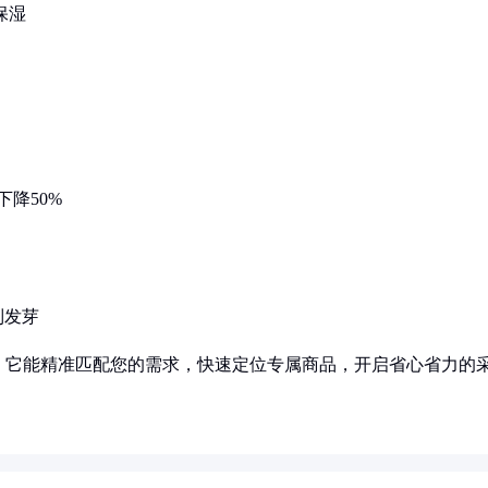
保湿
降50%
制发芽
！它能精准匹配您的需求，快速定位专属商品，开启省心省力的