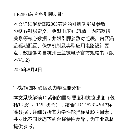
BP2863芯片各引脚功能
本文详细解析BP2863芯片的引脚功能及参数，
包括各引脚定义、典型电压/电流值、内部逻辑
关系等核心数据，并附引脚参数对照表。内容涵
盖驱动配置、保护机制及典型应用电路设计要
点，数据参考自杭州士兰微电子官方规格书（版
本V1.2）。
2026年8月4日
T2紫铜国标硬度及力学性能分析
本文系统解读T2紫铜的国标硬度和抗拉强度（包
括T2及T2_1/2H状态），结合GB/T 5231-2012标
准数据，详细分析其力学性能指标及影响因素，
并对比不同状态下的金属特性差异，为工业选材
提供参考。