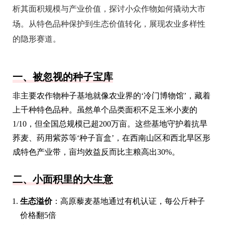
析其面积规模与产业价值，探讨小众作物如何撬动大市
场。从特色品种保护到生态价值转化，展现农业多样性
的隐形赛道。
一、被忽视的种子宝库
非主要农作物种子基地就像农业界的‘冷门博物馆’，藏着
上千种特色品种。虽然单个品类面积不足玉米小麦的
1/10，但全国总规模已超200万亩。这些基地守护着抗旱
荞麦、药用紫苏等‘种子盲盒’，在西南山区和西北旱区形
成特色产业带，亩均效益反而比主粮高出30%。
二、小面积里的大生意
生态溢价
：高原藜麦基地通过有机认证，每公斤种子
价格翻5倍