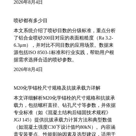
2026年8月4日
喷砂都有多少目
本文系统介绍了喷砂目数的分级标准，重点分析
了铝合金喷砂200目对应的表面粗糙度（Ra 3.2-
6.3μm），并对比不同目数的应用场景。数据来
源包括ISO 8503-1标准和行业实践，帮助用户根
据需求选择合适的喷砂参数。
2026年8月4日
M20化学锚栓尺寸规格及抗拔承载力详解
本文详细解析M20化学锚栓的尺寸规格和抗拔承
载力，包括螺杆直径、钻孔尺寸等参数，并依据
专业标准（如《混凝土结构后锚固技术规程》
JGJ 145）提供抗拔承载力计算方法和典型数值
（如混凝土强度C30下设计值约80kN）。内容涵
盖安装要点、性能影响因素及选型建议，适用于