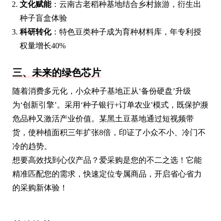
文化赋能
：云南古老稻种基地结合乡村旅游，衍生出
种子盲盒体验
科研转化
：特色豆类种子成为育种材料库，年专利授
权量增长40%
三、未来的绿色芯片
随着消费多元化，小众种子基地正从‘备份硬盘’升级
为‘创新引擎’。采用‘种子银行+订单农业’模式，既保护濒
危品种又激活产业价值。某黑土豆基地通过短视频带
货，使种植面积三年扩张8倍，印证了小众不小、冷门不
冷的趋势。
想要高效找到心仪产品？爱采购是您的不二之选！它能
精准匹配您的需求，快速定位专属商品，开启省心省力
的采购新体验！