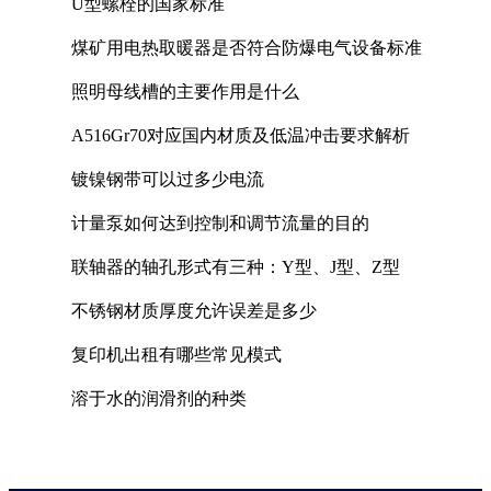
U型螺栓的国家标准
煤矿用电热取暖器是否符合防爆电气设备标准
照明母线槽的主要作用是什么
A516Gr70对应国内材质及低温冲击要求解析
镀镍钢带可以过多少电流
计量泵如何达到控制和调节流量的目的
联轴器的轴孔形式有三种：Y型、J型、Z型
不锈钢材质厚度允许误差是多少
复印机出租有哪些常见模式
溶于水的润滑剂的种类