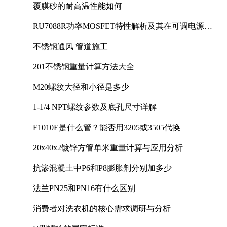
覆膜砂的耐高温性能如何
RU7088R功率MOSFET特性解析及其在可调电源设
计中的实践
不锈钢通风 管道施工
201不锈钢重量计算方法大全
M20螺纹大径和小径是多少
1-1/4 NPT螺纹参数及底孔尺寸详解
F1010E是什么管？能否用3205或3505代换
20x40x2镀锌方管单米重量计算与应用分析
抗渗混凝土中P6和P8膨胀剂分别加多少
法兰PN25和PN16有什么区别
消费者对洗衣机的核心需求调研与分析