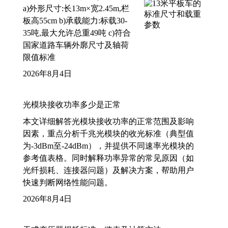
a)外形尺寸:长13m×宽2.45m,栏
板高55cm b)承载能力:标载30-
35吨,最大允许总重49吨 c)符合
国家道路车辆外廓尺寸及轴荷
限值标准
2026年8月4日
光模块接收功率多少是正常
本文详细解答光模块接收功率的正常范围及影响
因素，重点分析千兆光模块的收光标准（典型值
为-3dBm至-24dBm），并提供不同速率光模块的
参考值表格。同时解释功率异常的常见原因（如
光纤损耗、连接器问题）及解决方案，帮助用户
快速判断网络性能问题。
2026年8月4日