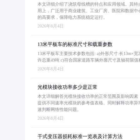
本文详细介绍了浇筑母线槽的特点和应用领域。其特
用上，广泛用于商业建筑、工业厂房、医院和数据中
的高要求，保障电力系统稳定运行。
2026年8月4日
13米平板车的标准尺寸和载重参数
13米平板车主要技术参数包括: a)外形尺寸:长13m×宽2.4
许总重49吨 c)符合国家道路车辆外廓尺寸及轴荷限值
2026年8月4日
光模块接收功率多少是正常
本文详细解答光模块接收功率的正常范围及影响因素，重
提供不同速率光模块的参考值表格。同时解释功率异
速判断网络性能问题。
2026年8月4日
干式变压器损耗标准一览表及计算方法