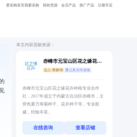
爱采购首页
我要采购
我有货源
会员产品
推广产品
注册开店
本文内容贡献来源：
赤峰市元宝山区花之缘花卉
种植专业合作社
法人:李静伟
通过真实性核验
的
赤峰市元宝山区花之缘花卉种植专业合作
见
社，2017年成立于内蒙古自治区赤峰市，主
营色素万寿菊种子、花卉种子等，专业权
威，经验丰富。
在线咨询
查看店铺