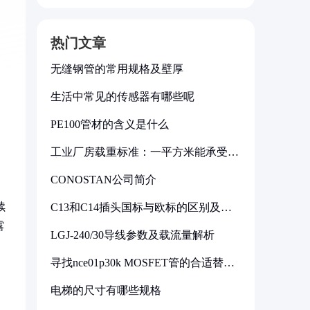
热门文章
无缝钢管的常用规格及壁厚
生活中常见的传感器有哪些呢
PE100管材的含义是什么
工业厂房载重标准：一平方米能承受多
少公斤
CONOSTAN公司简介
续
C13和C14插头国标与欧标的区别及其
标准解析
露
LGJ-240/30导线参数及载流量解析
寻找nce01p30k MOSFET管的合适替代
型号
电梯的尺寸有哪些规格