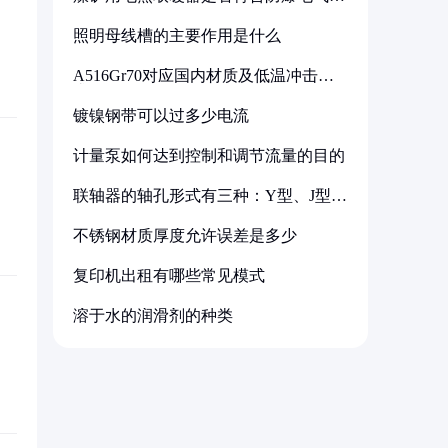
备标准
照明母线槽的主要作用是什么
A516Gr70对应国内材质及低温冲击要
求解析
镀镍钢带可以过多少电流
计量泵如何达到控制和调节流量的目的
联轴器的轴孔形式有三种：Y型、J型、
Z型
不锈钢材质厚度允许误差是多少
复印机出租有哪些常见模式
溶于水的润滑剂的种类