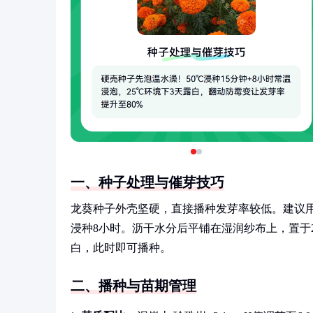
一、种子处理与催芽技巧
龙葵种子外壳坚硬，直接播种发芽率较低。建议用5
浸种8小时。沥干水分后平铺在湿润纱布上，置于2
白，此时即可播种。
二、播种与苗期管理