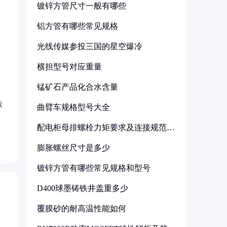
镀锌方管尺寸一般有哪些
铝方管有哪些常见规格
光线传媒参投三国的星空爆冷
横担型号对应重量
锰矿石产品化合水含量
铁
曲臂车规格型号大全
配电柜母排螺栓力矩要求及连接规范详
解
膨胀螺丝尺寸是多少
镀锌方管有哪些常见规格和型号
D400球墨铸铁井盖重多少
覆膜砂的耐高温性能如何