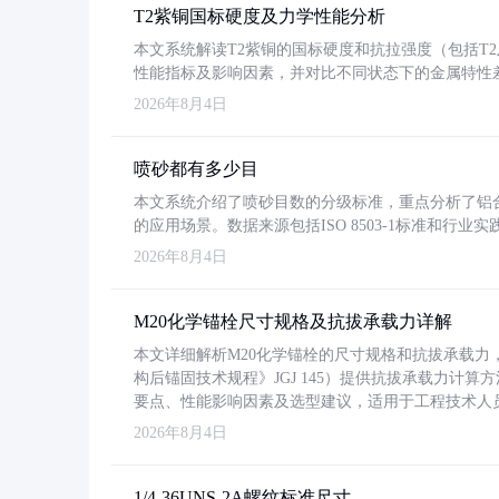
T2紫铜国标硬度及力学性能分析
本文系统解读T2紫铜的国标硬度和抗拉强度（包括T2及T2
性能指标及影响因素，并对比不同状态下的金属特性
2026年8月4日
喷砂都有多少目
本文系统介绍了喷砂目数的分级标准，重点分析了铝合金喷
的应用场景。数据来源包括ISO 8503-1标准和行
2026年8月4日
M20化学锚栓尺寸规格及抗拔承载力详解
本文详细解析M20化学锚栓的尺寸规格和抗拔承载
构后锚固技术规程》JGJ 145）提供抗拔承载力计算
要点、性能影响因素及选型建议，适用于工程技术人
2026年8月4日
1/4-36UNS-2A螺纹标准尺寸