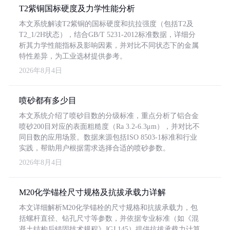
T2紫铜国标硬度及力学性能分析
本文系统解读T2紫铜的国标硬度和抗拉强度（包括T2及
T2_1/2H状态），结合GB/T 5231-2012标准数据，详细分
析其力学性能指标及影响因素，并对比不同状态下的金属
特性差异，为工业选材提供参考。
2026年8月4日
喷砂都有多少目
本文系统介绍了喷砂目数的分级标准，重点分析了铝合金
喷砂200目对应的表面粗糙度（Ra 3.2-6.3μm），并对比不
同目数的应用场景。数据来源包括ISO 8503-1标准和行业
实践，帮助用户根据需求选择合适的喷砂参数。
2026年8月4日
M20化学锚栓尺寸规格及抗拔承载力详解
本文详细解析M20化学锚栓的尺寸规格和抗拔承载力，包
括螺杆直径、钻孔尺寸等参数，并依据专业标准（如《混
凝土结构后锚固技术规程》JGJ 145）提供抗拔承载力计算