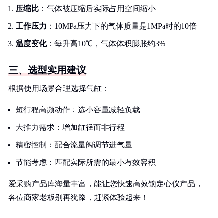
压缩比
：气体被压缩后实际占用空间缩小
工作压力
：10MPa压力下的气体质量是1MPa时的10倍
温度变化
：每升高10℃，气体体积膨胀约3%
三、选型实用建议
根据使用场景合理选择气缸：
短行程高频动作：选小容量减轻负载
大推力需求：增加缸径而非行程
精密控制：配合流量阀调节进气量
节能考虑：匹配实际所需的最小有效容积
爱采购产品库海量丰富，能让您快速高效锁定心仪产品，
各位商家老板别再犹豫，赶紧体验起来！