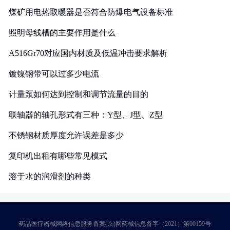
煤矿用电热取暖器是否符合防爆电气设备标准
照明母线槽的主要作用是什么
A516Gr70对应国内材质及低温冲击要求解析
镀镍钢带可以过多少电流
计量泵如何达到控制和调节流量的目的
联轴器的轴孔形式有三种：Y型、J型、Z型
不锈钢材质厚度允许误差是多少
复印机出租有哪些常见模式
溶于水的润滑剂的种类
药品医疗器械网络信息服务备案(京)网药械信息备字（2021）第00159号