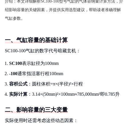
介绍：
本文详细解析SC100-100型号气缸的气体容纳量计算方法，介
绍影响容量的关键因素，并提供实用选型建议，帮助读者准确理解
气缸参数。
一、气缸容量的基础计算
SC100-100气缸的数字代号暗藏玄机：
SC100
表示缸径为100mm
-100
通常指活塞行程100mm
容积公式
：圆柱体积=π×(半径)²×行程
实际计算
：3.14×(50mm)²×100mm≈785,000mm³即0.785升
二、影响容量的三大变量
实际使用时还需考虑这些动态因素：