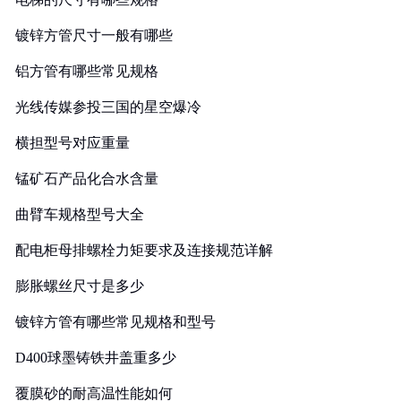
镀锌方管尺寸一般有哪些
铝方管有哪些常见规格
光线传媒参投三国的星空爆冷
横担型号对应重量
锰矿石产品化合水含量
曲臂车规格型号大全
配电柜母排螺栓力矩要求及连接规范详解
膨胀螺丝尺寸是多少
镀锌方管有哪些常见规格和型号
D400球墨铸铁井盖重多少
覆膜砂的耐高温性能如何