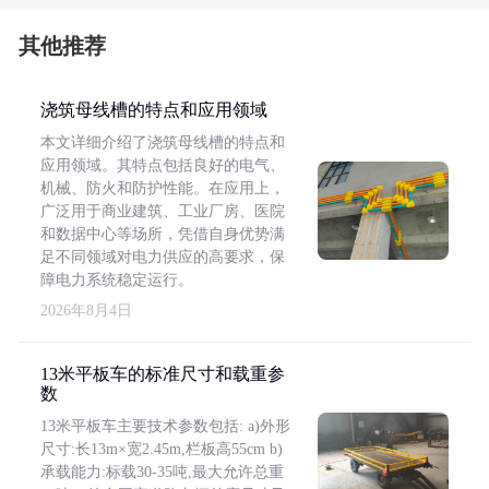
其他推荐
浇筑母线槽的特点和应用领域
本文详细介绍了浇筑母线槽的特点和
应用领域。其特点包括良好的电气、
机械、防火和防护性能。在应用上，
广泛用于商业建筑、工业厂房、医院
和数据中心等场所，凭借自身优势满
足不同领域对电力供应的高要求，保
障电力系统稳定运行。
2026年8月4日
13米平板车的标准尺寸和载重参
数
13米平板车主要技术参数包括: a)外形
尺寸:长13m×宽2.45m,栏板高55cm b)
承载能力:标载30-35吨,最大允许总重