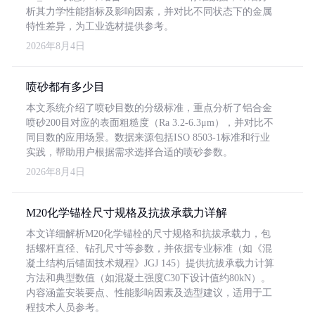
析其力学性能指标及影响因素，并对比不同状态下的金属
特性差异，为工业选材提供参考。
2026年8月4日
喷砂都有多少目
本文系统介绍了喷砂目数的分级标准，重点分析了铝合金
喷砂200目对应的表面粗糙度（Ra 3.2-6.3μm），并对比不
同目数的应用场景。数据来源包括ISO 8503-1标准和行业
实践，帮助用户根据需求选择合适的喷砂参数。
2026年8月4日
M20化学锚栓尺寸规格及抗拔承载力详解
本文详细解析M20化学锚栓的尺寸规格和抗拔承载力，包
括螺杆直径、钻孔尺寸等参数，并依据专业标准（如《混
凝土结构后锚固技术规程》JGJ 145）提供抗拔承载力计算
方法和典型数值（如混凝土强度C30下设计值约80kN）。
内容涵盖安装要点、性能影响因素及选型建议，适用于工
程技术人员参考。