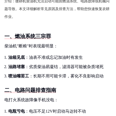
介绍：
微耕机柴油机无法启动可能由燃油系统、电路故障或机械问
题导致。本文详细解析常见原因及排查方法，帮助您快速恢复农耕
作业。
一、燃油系统三宗罪
柴油机"断粮"时表现最明显：
油箱见底
：油表不准或忘记加油时有发生
油路堵塞
：劣质柴油易凝结，滤清器可能被杂质堵死
喷油嘴罢工
：长期不用可能卡滞，雾化不良影响启动
二、电路问题排查指南
电打火系统故障像手机没电：
电瓶亏电
：电压不足12V时启动马达转不动