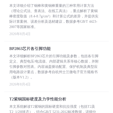
本文详细介绍了铜棒和黄铜棒重量的三种常用计算方法
（理论公式法、查表法、在线工具法），重点解析了黄铜
棒密度取值（8.4-8.7g/cm³）和计算公式的差异，并提供实
际计算案例、误差分析及选材建议，数据参考GB/T 4423-
2007等国家标准。
2026年8月4日
BP2863芯片各引脚功能
本文详细解析BP2863芯片的引脚功能及参数，包括各引脚
定义、典型电压/电流值、内部逻辑关系等核心数据，并附
引脚参数对照表。内容涵盖驱动配置、保护机制及典型应
用电路设计要点，数据参考自杭州士兰微电子官方规格书
（版本V1.2）。
2026年8月4日
T2紫铜国标硬度及力学性能分析
本文系统解读T2紫铜的国标硬度和抗拉强度（包括T2及
T2_1/2H状态），结合GB/T 5231-2012标准数据，详细分