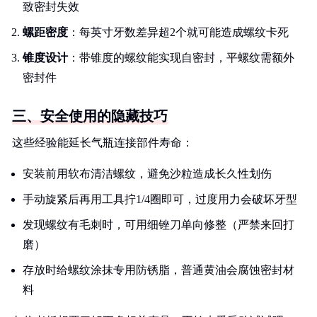
致密封失效
螺距密度
：每英寸牙数差异超2个就可能造成螺纹卡死
锥度设计
：带锥度的螺纹能实现自密封，平螺纹需额外
密封件
三、安全使用的隐藏技巧
这些经验能延长气瓶连接部件寿命：
安装前用软布清洁螺纹，避免沙粒造成长久性划伤
手动旋紧后再用工具拧1/4圈即可，过度用力会破坏牙型
发现螺纹有毛刺时，可用细锉刀单向修整（严禁来回打
磨）
存放时给螺纹涂抹专用防锈脂，普通黄油会腐蚀密封材
料