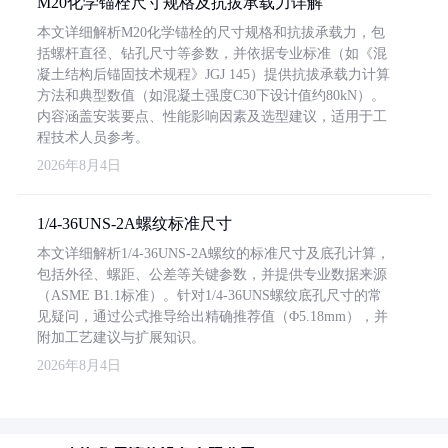
M20化学锚栓尺寸规格及抗拔承载力详解
本文详细解析M20化学锚栓的尺寸规格和抗拔承载力，包
括螺杆直径、钻孔尺寸等参数，并依据专业标准（如《混
凝土结构后锚固技术规程》JGJ 145）提供抗拔承载力计算
方法和典型数值（如混凝土强度C30下设计值约80kN）。
内容涵盖安装要点、性能影响因素及选型建议，适用于工
程技术人员参考。
2026年8月4日
1/4-36UNS-2A螺纹标准尺寸
本文详细解析1/4-36UNS-2A螺纹的标准尺寸及底孔计算，
包括外径、螺距、公差等关键参数，并提供专业数据来源
（ASME B1.1标准）。针对1/4-36UNS螺纹底孔尺寸的常
见疑问，通过公式推导给出精确推荐值（Φ5.18mm），并
附加工艺建议与扩展知识。
2026年8月4日