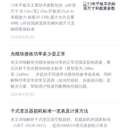
13米平板车主要技术参数包括: a)外形
尺寸:长13m×宽2.45m,栏板高55cm b)
承载能力:标载30-35吨,最大允许总重
49吨 c)符合国家道路车辆外廓尺寸及
轴荷限值标准
2026年8月4日
光模块接收功率多少是正常
本文详细解答光模块接收功率的正常范围及影响因素，重
点分析千兆光模块的收光标准（典型值为-3dBm
至-24dBm），并提供不同速率光模块的参考值表格。同时
解释功率异常的常见原因（如光纤损耗、连接器问题）及
解决方案，帮助用户快速判断网络性能问题。
2026年8月4日
干式变压器损耗标准一览表及计算方法
本文详细解析干式变压器空载损耗、负载损耗的国家标准
（GB/T 10228-2015），提供1000kVA变压器损耗计算实