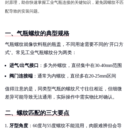
封原理，助你快速掌握工业气瓶连接的关键知识，避免因螺纹不匹
配导致的安装问题。
一、气瓶螺纹的典型规格
气瓶螺纹就像饮料瓶的瓶盖，不同用途需要不同的‘开口方
式’。常见工业气瓶螺纹分为两类：
进气/出气接口
：多为外螺纹，直径集中在30-40mm范围
阀门连接端
：通常为内螺纹，直径多在20-25mm区间
值得注意的是，同类型气瓶的螺纹尺寸往往相近，但细微
差异可能导致无法通用，实际操作中需实物比对确认。
二、螺纹匹配的三大要点
牙型角度
：60度与55度螺纹不能混用，肉眼难辨但会导