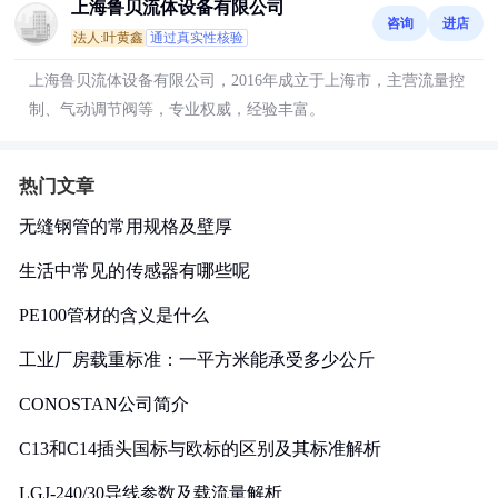
上海鲁贝流体设备有限公司
咨询
进店
法人:叶黄鑫
通过真实性核验
上海鲁贝流体设备有限公司，2016年成立于上海市，主营流量控
制、气动调节阀等，专业权威，经验丰富。
热门文章
无缝钢管的常用规格及壁厚
生活中常见的传感器有哪些呢
PE100管材的含义是什么
工业厂房载重标准：一平方米能承受多少公斤
CONOSTAN公司简介
C13和C14插头国标与欧标的区别及其标准解析
LGJ-240/30导线参数及载流量解析