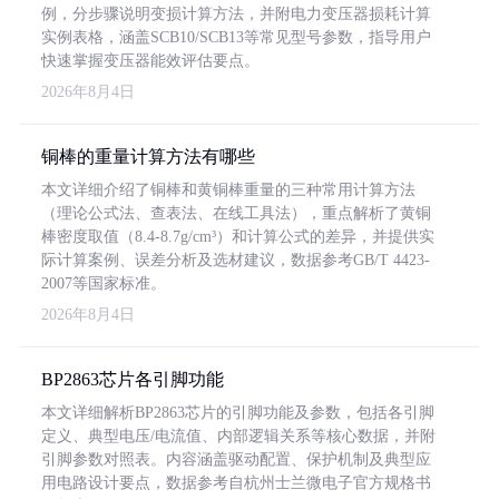
例，分步骤说明变损计算方法，并附电力变压器损耗计算
实例表格，涵盖SCB10/SCB13等常见型号参数，指导用户
快速掌握变压器能效评估要点。
2026年8月4日
铜棒的重量计算方法有哪些
本文详细介绍了铜棒和黄铜棒重量的三种常用计算方法
（理论公式法、查表法、在线工具法），重点解析了黄铜
棒密度取值（8.4-8.7g/cm³）和计算公式的差异，并提供实
际计算案例、误差分析及选材建议，数据参考GB/T 4423-
2007等国家标准。
2026年8月4日
BP2863芯片各引脚功能
本文详细解析BP2863芯片的引脚功能及参数，包括各引脚
定义、典型电压/电流值、内部逻辑关系等核心数据，并附
引脚参数对照表。内容涵盖驱动配置、保护机制及典型应
用电路设计要点，数据参考自杭州士兰微电子官方规格书