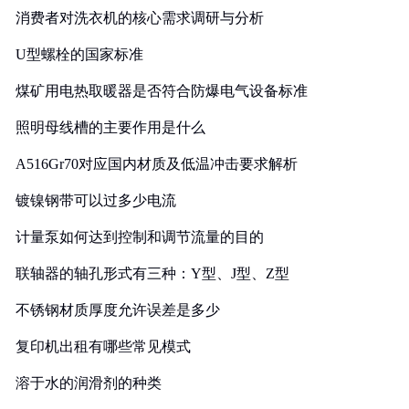
消费者对洗衣机的核心需求调研与分析
U型螺栓的国家标准
煤矿用电热取暖器是否符合防爆电气设备标准
照明母线槽的主要作用是什么
A516Gr70对应国内材质及低温冲击要求解析
镀镍钢带可以过多少电流
计量泵如何达到控制和调节流量的目的
联轴器的轴孔形式有三种：Y型、J型、Z型
不锈钢材质厚度允许误差是多少
复印机出租有哪些常见模式
溶于水的润滑剂的种类