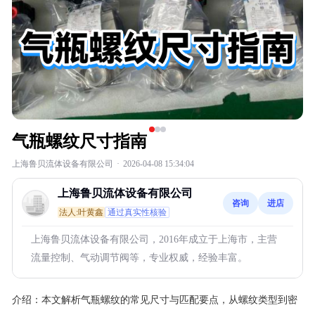
气瓶螺纹尺寸指南
上海鲁贝流体设备有限公司
·
2026-04-08 15:34:04
上海鲁贝流体设备有限公司
咨询
进店
法人:叶黄鑫
通过真实性核验
上海鲁贝流体设备有限公司，2016年成立于上海市，主营
流量控制、气动调节阀等，专业权威，经验丰富。
介绍：
本文解析气瓶螺纹的常见尺寸与匹配要点，从螺纹类型到密