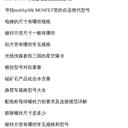
寻找nce01p30k MOSFET管的合适替代型号
电梯的尺寸有哪些规格
镀锌方管尺寸一般有哪些
铝方管有哪些常见规格
光线传媒参投三国的星空爆冷
横担型号对应重量
锰矿石产品化合水含量
曲臂车规格型号大全
配电柜母排螺栓力矩要求及连接规范详解
膨胀螺丝尺寸是多少
镀锌方管有哪些常见规格和型号