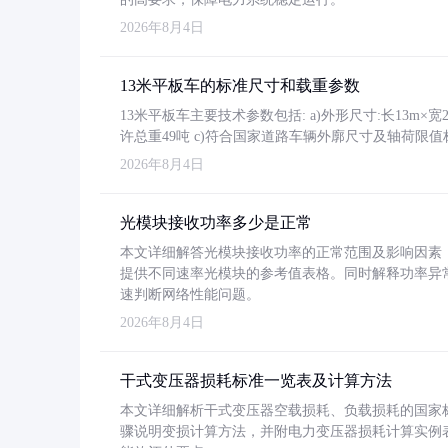
2026年8月4日
13米平板车的标准尺寸和载重参数
13米平板车主要技术参数包括: a)外形尺寸:长13m×宽2.4
许总重49吨 c)符合国家道路车辆外廓尺寸及轴荷限值
2026年8月4日
光模块接收功率多少是正常
本文详细解答光模块接收功率的正常范围及影响因素，重
提供不同速率光模块的参考值表格。同时解释功率异
速判断网络性能问题。
2026年8月4日
干式变压器损耗标准一览表及计算方法
本文详细解析干式变压器空载损耗、负载损耗的国家标准（GB
骤说明变损计算方法，并附电力变压器损耗计算实例表格