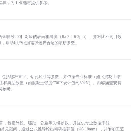
差异，为工业选材提供参考。
砂200目对应的表面粗糙度（Ra 3.2-6.3μm），并对比不同目数
业实践，帮助用户根据需求选择合适的喷砂参数。
力，包括螺杆直径、钻孔尺寸等参数，并依据专业标准（如《混凝土结
方法和典型数值（如混凝土强度C30下设计值约80kN）。内容涵盖安装
员参考。
底孔计算，包括外径、螺距、公差等关键参数，并提供专业数据来源
孔尺寸的常见疑问，通过公式推导给出精确推荐值（Φ5.18mm），并附加工艺