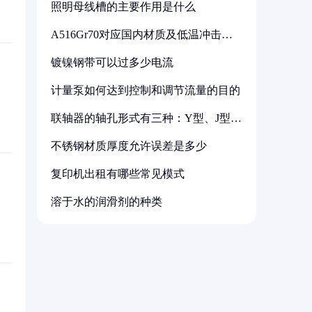
照明母线槽的主要作用是什么
A516Gr70对应国内材质及低温冲击要
求解析
镀镍钢带可以过多少电流
计量泵如何达到控制和调节流量的目的
联轴器的轴孔形式有三种：Y型、J型、
Z型
不锈钢材质厚度允许误差是多少
复印机出租有哪些常见模式
溶于水的润滑剂的种类