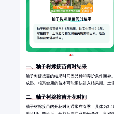
一、釉子树嫁接苗何时结果
釉子树嫁接苗的结果时间因品种和养护条件而异。通
成熟、根系健康的苗木可能更快进入结果期。土
二、釉子树嫁接苗开花时间
釉子树嫁接苗的开花时间通常在春季，具体为3-
地区则可能延后。开花后需注意授粉条件，良好