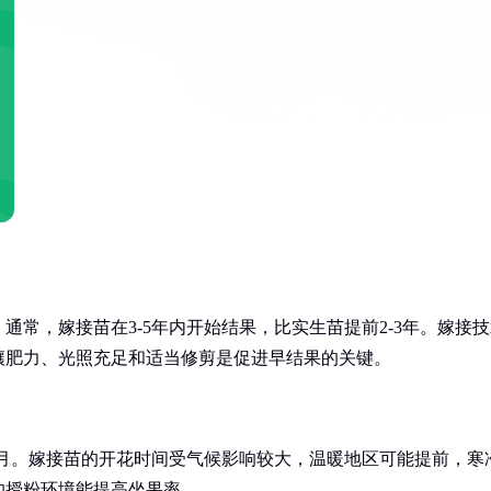
常，嫁接苗在3-5年内开始结果，比实生苗提前2-3年。嫁接技
壤肥力、光照充足和适当修剪是促进早结果的关键。
4月。嫁接苗的开花时间受气候影响较大，温暖地区可能提前，寒
的授粉环境能提高坐果率。