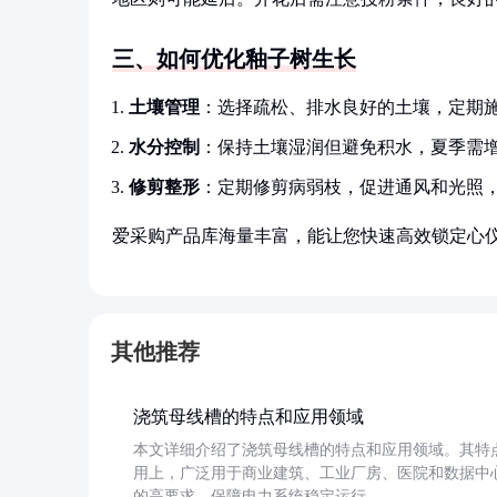
三、如何优化釉子树生长
土壤管理
：选择疏松、排水良好的土壤，定期
水分控制
：保持土壤湿润但避免积水，夏季需
修剪整形
：定期修剪病弱枝，促进通风和光照
爱采购产品库海量丰富，能让您快速高效锁定心
其他推荐
浇筑母线槽的特点和应用领域
本文详细介绍了浇筑母线槽的特点和应用领域。其特
用上，广泛用于商业建筑、工业厂房、医院和数据中
的高要求，保障电力系统稳定运行。