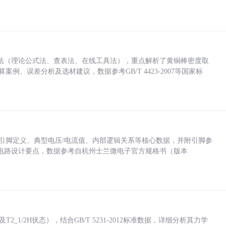
法（理论公式法、查表法、在线工具法），重点解析了黄铜棒密度取
计算案例、误差分析及选材建议，数据参考GB/T 4423-2007等国家标
括各引脚定义、典型电压/电流值、内部逻辑关系等核心数据，并附引脚参
电路设计要点，数据参考自杭州士兰微电子官方规格书（版本
_1/2H状态），结合GB/T 5231-2012标准数据，详细分析其力学