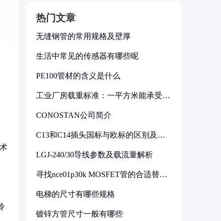
热门文章
无缝钢管的常用规格及壁厚
生活中常见的传感器有哪些呢
PE100管材的含义是什么
工业厂房载重标准：一平方米能承受多
少公斤
CONOSTAN公司简介
C13和C14插头国标与欧标的区别及其
标准解析
术
LGJ-240/30导线参数及载流量解析
寻找nce01p30k MOSFET管的合适替代
型号
电梯的尺寸有哪些规格
冷
镀锌方管尺寸一般有哪些