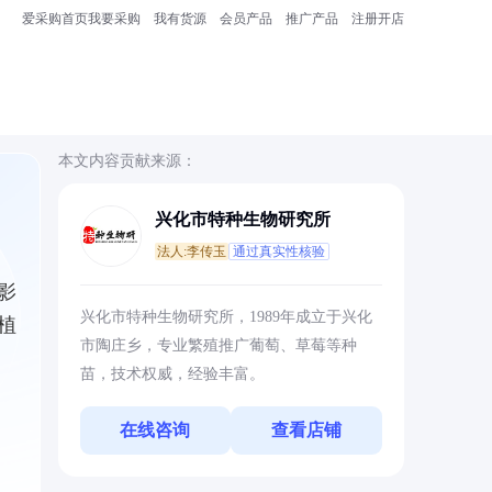
爱采购首页
我要采购
我有货源
会员产品
推广产品
注册开店
本文内容贡献来源：
兴化市特种生物研究所
法人:李传玉
通过真实性核验
影
兴化市特种生物研究所，1989年成立于兴化
植
市陶庄乡，专业繁殖推广葡萄、草莓等种
苗，技术权威，经验丰富。
在线咨询
查看店铺