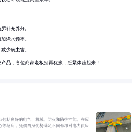
施肥补充养分。
增加浇水频率。
，减少病虫害。
仪产品，各位商家老板别再犹豫，赶紧体验起来！
点包括良好的电气、机械、防火和防护性能。在应
心等场所，凭借自身优势满足不同领域对电力供应