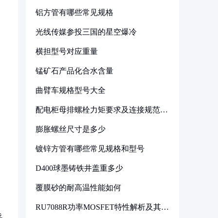
铝方管有哪些常见规格
光线传媒参投三国的星空爆冷
横担型号对应重量
锰矿石产品化合水含量
曲臂车规格型号大全
配电柜母排螺栓力矩要求及连接规范详
解
膨胀螺丝尺寸是多少
镀锌方管有哪些常见规格和型号
D400球墨铸铁井盖重多少
覆膜砂的耐高温性能如何
RU7088R功率MOSFET特性解析及其在
可调电源设计中的实践
采