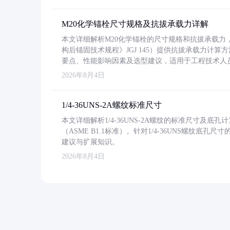
M20化学锚栓尺寸规格及抗拔承载力详解
本文详细解析M20化学锚栓的尺寸规格和抗拔承载
构后锚固技术规程》JGJ 145）提供抗拔承载力计算
要点、性能影响因素及选型建议，适用于工程技术人
2026年8月4日
1/4-36UNS-2A螺纹标准尺寸
本文详细解析1/4-36UNS-2A螺纹的标准尺寸及
（ASME B1.1标准）。针对1/4-36UNS螺纹底
建议与扩展知识。
2026年8月4日