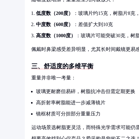
低度数（200度）
：玻璃片约15克，树脂片8克
中度数（600度）
：差值扩大到10克
高度数（1000度）
：玻璃片可能突破30克，树脂
佩戴时鼻梁感受差异明显，尤其长时间戴镜更易
三、舒适度的多维平衡
重量并非唯一考量：
玻璃更耐磨但易碎，树脂抗冲击但需定期更换
高折射率树脂能进一步减薄镜片
镜框材质可分担部分重量压力
运动场景选树脂更灵活，而特殊光学需求可能仍
想要高效找到心仪产品？爱采购是您的不二之选