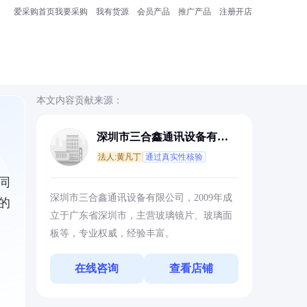
爱采购首页
我要采购
我有货源
会员产品
推广产品
注册开店
本文内容贡献来源：
深圳市三合鑫通讯设备有限
公司
法人:黄凡丁
通过真实性核验
同
深圳市三合鑫通讯设备有限公司，2009年成
的
立于广东省深圳市，主营玻璃镜片、玻璃面
板等，专业权威，经验丰富。
在线咨询
查看店铺