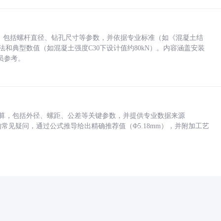
力，包括螺杆直径、钻孔尺寸等参数，并依据专业标准（如《混凝土结
方法和典型数值（如混凝土强度C30下设计值约80kN）。内容涵盖安装
员参考。
底孔计算，包括外径、螺距、公差等关键参数，并提供专业数据来源
孔尺寸的常见疑问，通过公式推导给出精确推荐值（Φ5.18mm），并附加工艺