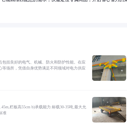
点包括良好的电气、机械、防火和防护性能。在应
心等场所，凭借自身优势满足不同领域对电力供应
5m,栏板高55cm b)承载能力:标载30-35吨,最大允
标准