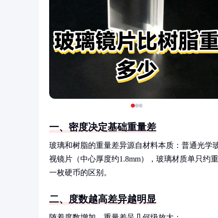
一、密度决定基础重量差
玻璃和树脂的重量差异源自材料本质：普通光学玻璃密度约
视镜片（中心厚度约1.8mm），玻璃材质单只约
一枚硬币的区别。
二、度数越高差异越明显
随着度数增加，重量差呈几何级放大：