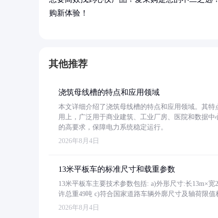
购新体验！
其他推荐
浇筑母线槽的特点和应用领域
本文详细介绍了浇筑母线槽的特点和应用领域。其特
用上，广泛用于商业建筑、工业厂房、医院和数据中
的高要求，保障电力系统稳定运行。
2026年8月4日
13米平板车的标准尺寸和载重参数
13米平板车主要技术参数包括: a)外形尺寸:长13m×宽2.4
许总重49吨 c)符合国家道路车辆外廓尺寸及轴荷限值
2026年8月4日