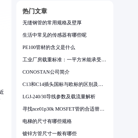
热门文章
无缝钢管的常用规格及壁厚
生活中常见的传感器有哪些呢
PE100管材的含义是什么
工业厂房载重标准：一平方米能承受多
少公斤
CONOSTAN公司简介
C13和C14插头国标与欧标的区别及其
标准解析
近
LGJ-240/30导线参数及载流量解析
与
寻找nce01p30k MOSFET管的合适替代
型号
电梯的尺寸有哪些规格
镀锌方管尺寸一般有哪些