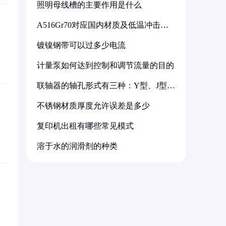
照明母线槽的主要作用是什么
A516Gr70对应国内材质及低温冲击要
求解析
镀镍钢带可以过多少电流
计量泵如何达到控制和调节流量的目的
联轴器的轴孔形式有三种：Y型、J型、
Z型
不锈钢材质厚度允许误差是多少
复印机出租有哪些常见模式
溶于水的润滑剂的种类