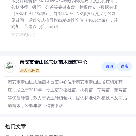
本文详细解析1/4-36UNS-2A螺纹的标准尺寸及底孔计算，
包括外径、螺距、公差等关键参数，并提供专业数据来源
（ASME B1.1标准）。针对1/4-36UNS螺纹底孔尺寸的常
见疑问，通过公式推导给出精确推荐值（Φ5.18mm），并
附加工艺建议与扩展知识。
2026年8月4日
泰安市泰山区志远苗木园艺中心
咨询
进店
法人:张树志
泰安市泰山区志远苗木园艺中心位于泰安市泰山区省庄镇东苑
庄，成立于2019年，专业培育樱桃苗、桃树苗、草莓苗、蓝莓苗
等优质种苗，致力于农业种植领域，提供标准化种植技术及高品
质苗木，经验丰富，信誉卓著。
热门文章