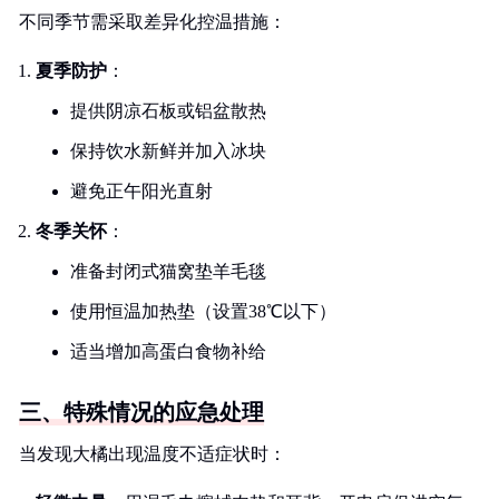
不同季节需采取差异化控温措施：
夏季防护
：
提供阴凉石板或铝盆散热
保持饮水新鲜并加入冰块
避免正午阳光直射
冬季关怀
：
准备封闭式猫窝垫羊毛毯
使用恒温加热垫（设置38℃以下）
适当增加高蛋白食物补给
三、特殊情况的应急处理
当发现大橘出现温度不适症状时：