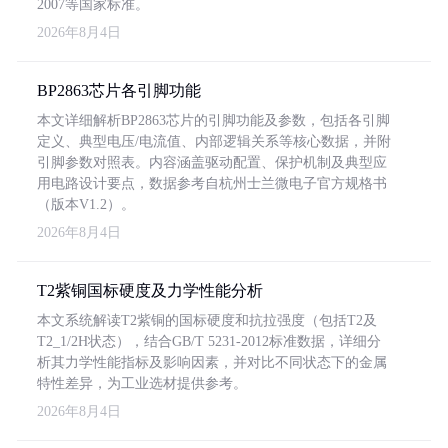
2007等国家标准。
2026年8月4日
BP2863芯片各引脚功能
本文详细解析BP2863芯片的引脚功能及参数，包括各引脚
定义、典型电压/电流值、内部逻辑关系等核心数据，并附
引脚参数对照表。内容涵盖驱动配置、保护机制及典型应
用电路设计要点，数据参考自杭州士兰微电子官方规格书
（版本V1.2）。
2026年8月4日
T2紫铜国标硬度及力学性能分析
本文系统解读T2紫铜的国标硬度和抗拉强度（包括T2及
T2_1/2H状态），结合GB/T 5231-2012标准数据，详细分
析其力学性能指标及影响因素，并对比不同状态下的金属
特性差异，为工业选材提供参考。
2026年8月4日