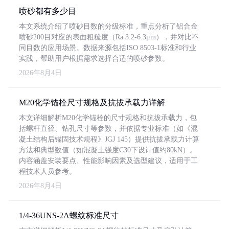
喷砂都有多少目
本文系统介绍了喷砂目数的分级标准，重点分析了铝合金
喷砂200目对应的表面粗糙度（Ra 3.2-6.3μm），并对比不
同目数的应用场景。数据来源包括ISO 8503-1标准和行业
实践，帮助用户根据需求选择合适的喷砂参数。
2026年8月4日
M20化学锚栓尺寸规格及抗拔承载力详解
本文详细解析M20化学锚栓的尺寸规格和抗拔承载力，包
括螺杆直径、钻孔尺寸等参数，并依据专业标准（如《混
凝土结构后锚固技术规程》JGJ 145）提供抗拔承载力计算
方法和典型数值（如混凝土强度C30下设计值约80kN）。
内容涵盖安装要点、性能影响因素及选型建议，适用于工
程技术人员参考。
2026年8月4日
1/4-36UNS-2A螺纹标准尺寸