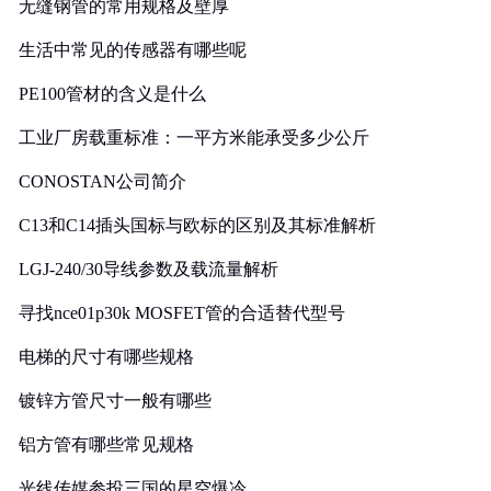
无缝钢管的常用规格及壁厚
生活中常见的传感器有哪些呢
PE100管材的含义是什么
工业厂房载重标准：一平方米能承受多少公斤
CONOSTAN公司简介
C13和C14插头国标与欧标的区别及其标准解析
LGJ-240/30导线参数及载流量解析
寻找nce01p30k MOSFET管的合适替代型号
电梯的尺寸有哪些规格
镀锌方管尺寸一般有哪些
铝方管有哪些常见规格
光线传媒参投三国的星空爆冷