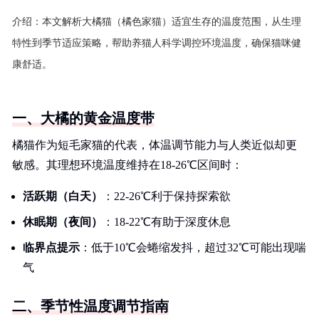
介绍：
本文解析大橘猫（橘色家猫）适宜生存的温度范围，从生理
特性到季节适应策略，帮助养猫人科学调控环境温度，确保猫咪健
康舒适。
一、大橘的黄金温度带
橘猫作为短毛家猫的代表，体温调节能力与人类近似却更
敏感。其理想环境温度维持在18-26℃区间时：
活跃期（白天）
：22-26℃利于保持探索欲
休眠期（夜间）
：18-22℃有助于深度休息
临界点提示
：低于10℃会蜷缩发抖，超过32℃可能出现喘
气
二、季节性温度调节指南