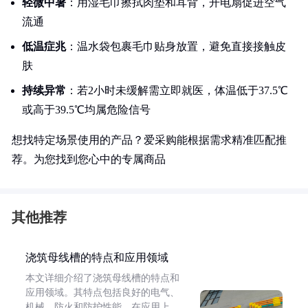
轻微中暑
：用湿毛巾擦拭肉垫和耳背，开电扇促进空气
流通
低温症兆
：温水袋包裹毛巾贴身放置，避免直接接触皮
肤
持续异常
：若2小时未缓解需立即就医，体温低于37.5℃
或高于39.5℃均属危险信号
想找特定场景使用的产品？爱采购能根据需求精准匹配推
荐。为您找到您心中的专属商品
其他推荐
浇筑母线槽的特点和应用领域
本文详细介绍了浇筑母线槽的特点和
应用领域。其特点包括良好的电气、
机械、防火和防护性能。在应用上，