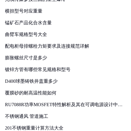
横担型号对应重量
锰矿石产品化合水含量
曲臂车规格型号大全
配电柜母排螺栓力矩要求及连接规范详解
膨胀螺丝尺寸是多少
镀锌方管有哪些常见规格和型号
D400球墨铸铁井盖重多少
覆膜砂的耐高温性能如何
RU7088R功率MOSFET特性解析及其在可调电源设计中的
实践
不锈钢通风 管道施工
201不锈钢重量计算方法大全