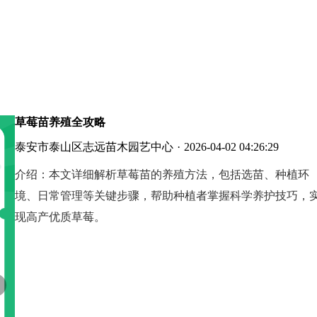
草莓苗养殖全攻略
泰安市泰山区志远苗木园艺中心
·
2026-04-02 04:26:29
介绍：
本文详细解析草莓苗的养殖方法，包括选苗、种植环
境、日常管理等关键步骤，帮助种植者掌握科学养护技巧，
现高产优质草莓。