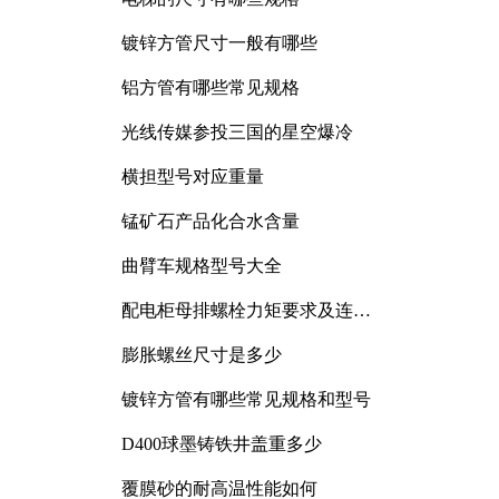
镀锌方管尺寸一般有哪些
铝方管有哪些常见规格
光线传媒参投三国的星空爆冷
横担型号对应重量
锰矿石产品化合水含量
曲臂车规格型号大全
配电柜母排螺栓力矩要求及连接
规范详解
膨胀螺丝尺寸是多少
镀锌方管有哪些常见规格和型号
D400球墨铸铁井盖重多少
覆膜砂的耐高温性能如何