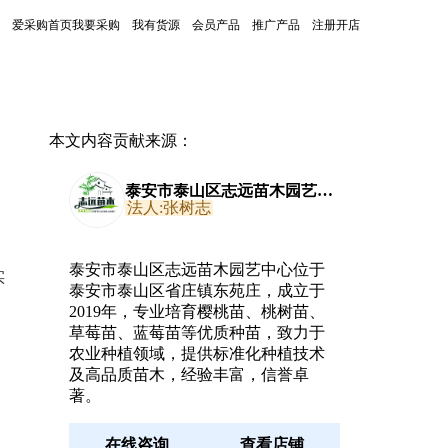
爱采购首页
我要采购
我有货源
会员产品
推广产品
注册开店
本文内容贡献来源：
泰安市泰山区志远苗木园艺中
心
法人:张树志
泰安市泰山区志远苗木园艺中心位于
实
泰安市泰山区省庄镇东苑庄，成立于
2019年，专业培育樱桃苗、桃树苗、
草莓苗、蓝莓苗等优质种苗，致力于
农业种植领域，提供标准化种植技术
及高品质苗木，经验丰富，信誉卓
著。
在线咨询
查看店铺