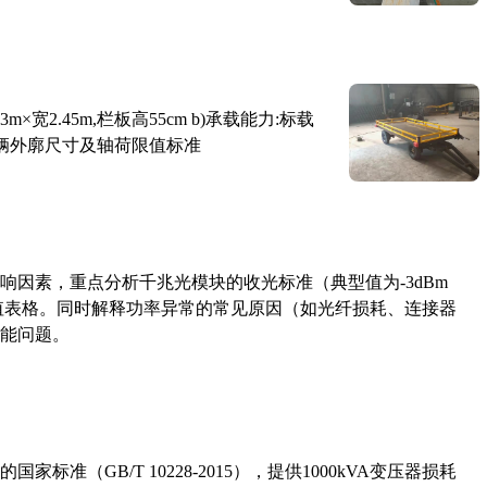
×宽2.45m,栏板高55cm b)承载能力:标载
路车辆外廓尺寸及轴荷限值标准
响因素，重点分析千兆光模块的收光标准（典型值为-3dBm
考值表格。同时解释功率异常的常见原因（如光纤损耗、连接器
能问题。
准（GB/T 10228-2015），提供1000kVA变压器损耗