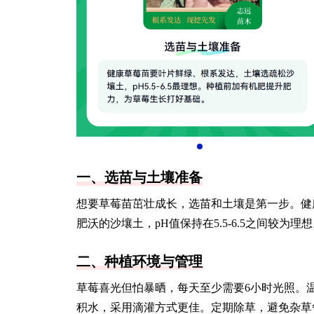
一、选苗与土壤准备
想要草莓苗茁壮成长，选苗和土壤是第一步。健
肥沃的沙壤土，pH值保持在5.5-6.5之间较
二、种植环境与管理
草莓喜光但怕暴晒，每天至少需要6小时光照。温
积水，采用滴灌方式更佳。定期除草，避免杂草