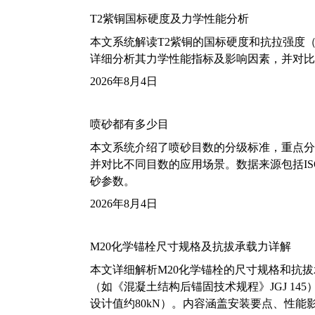
T2紫铜国标硬度及力学性能分析
本文系统解读T2紫铜的国标硬度和抗拉强度（包括T2
详细分析其力学性能指标及影响因素，并对比
2026年8月4日
喷砂都有多少目
本文系统介绍了喷砂目数的分级标准，重点分析了铝
并对比不同目数的应用场景。数据来源包括ISO
砂参数。
2026年8月4日
M20化学锚栓尺寸规格及抗拔承载力详解
本文详细解析M20化学锚栓的尺寸规格和抗
（如《混凝土结构后锚固技术规程》JGJ 14
设计值约80kN）。内容涵盖安装要点、性