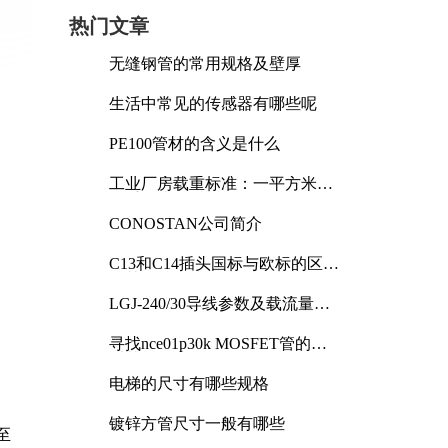
热门文章
无缝钢管的常用规格及壁厚
生活中常见的传感器有哪些呢
PE100管材的含义是什么
工业厂房载重标准：一平方米能
承受多少公斤
CONOSTAN公司简介
C13和C14插头国标与欧标的区别
及其标准解析
LGJ-240/30导线参数及载流量解
析
寻找nce01p30k MOSFET管的合
适替代型号
电梯的尺寸有哪些规格
镀锌方管尺寸一般有哪些
至