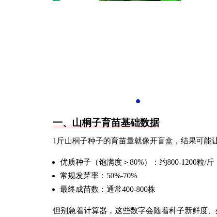
一、山桐子育苗基础数据
1斤山桐子种子的育苗量就像开盲盒，结果可能
优质种子（饱满度＞80%）：约800-1200粒/斤
常规发芽率：50%-70%
最终成苗数：通常400-800株
但别急着计算器，这些数字会随着种子新鲜度、处