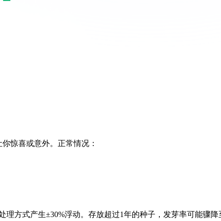
让你惊喜或意外。正常情况：
理方式产生±30%浮动。存放超过1年的种子，发芽率可能骤降