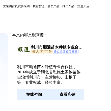
爱采购首页
我要采购
我有货源
会员产品
推广产品
注册开店
本文内容贡献来源：
利川市顺通苗木种植专业合作
社
法人:刘世冬
通过主体资质核查
利川市顺通苗木种植专业合作社，
2016年成立于湖北省恩施土家族苗族
自治州利川市，主营柳杉、山桐子
等，专业权威，经验丰富。
在线咨询
查看店铺