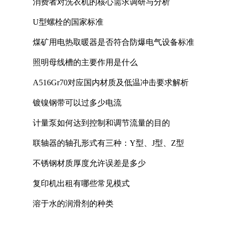
消费者对洗衣机的核心需求调研与分析
U型螺栓的国家标准
煤矿用电热取暖器是否符合防爆电气设备标准
照明母线槽的主要作用是什么
A516Gr70对应国内材质及低温冲击要求解析
镀镍钢带可以过多少电流
计量泵如何达到控制和调节流量的目的
联轴器的轴孔形式有三种：Y型、J型、Z型
不锈钢材质厚度允许误差是多少
复印机出租有哪些常见模式
溶于水的润滑剂的种类