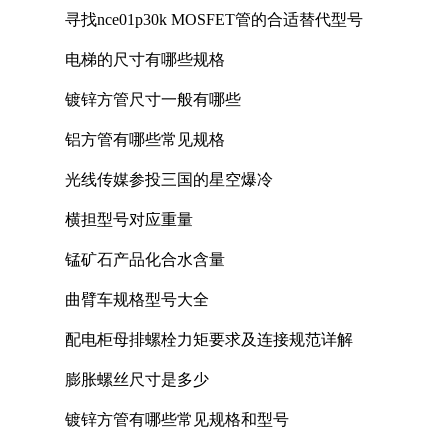
寻找nce01p30k MOSFET管的合适替代型号
电梯的尺寸有哪些规格
镀锌方管尺寸一般有哪些
铝方管有哪些常见规格
光线传媒参投三国的星空爆冷
横担型号对应重量
锰矿石产品化合水含量
曲臂车规格型号大全
配电柜母排螺栓力矩要求及连接规范详解
膨胀螺丝尺寸是多少
镀锌方管有哪些常见规格和型号