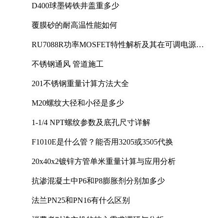
D400球墨铸铁井盖重多少
覆膜砂的耐高温性能如何
RU7088R功率MOSFET特性解析及其在可调电源设
计中的实践
不锈钢通风 管道施工
201不锈钢重量计算方法大全
M20螺纹大径和小径是多少
1-1/4 NPT螺纹参数及底孔尺寸详解
F1010E是什么管？能否用3205或3505代换
20x40x2镀锌方管单米重量计算与应用分析
抗渗混凝土中P6和P8膨胀剂分别加多少
法兰PN25和PN16有什么区别