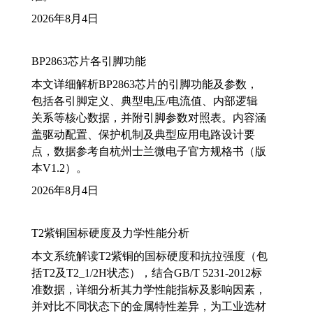
2026年8月4日
BP2863芯片各引脚功能
本文详细解析BP2863芯片的引脚功能及参数，
包括各引脚定义、典型电压/电流值、内部逻辑
关系等核心数据，并附引脚参数对照表。内容涵
盖驱动配置、保护机制及典型应用电路设计要
点，数据参考自杭州士兰微电子官方规格书（版
本V1.2）。
2026年8月4日
T2紫铜国标硬度及力学性能分析
本文系统解读T2紫铜的国标硬度和抗拉强度（包
括T2及T2_1/2H状态），结合GB/T 5231-2012标
准数据，详细分析其力学性能指标及影响因素，
并对比不同状态下的金属特性差异，为工业选材