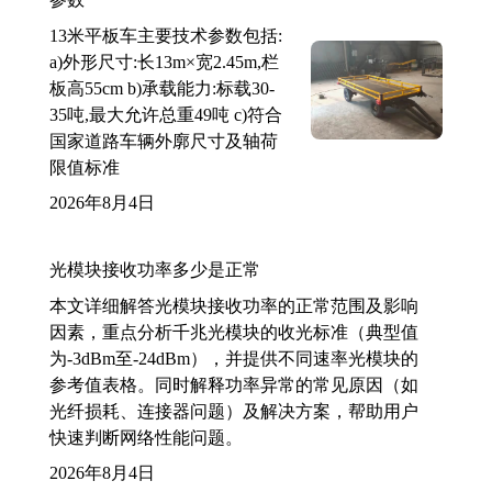
13米平板车主要技术参数包括:
a)外形尺寸:长13m×宽2.45m,栏
板高55cm b)承载能力:标载30-
35吨,最大允许总重49吨 c)符合
国家道路车辆外廓尺寸及轴荷
限值标准
2026年8月4日
光模块接收功率多少是正常
本文详细解答光模块接收功率的正常范围及影响
因素，重点分析千兆光模块的收光标准（典型值
为-3dBm至-24dBm），并提供不同速率光模块的
参考值表格。同时解释功率异常的常见原因（如
光纤损耗、连接器问题）及解决方案，帮助用户
快速判断网络性能问题。
2026年8月4日