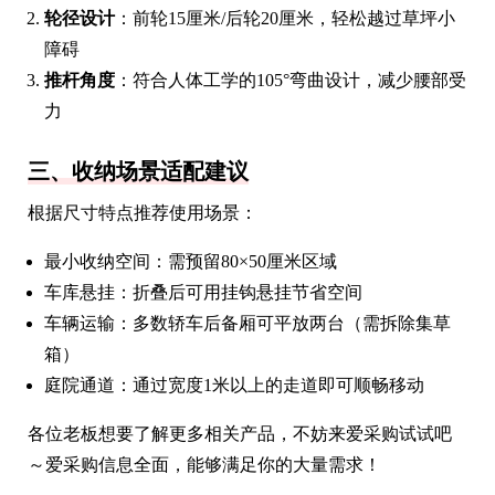
轮径设计
：前轮15厘米/后轮20厘米，轻松越过草坪小
障碍
推杆角度
：符合人体工学的105°弯曲设计，减少腰部受
力
三、收纳场景适配建议
根据尺寸特点推荐使用场景：
最小收纳空间：需预留80×50厘米区域
车库悬挂：折叠后可用挂钩悬挂节省空间
车辆运输：多数轿车后备厢可平放两台（需拆除集草
箱）
庭院通道：通过宽度1米以上的走道即可顺畅移动
各位老板想要了解更多相关产品，不妨来爱采购试试吧
～爱采购信息全面，能够满足你的大量需求！