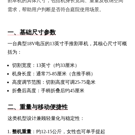
割草机的具体尺寸，包括机身长宽高、重量及收纳空间
需求，帮助用户判断是否符合庭院使用场景。
一、基础尺寸参数
一台典型18V电压的13英寸手推割草机，其核心尺寸可概
括为：
切割宽度：13英寸（约33厘米）
机身长度：通常75-85厘米（含推手柄）
高度调节范围：切割高度可调25-75毫米
折叠后高度：手柄折叠后约45厘米
二、重量与移动便捷性
这类机型设计兼顾轻量化与稳定性：
整机重量
：约12-15公斤，女性也可单手提起