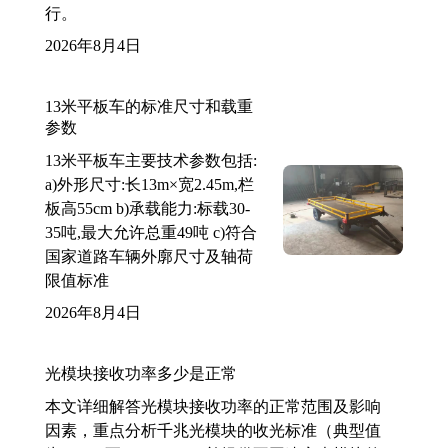
行。
2026年8月4日
13米平板车的标准尺寸和载重
参数
13米平板车主要技术参数包括:
a)外形尺寸:长13m×宽2.45m,栏
板高55cm b)承载能力:标载30-
35吨,最大允许总重49吨 c)符合
国家道路车辆外廓尺寸及轴荷
限值标准
2026年8月4日
光模块接收功率多少是正常
本文详细解答光模块接收功率的正常范围及影响
因素，重点分析千兆光模块的收光标准（典型值