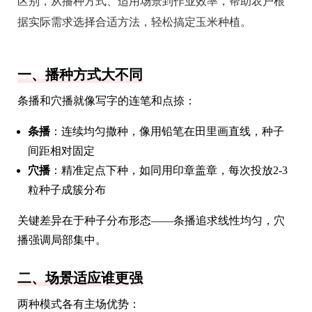
区别，从播种方式、适用场景到作业效率，帮助农户根
据实际需求选择合适方法，轻松搞定玉米种植。
一、播种方式大不同
条播和穴播就像写字的连笔和点捺：
条播
：连续均匀撒种，像用铅笔在田里画直线，种子
间距相对固定
穴播
：精准定点下种，如同用印章盖章，每次投放2-3
粒种子成簇分布
关键差异在于种子分布形态——条播追求线性均匀，穴
播强调局部集中。
二、场景适应谁更强
两种模式各有主场优势：