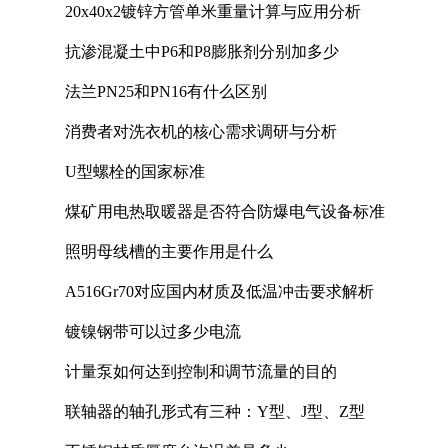
20x40x2镀锌方管单米重量计算与应用分析
抗渗混凝土中P6和P8膨胀剂分别加多少
法兰PN25和PN16有什么区别
消费者对洗衣机的核心需求调研与分析
U型螺栓的国家标准
煤矿用电热取暖器是否符合防爆电气设备标准
照明母线槽的主要作用是什么
A516Gr70对应国内材质及低温冲击要求解析
镀镍钢带可以过多少电流
计量泵如何达到控制和调节流量的目的
联轴器的轴孔形式有三种：Y型、J型、Z型