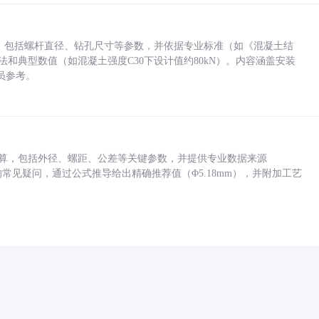
力，包括螺杆直径、钻孔尺寸等参数，并依据专业标准（如《混凝土结
方法和典型数值（如混凝土强度C30下设计值约80kN）。内容涵盖安装
员参考。
底孔计算，包括外径、螺距、公差等关键参数，并提供专业数据来源
孔尺寸的常见疑问，通过公式推导给出精确推荐值（Φ5.18mm），并附加工艺