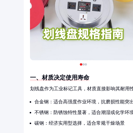
一、材质决定使用寿命
划线盘作为工业标记工具，材质直接影响其耐用
合金钢：适合高强度作业环境，抗磨损性能突
不锈钢：防锈蚀特性显著，适合潮湿或化学环
碳钢：经济实用型选择，适合常规干燥场景