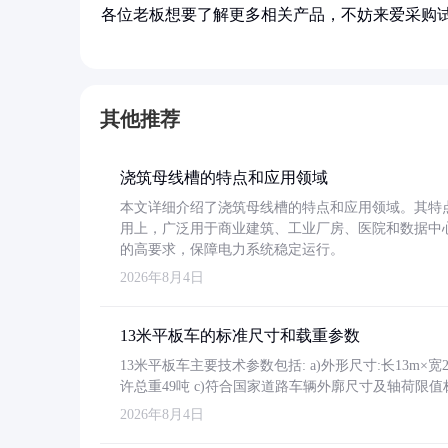
各位老板想要了解更多相关产品，不妨来爱采购
其他推荐
浇筑母线槽的特点和应用领域
本文详细介绍了浇筑母线槽的特点和应用领域。其特
用上，广泛用于商业建筑、工业厂房、医院和数据中
的高要求，保障电力系统稳定运行。
2026年8月4日
13米平板车的标准尺寸和载重参数
13米平板车主要技术参数包括: a)外形尺寸:长13m×宽2.4
许总重49吨 c)符合国家道路车辆外廓尺寸及轴荷限值
2026年8月4日