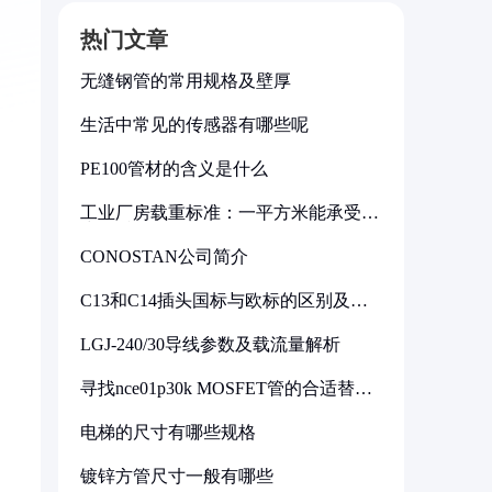
热门文章
无缝钢管的常用规格及壁厚
生活中常见的传感器有哪些呢
PE100管材的含义是什么
工业厂房载重标准：一平方米能承受多
少公斤
CONOSTAN公司简介
C13和C14插头国标与欧标的区别及其
标准解析
LGJ-240/30导线参数及载流量解析
寻找nce01p30k MOSFET管的合适替代
型号
电梯的尺寸有哪些规格
镀锌方管尺寸一般有哪些