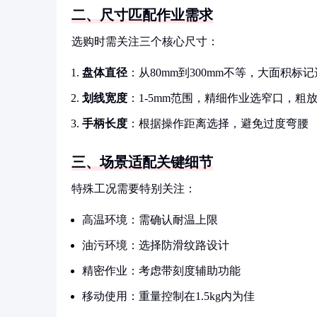
二、尺寸匹配作业需求
选购时需关注三个核心尺寸：
盘体直径
：从80mm到300mm不等，大面积标
划线宽度
：1-5mm范围，精细作业选窄口，粗
手柄长度
：根据操作距离选择，避免过度弯腰
三、场景适配关键细节
特殊工况需要特别关注：
高温环境：需确认耐温上限
油污环境：选择防滑纹路设计
精密作业：考虑带刻度辅助功能
移动使用：重量控制在1.5kg内为佳