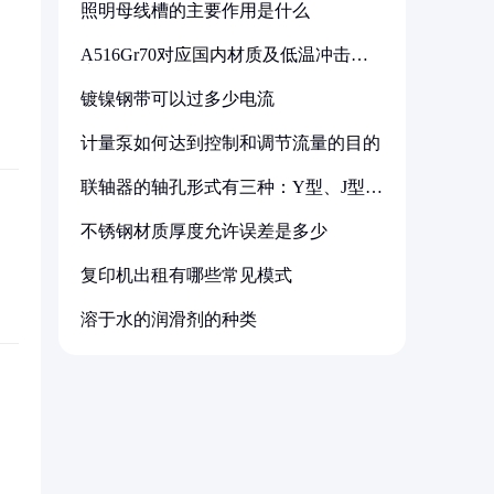
照明母线槽的主要作用是什么
A516Gr70对应国内材质及低温冲击要
求解析
镀镍钢带可以过多少电流
计量泵如何达到控制和调节流量的目的
联轴器的轴孔形式有三种：Y型、J型、
Z型
不锈钢材质厚度允许误差是多少
复印机出租有哪些常见模式
溶于水的润滑剂的种类