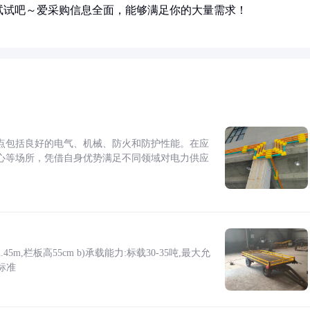
试试吧～爱采购信息全面，能够满足你的大量需求！
点包括良好的电气、机械、防火和防护性能。在应
心等场所，凭借自身优势满足不同领域对电力供应
5m,栏板高55cm b)承载能力:标载30-35吨,最大允
标准