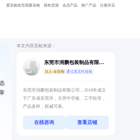
爱采购首页
我要采购
我有货源
会员产品
推广产品
注册开店
本文内容贡献来源：
东莞市润鹏包装制品有限公
司
法人:伞浩南
通过真实性核验
选
东莞市润鹏包装制品有限公司，2018年成立
掌
于广东省东莞市，主营中空板、工字轮等，
产品多样，权威可靠。
在线咨询
查看店铺