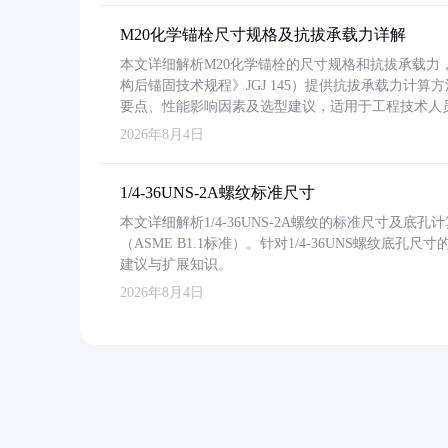
M20化学锚栓尺寸规格及抗拔承载力详解
本文详细解析M20化学锚栓的尺寸规格和抗拔承载
构后锚固技术规程》JGJ 145）提供抗拔承载力计算
要点、性能影响因素及选型建议，适用于工程技术人
2026年8月4日
1/4-36UNS-2A螺纹标准尺寸
本文详细解析1/4-36UNS-2A螺纹的标准尺寸及
（ASME B1.1标准）。针对1/4-36UNS螺纹底
建议与扩展知识。
2026年8月4日