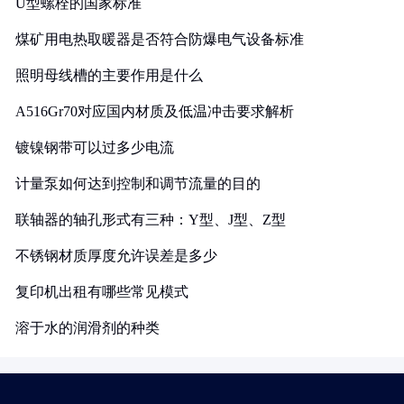
U型螺栓的国家标准
煤矿用电热取暖器是否符合防爆电气设备标准
照明母线槽的主要作用是什么
A516Gr70对应国内材质及低温冲击要求解析
镀镍钢带可以过多少电流
计量泵如何达到控制和调节流量的目的
联轴器的轴孔形式有三种：Y型、J型、Z型
不锈钢材质厚度允许误差是多少
复印机出租有哪些常见模式
溶于水的润滑剂的种类