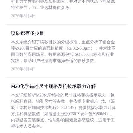
析其力学性能指标及影响因素，并对比不同状态下的金属
特性差异，为工业选材提供参考。
2026年8月4日
喷砂都有多少目
本文系统介绍了喷砂目数的分级标准，重点分析了铝合金
喷砂200目对应的表面粗糙度（Ra 3.2-6.3μm），并对比不
同目数的应用场景。数据来源包括ISO 8503-1标准和行业
实践，帮助用户根据需求选择合适的喷砂参数。
2026年8月4日
M20化学锚栓尺寸规格及抗拔承载力详解
本文详细解析M20化学锚栓的尺寸规格和抗拔承载力，包
括螺杆直径、钻孔尺寸等参数，并依据专业标准（如《混
凝土结构后锚固技术规程》JGJ 145）提供抗拔承载力计算
方法和典型数值（如混凝土强度C30下设计值约80kN）。
内容涵盖安装要点、性能影响因素及选型建议，适用于工
程技术人员参考。