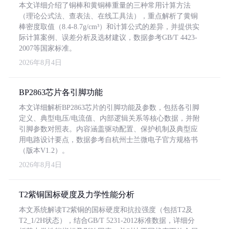
本文详细介绍了铜棒和黄铜棒重量的三种常用计算方法
（理论公式法、查表法、在线工具法），重点解析了黄铜
棒密度取值（8.4-8.7g/cm³）和计算公式的差异，并提供实
际计算案例、误差分析及选材建议，数据参考GB/T 4423-
2007等国家标准。
2026年8月4日
BP2863芯片各引脚功能
本文详细解析BP2863芯片的引脚功能及参数，包括各引脚
定义、典型电压/电流值、内部逻辑关系等核心数据，并附
引脚参数对照表。内容涵盖驱动配置、保护机制及典型应
用电路设计要点，数据参考自杭州士兰微电子官方规格书
（版本V1.2）。
2026年8月4日
T2紫铜国标硬度及力学性能分析
本文系统解读T2紫铜的国标硬度和抗拉强度（包括T2及
T2_1/2H状态），结合GB/T 5231-2012标准数据，详细分