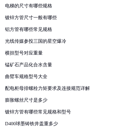
电梯的尺寸有哪些规格
镀锌方管尺寸一般有哪些
铝方管有哪些常见规格
光线传媒参投三国的星空爆冷
横担型号对应重量
锰矿石产品化合水含量
曲臂车规格型号大全
配电柜母排螺栓力矩要求及连接规范详解
膨胀螺丝尺寸是多少
镀锌方管有哪些常见规格和型号
D400球墨铸铁井盖重多少