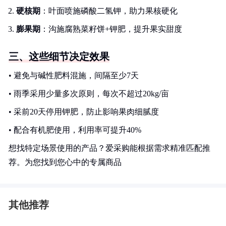
硬核期
：叶面喷施磷酸二氢钾，助力果核硬化
膨果期
：沟施腐熟菜籽饼+钾肥，提升果实甜度
三、这些细节决定效果
• 避免与碱性肥料混施，间隔至少7天
• 雨季采用少量多次原则，每次不超过20kg/亩
• 采前20天停用钾肥，防止影响果肉细腻度
• 配合有机肥使用，利用率可提升40%
想找特定场景使用的产品？爱采购能根据需求精准匹配推
荐。为您找到您心中的专属商品
其他推荐