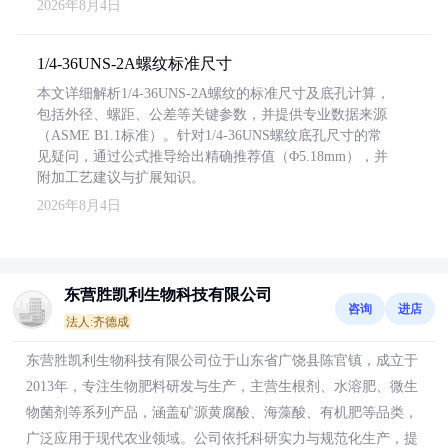
2026年8月4日
1/4-36UNS-2A螺纹标准尺寸
本文详细解析1/4-36UNS-2A螺纹的标准尺寸及底孔计算，
包括外径、螺距、公差等关键参数，并提供专业数据来源
（ASME B1.1标准）。针对1/4-36UNS螺纹底孔尺寸的常
见疑问，通过公式推导给出精确推荐值（Φ5.18mm），并
附加工艺建议与扩展知识。
2026年8月4日
东营胜凯利生物科技有限公司
咨询
进店
法人:齐德成
东营胜凯利生物科技有限公司位于山东省广饶县陈官镇，成立于
2013年，专注生物肥料研发与生产，主营生根剂、水溶肥、微生
物菌剂等系列产品，涵盖矿源黄腐酸、海藻酸、有机肥等品类，
广泛应用于现代农业领域。公司依托科研实力与规范化生产，提