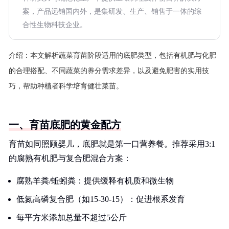
案，产品远销国内外，是集研发、生产、销售于一体的综
合性生物科技企业。
介绍：
本文解析蔬菜育苗阶段适用的底肥类型，包括有机肥与化肥
的合理搭配、不同蔬菜的养分需求差异，以及避免肥害的实用技
巧，帮助种植者科学培育健壮菜苗。
一、育苗底肥的黄金配方
育苗如同照顾婴儿，底肥就是第一口营养餐。推荐采用3:1
的腐熟有机肥与复合肥混合方案：
腐熟羊粪/蚯蚓粪：提供缓释有机质和微生物
低氮高磷复合肥（如15-30-15）：促进根系发育
每平方米添加总量不超过5公斤