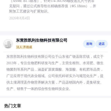
（ASME B1.1标准）。针对1/4-36UNS螺纹底孔尺寸的常
见疑问，通过公式推导给出精确推荐值（Φ5.18mm），并
附加工艺建议与扩展知识。
2026年8月4日
东营胜凯利生物科技有限公司
咨询
进店
法人:齐德成
东营胜凯利生物科技有限公司位于山东省广饶县陈官镇，成立于
2013年，专注生物肥料研发与生产，主营生根剂、水溶肥、微生
物菌剂等系列产品，涵盖矿源黄腐酸、海藻酸、有机肥等品类，
广泛应用于现代农业领域。公司依托科研实力与规范化生产，提
供土壤调理及作物营养解决方案，产品远销国内外，是集研发、
生产、销售于一体的综合性生物科技企业。
热门文章