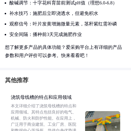
酸碱调节：十字花科育苗前测试pH值（理想6.0-6.8）
补水技巧：施肥后立即浇透水，但避免积水
观察信号：叶片发黄增施微量元素，茎秆紫红需补磷
安全间隔：播种前3天完成施肥作业
想了解更多产品的具体功能？爱采购平台上有详细的产品
参数和用户评价可以参考。快来看看吧！
其他推荐
浇筑母线槽的特点和应用领域
本文详细介绍了浇筑母线槽的特点和
应用领域。其特点包括良好的电气、
机械、防火和防护性能。在应用上，
广泛用于商业建筑、工业厂房、医院
和数据中心等场所，凭借自身优势满