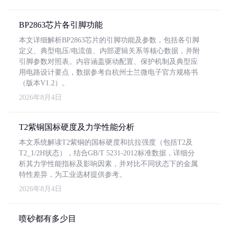
BP2863芯片各引脚功能
本文详细解析BP2863芯片的引脚功能及参数，包括各引脚
定义、典型电压/电流值、内部逻辑关系等核心数据，并附
引脚参数对照表。内容涵盖驱动配置、保护机制及典型应
用电路设计要点，数据参考自杭州士兰微电子官方规格书
（版本V1.2）。
2026年8月4日
T2紫铜国标硬度及力学性能分析
本文系统解读T2紫铜的国标硬度和抗拉强度（包括T2及
T2_1/2H状态），结合GB/T 5231-2012标准数据，详细分
析其力学性能指标及影响因素，并对比不同状态下的金属
特性差异，为工业选材提供参考。
2026年8月4日
喷砂都有多少目