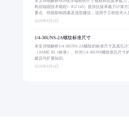
本文详细解析M20化学锚栓的尺寸规格和抗拔承载
构后锚固技术规程》JGJ 145）提供抗拔承载力计算
要点、性能影响因素及选型建议，适用于工程技术人
2026年8月4日
1/4-36UNS-2A螺纹标准尺寸
本文详细解析1/4-36UNS-2A螺纹的标准尺寸及
（ASME B1.1标准）。针对1/4-36UNS螺纹底
建议与扩展知识。
2026年8月4日