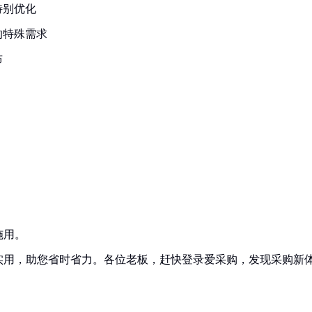
特别优化
的特殊需求
布
施用。
实用，助您省时省力。各位老板，赶快登录爱采购，发现采购新