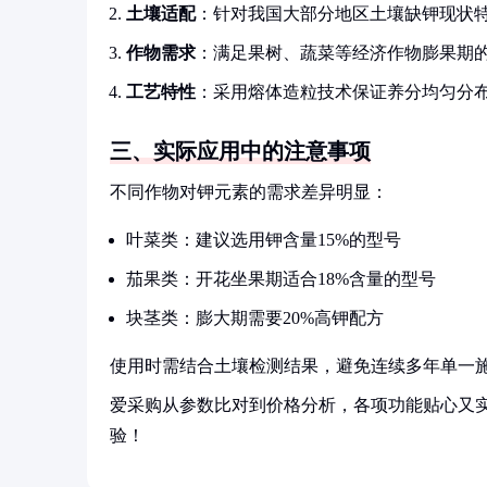
土壤适配
：针对我国大部分地区土壤缺钾现状
作物需求
：满足果树、蔬菜等经济作物膨果期
工艺特性
：采用熔体造粒技术保证养分均匀分
三、实际应用中的注意事项
不同作物对钾元素的需求差异明显：
叶菜类：建议选用钾含量15%的型号
茄果类：开花坐果期适合18%含量的型号
块茎类：膨大期需要20%高钾配方
使用时需结合土壤检测结果，避免连续多年单一
爱采购从参数比对到价格分析，各项功能贴心又
验！