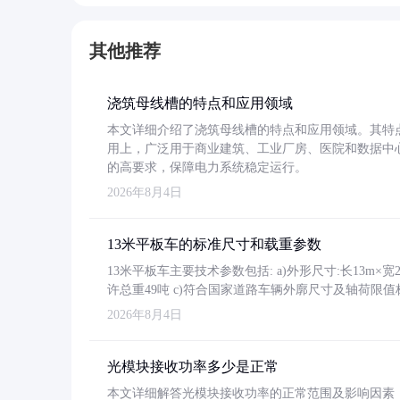
其他推荐
浇筑母线槽的特点和应用领域
本文详细介绍了浇筑母线槽的特点和应用领域。其特
用上，广泛用于商业建筑、工业厂房、医院和数据中
的高要求，保障电力系统稳定运行。
2026年8月4日
13米平板车的标准尺寸和载重参数
13米平板车主要技术参数包括: a)外形尺寸:长13m×宽2.4
许总重49吨 c)符合国家道路车辆外廓尺寸及轴荷限值
2026年8月4日
光模块接收功率多少是正常
本文详细解答光模块接收功率的正常范围及影响因素，重