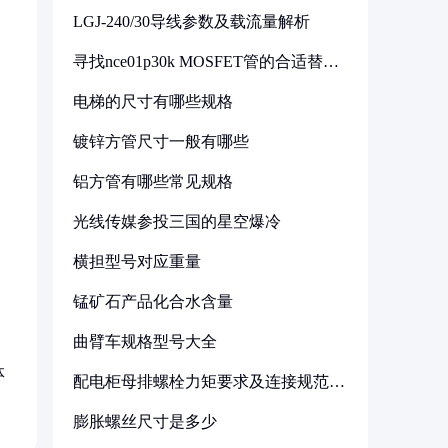
LGJ-240/30导线参数及载流量解析
寻找nce01p30k MOSFET管的合适替代
型号
电梯的尺寸有哪些规格
镀锌方管尺寸一般有哪些
铝方管有哪些常见规格
光线传媒参投三国的星空爆冷
横担型号对应重量
锰矿石产品化合水含量
曲臂车规格型号大全
体
配电柜母排螺栓力矩要求及连接规范详
解
膨胀螺丝尺寸是多少