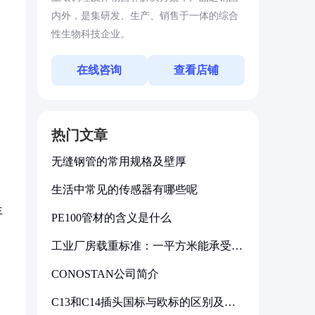
内外，是集研发、生产、销售于一体的综合
性生物科技企业。
在线咨询
查看店铺
热门文章
无缝钢管的常用规格及壁厚
生活中常见的传感器有哪些呢
生
PE100管材的含义是什么
工业厂房载重标准：一平方米能承受多
少公斤
CONOSTAN公司简介
C13和C14插头国标与欧标的区别及其
标准解析