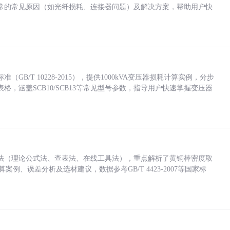
常的常见原因（如光纤损耗、连接器问题）及解决方案，帮助用户快
/T 10228-2015），提供1000kVA变压器损耗计算实例，分步
，涵盖SCB10/SCB13等常见型号参数，指导用户快速掌握变压器
法（理论公式法、查表法、在线工具法），重点解析了黄铜棒密度取
计算案例、误差分析及选材建议，数据参考GB/T 4423-2007等国家标