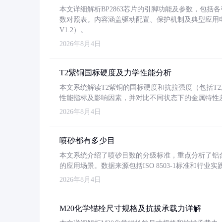
本文详细解析BP2863芯片的引脚功能及参数，包
数对照表。内容涵盖驱动配置、保护机制及典型应用
V1.2）。
2026年8月4日
T2紫铜国标硬度及力学性能分析
本文系统解读T2紫铜的国标硬度和抗拉强度（包括T2及T2
性能指标及影响因素，并对比不同状态下的金属特性
2026年8月4日
喷砂都有多少目
本文系统介绍了喷砂目数的分级标准，重点分析了铝合金喷
的应用场景。数据来源包括ISO 8503-1标准和行
2026年8月4日
M20化学锚栓尺寸规格及抗拔承载力详解