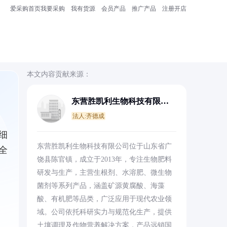
爱采购首页
我要采购
我有货源
会员产品
推广产品
注册开店
本文内容贡献来源：
东营胜凯利生物科技有限公
司
法人:齐德成
细
东营胜凯利生物科技有限公司位于山东省广
全
饶县陈官镇，成立于2013年，专注生物肥料
研发与生产，主营生根剂、水溶肥、微生物
菌剂等系列产品，涵盖矿源黄腐酸、海藻
酸、有机肥等品类，广泛应用于现代农业领
域。公司依托科研实力与规范化生产，提供
土壤调理及作物营养解决方案，产品远销国