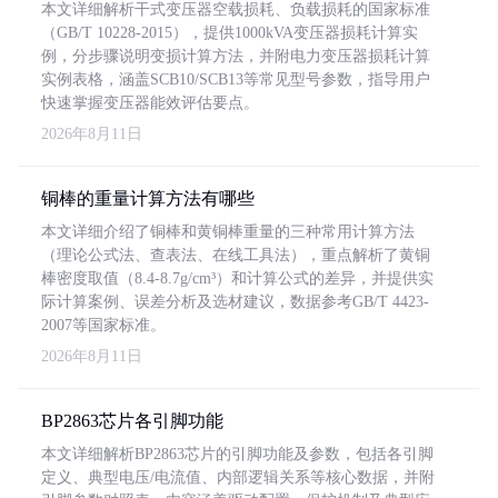
本文详细解析干式变压器空载损耗、负载损耗的国家标准
（GB/T 10228-2015），提供1000kVA变压器损耗计算实
例，分步骤说明变损计算方法，并附电力变压器损耗计算
实例表格，涵盖SCB10/SCB13等常见型号参数，指导用户
快速掌握变压器能效评估要点。
2026年8月11日
铜棒的重量计算方法有哪些
本文详细介绍了铜棒和黄铜棒重量的三种常用计算方法
（理论公式法、查表法、在线工具法），重点解析了黄铜
棒密度取值（8.4-8.7g/cm³）和计算公式的差异，并提供实
际计算案例、误差分析及选材建议，数据参考GB/T 4423-
2007等国家标准。
2026年8月11日
BP2863芯片各引脚功能
本文详细解析BP2863芯片的引脚功能及参数，包括各引脚
定义、典型电压/电流值、内部逻辑关系等核心数据，并附