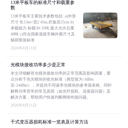
13米平板车的标准尺寸和载重参
数
13米平板车主要技术参数包括: a)外形
尺寸:长13m×宽2.45m,栏板高55cm b)
承载能力:标载30-35吨,最大允许总重
49吨 c)符合国家道路车辆外廓尺寸及
轴荷限值标准
2026年8月11日
光模块接收功率多少是正常
本文详细解答光模块接收功率的正常范围及影响因素，重
点分析千兆光模块的收光标准（典型值为-3dBm
至-24dBm），并提供不同速率光模块的参考值表格。同时
解释功率异常的常见原因（如光纤损耗、连接器问题）及
解决方案，帮助用户快速判断网络性能问题。
2026年8月11日
干式变压器损耗标准一览表及计算方法