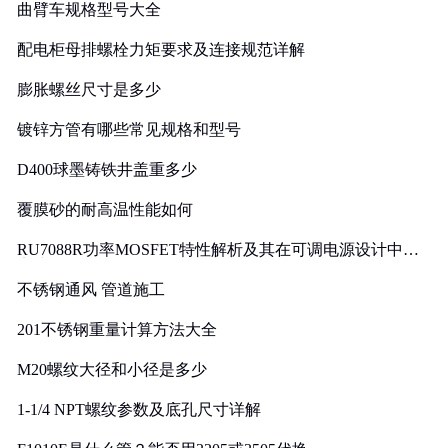
曲臂车规格型号大全
配电柜母排螺栓力矩要求及连接规范详解
膨胀螺丝尺寸是多少
镀锌方管有哪些常见规格和型号
D400球墨铸铁井盖重多少
覆膜砂的耐高温性能如何
RU7088R功率MOSFET特性解析及其在可调电源设计中的
实践
不锈钢通风 管道施工
201不锈钢重量计算方法大全
M20螺纹大径和小径是多少
1-1/4 NPT螺纹参数及底孔尺寸详解