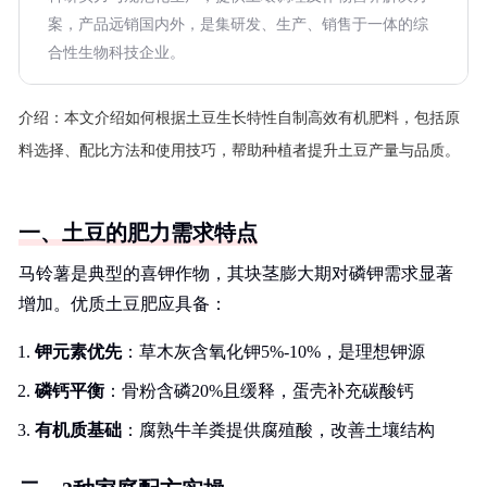
案，产品远销国内外，是集研发、生产、销售于一体的综
合性生物科技企业。
介绍：
本文介绍如何根据土豆生长特性自制高效有机肥料，包括原
料选择、配比方法和使用技巧，帮助种植者提升土豆产量与品质。
一、土豆的肥力需求特点
马铃薯是典型的喜钾作物，其块茎膨大期对磷钾需求显著
增加。优质土豆肥应具备：
钾元素优先
：草木灰含氧化钾5%-10%，是理想钾源
磷钙平衡
：骨粉含磷20%且缓释，蛋壳补充碳酸钙
有机质基础
：腐熟牛羊粪提供腐殖酸，改善土壤结构