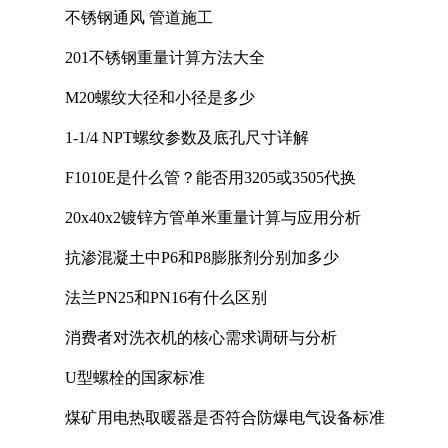
不锈钢通风 管道施工
201不锈钢重量计算方法大全
M20螺纹大径和小径是多少
1-1/4 NPT螺纹参数及底孔尺寸详解
F1010E是什么管？能否用3205或3505代换
20x40x2镀锌方管单米重量计算与应用分析
抗渗混凝土中P6和P8膨胀剂分别加多少
法兰PN25和PN16有什么区别
消费者对洗衣机的核心需求调研与分析
U型螺栓的国家标准
煤矿用电热取暖器是否符合防爆电气设备标准