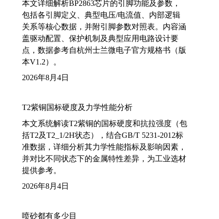
本文详细解析BP2863芯片的引脚功能及参数，
包括各引脚定义、典型电压/电流值、内部逻辑
关系等核心数据，并附引脚参数对照表。内容涵
盖驱动配置、保护机制及典型应用电路设计要
点，数据参考自杭州士兰微电子官方规格书（版
本V1.2）。
2026年8月4日
T2紫铜国标硬度及力学性能分析
本文系统解读T2紫铜的国标硬度和抗拉强度（包
括T2及T2_1/2H状态），结合GB/T 5231-2012标
准数据，详细分析其力学性能指标及影响因素，
并对比不同状态下的金属特性差异，为工业选材
提供参考。
2026年8月4日
喷砂都有多少目