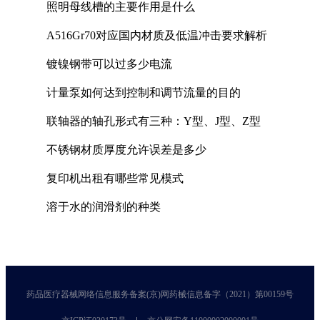
照明母线槽的主要作用是什么
A516Gr70对应国内材质及低温冲击要求解析
镀镍钢带可以过多少电流
计量泵如何达到控制和调节流量的目的
联轴器的轴孔形式有三种：Y型、J型、Z型
不锈钢材质厚度允许误差是多少
复印机出租有哪些常见模式
溶于水的润滑剂的种类
药品医疗器械网络信息服务备案(京)网药械信息备字（2021）第00159号