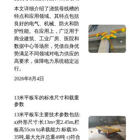
本文详细介绍了浇筑母线槽的
特点和应用领域。其特点包括
良好的电气、机械、防火和防
护性能。在应用上，广泛用于
商业建筑、工业厂房、医院和
数据中心等场所，凭借自身优
势满足不同领域对电力供应的
高要求，保障电力系统稳定运
行。
2026年8月4日
13米平板车的标准尺寸和载重
参数
13米平板车主要技术参数包括:
a)外形尺寸:长13m×宽2.45m,栏
板高55cm b)承载能力:标载30-
35吨,最大允许总重49吨 c)符合