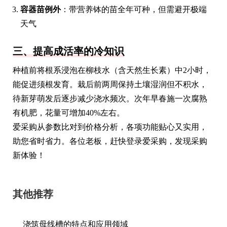
容器苗例外
：带营养钵的苗全年可种，但需避开极端
天气
三、提高成活率的冷知识
种植前将根系浸泡在柳枝水（含天然生长素）中2小时，
能促进须根发育。栽后前两周保持土壤湿润但不积水，
待新芽萌发后逐步减少浇水频次。次年早春施一次腐熟
有机肥，花量可增加40%左右。
爱采购从参数比对到价格分析，各项功能贴心又实用，
助您省时省力。各位老板，赶快登录爱采购，发现采购
新体验！
其他推荐
浇筑母线槽的特点和应用领域