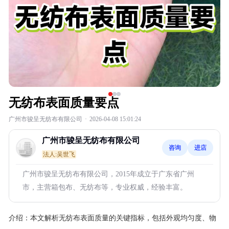
无纺布表面质量要点
广州市骏呈无纺布有限公司
·
2026-04-08 15:01:24
广州市骏呈无纺布有限公司
咨询
进店
法人:吴世飞
广州市骏呈无纺布有限公司，2015年成立于广东省广州
市，主营箱包布、无纺布等，专业权威，经验丰富。
介绍：
本文解析无纺布表面质量的关键指标，包括外观均匀度、物