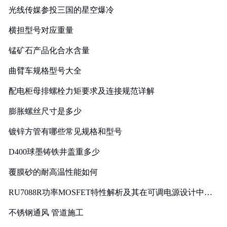
光线传媒参投三国的星空爆冷
横担型号对应重量
锰矿石产品化合水含量
曲臂车规格型号大全
配电柜母排螺栓力矩要求及连接规范详解
膨胀螺丝尺寸是多少
镀锌方管有哪些常见规格和型号
D400球墨铸铁井盖重多少
覆膜砂的耐高温性能如何
RU7088R功率MOSFET特性解析及其在可调电源设计中的
实践
不锈钢通风 管道施工