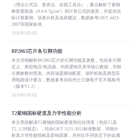
（理论公式法、查表法、在线工具法），重点解析了黄铜
棒密度取值（8.4-8.7g/cm³）和计算公式的差异，并提供实
际计算案例、误差分析及选材建议，数据参考GB/T 4423-
2007等国家标准。
2026年8月4日
BP2863芯片各引脚功能
本文详细解析BP2863芯片的引脚功能及参数，包括各引脚
定义、典型电压/电流值、内部逻辑关系等核心数据，并附
引脚参数对照表。内容涵盖驱动配置、保护机制及典型应
用电路设计要点，数据参考自杭州士兰微电子官方规格书
（版本V1.2）。
2026年8月4日
T2紫铜国标硬度及力学性能分析
本文系统解读T2紫铜的国标硬度和抗拉强度（包括T2及
T2_1/2H状态），结合GB/T 5231-2012标准数据，详细分
析其力学性能指标及影响因素，并对比不同状态下的金属