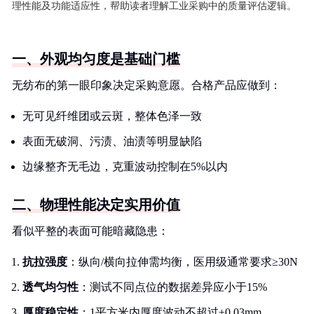
理性能及功能适应性，帮助读者理解工业采购中的质量评估逻辑。
一、外观均匀度是基础门槛
无纺布的第一眼印象决定采购意愿。合格产品应做到：
无可见纤维团或云斑，整体色泽一致
表面无破洞、污渍、油渍等明显缺陷
边缘整齐无毛边，克重波动控制在5%以内
二、物理性能决定实用价值
看似平整的表面可能暗藏隐患：
抗拉强度
：纵向/横向拉伸需均衡，医用级通常要求≥30N
透气均匀性
：测试不同点位的数据差异应小于15%
厚度稳定性
：1平方米内厚度波动不超过±0.03mm