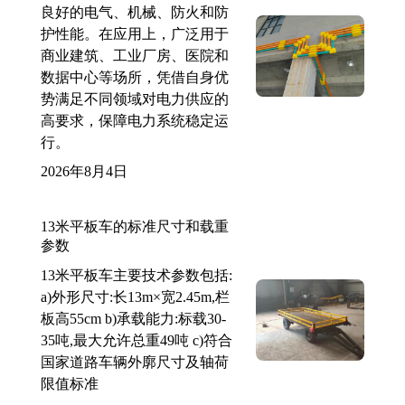
良好的电气、机械、防火和防
护性能。在应用上，广泛用于
商业建筑、工业厂房、医院和
数据中心等场所，凭借自身优
势满足不同领域对电力供应的
高要求，保障电力系统稳定运
行。
2026年8月4日
13米平板车的标准尺寸和载重
参数
13米平板车主要技术参数包括:
a)外形尺寸:长13m×宽2.45m,栏
板高55cm b)承载能力:标载30-
35吨,最大允许总重49吨 c)符合
国家道路车辆外廓尺寸及轴荷
限值标准