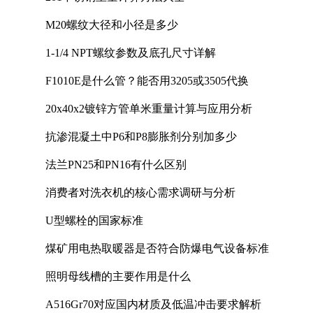
M20螺纹大径和小径是多少
1-1/4 NPT螺纹参数及底孔尺寸详解
F1010E是什么管？能否用3205或3505代换
20x40x2镀锌方管单米重量计算与应用分析
抗渗混凝土中P6和P8膨胀剂分别加多少
法兰PN25和PN16有什么区别
消费者对洗衣机的核心需求调研与分析
U型螺栓的国家标准
煤矿用电热取暖器是否符合防爆电气设备标准
照明母线槽的主要作用是什么
A516Gr70对应国内材质及低温冲击要求解析