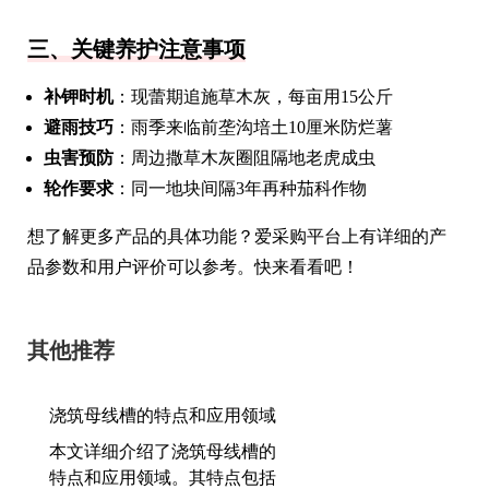
三、关键养护注意事项
补钾时机
：现蕾期追施草木灰，每亩用15公斤
避雨技巧
：雨季来临前垄沟培土10厘米防烂薯
虫害预防
：周边撒草木灰圈阻隔地老虎成虫
轮作要求
：同一地块间隔3年再种茄科作物
想了解更多产品的具体功能？爱采购平台上有详细的产
品参数和用户评价可以参考。快来看看吧！
其他推荐
浇筑母线槽的特点和应用领域
本文详细介绍了浇筑母线槽的
特点和应用领域。其特点包括