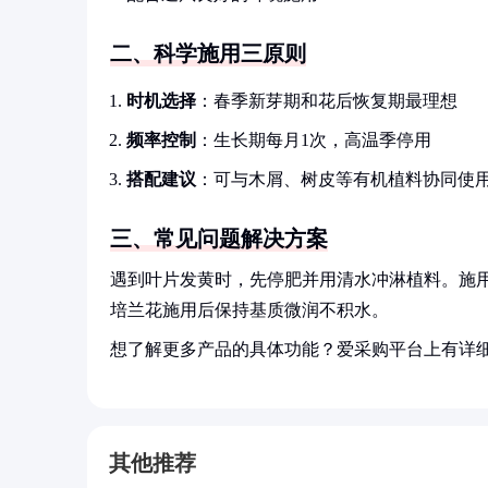
二、科学施用三原则
时机选择
：春季新芽期和花后恢复期最理想
频率控制
：生长期每月1次，高温季停用
搭配建议
：可与木屑、树皮等有机植料协同使
三、常见问题解决方案
遇到叶片发黄时，先停肥并用清水冲淋植料。施
培兰花施用后保持基质微润不积水。
想了解更多产品的具体功能？爱采购平台上有详
其他推荐