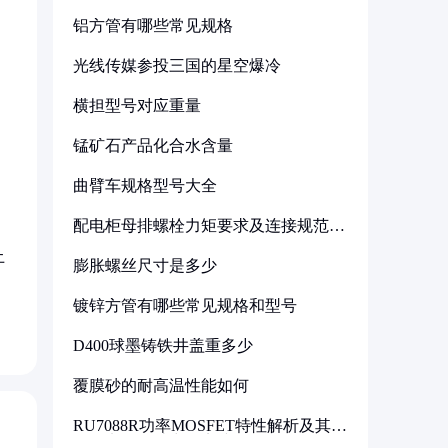
铝方管有哪些常见规格
光线传媒参投三国的星空爆冷
横担型号对应重量
锰矿石产品化合水含量
曲臂车规格型号大全
配电柜母排螺栓力矩要求及连接规范详
解
土
膨胀螺丝尺寸是多少
镀锌方管有哪些常见规格和型号
D400球墨铸铁井盖重多少
覆膜砂的耐高温性能如何
RU7088R功率MOSFET特性解析及其在
可调电源设计中的实践