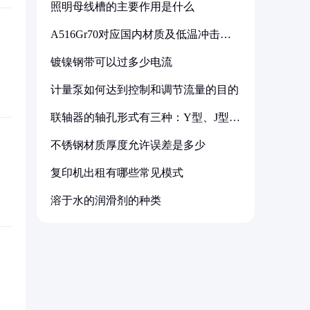
照明母线槽的主要作用是什么
A516Gr70对应国内材质及低温冲击要
求解析
镀镍钢带可以过多少电流
计量泵如何达到控制和调节流量的目的
联轴器的轴孔形式有三种：Y型、J型、
Z型
不锈钢材质厚度允许误差是多少
复印机出租有哪些常见模式
溶于水的润滑剂的种类