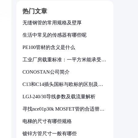
热门文章
无缝钢管的常用规格及壁厚
生活中常见的传感器有哪些呢
PE100管材的含义是什么
工业厂房载重标准：一平方米能承受多
少公斤
CONOSTAN公司简介
C13和C14插头国标与欧标的区别及其
标准解析
，
LGJ-240/30导线参数及载流量解析
寻找nce01p30k MOSFET管的合适替代
型号
电梯的尺寸有哪些规格
镀锌方管尺寸一般有哪些