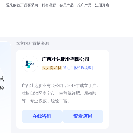
爱采购首页
我要采购
我有货源
会员产品
推广产品
注册开店
本文内容贡献来源：
广西壮达肥业有限公司
法人:陈柏材
通过主体资质核查
营
广西壮达肥业有限公司，2019年成立于广西
免
壮族自治区南宁市，主营氮钾肥、腐殖酸
等，专业权威，经验丰富。
在线咨询
查看店铺