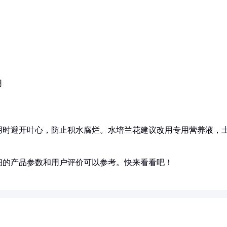
用
用时避开叶心，防止积水腐烂。水培兰花建议改用专用营养液，
细的产品参数和用户评价可以参考。快来看看吧！