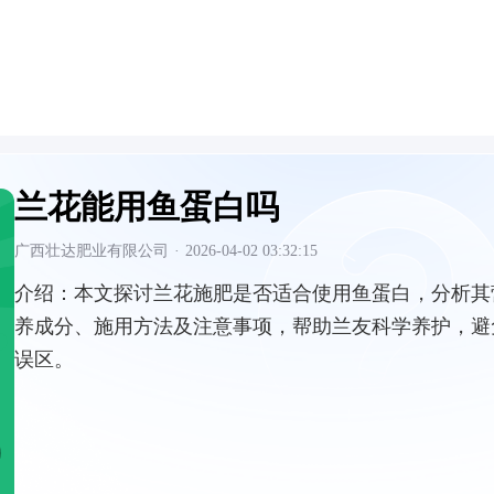
兰花能用鱼蛋白吗
广西壮达肥业有限公司
·
2026-04-02 03:32:15
介绍：
本文探讨兰花施肥是否适合使用鱼蛋白，分析其
养成分、施用方法及注意事项，帮助兰友科学养护，避
误区。