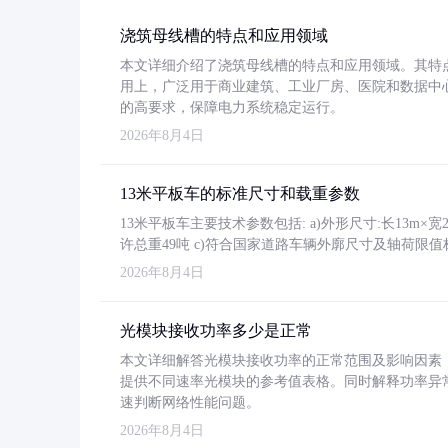
浇筑母线槽的特点和应用领域
本文详细介绍了浇筑母线槽的特点和应用领域。其特
用上，广泛用于商业建筑、工业厂房、医院和数据中
的高要求，保障电力系统稳定运行。
2026年8月4日
13米平板车的标准尺寸和载重参数
13米平板车主要技术参数包括: a)外形尺寸:长13m×宽2.4
许总重49吨 c)符合国家道路车辆外廓尺寸及轴荷限值
2026年8月4日
光模块接收功率多少是正常
本文详细解答光模块接收功率的正常范围及影响因素，重
提供不同速率光模块的参考值表格。同时解释功率异
速判断网络性能问题。
2026年8月4日