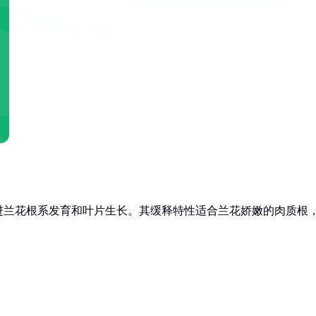
进兰花根系发育和叶片生长。其缓释特性适合兰花娇嫩的肉质根