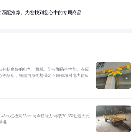
准匹配推荐。为您找到您心中的专属商品
点包括良好的电气、机械、防火和防护性能。在应
心等场所，凭借自身优势满足不同领域对电力供应
5m,栏板高55cm b)承载能力:标载30-35吨,最大允
标准