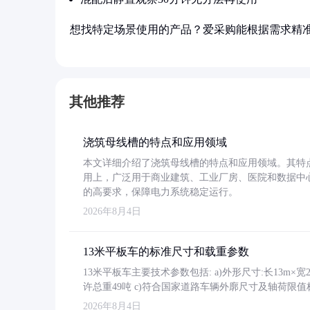
想找特定场景使用的产品？爱采购能根据需求精
其他推荐
浇筑母线槽的特点和应用领域
本文详细介绍了浇筑母线槽的特点和应用领域。其特
用上，广泛用于商业建筑、工业厂房、医院和数据中
的高要求，保障电力系统稳定运行。
2026年8月4日
13米平板车的标准尺寸和载重参数
13米平板车主要技术参数包括: a)外形尺寸:长13m×宽2.4
许总重49吨 c)符合国家道路车辆外廓尺寸及轴荷限值
2026年8月4日