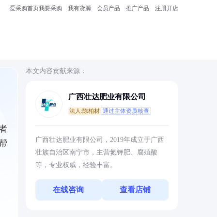
爱采购首页
我要采购
我有货源
会员产品
推广产品
注册开店
本文内容贡献来源：
广西壮达肥业有限公司
法人:陈柏材
通过主体资质核查
者
广西壮达肥业有限公司，2019年成立于广西
帮
壮族自治区南宁市，主营氮钾肥、腐殖酸
等，专业权威，经验丰富。
在线咨询
查看店铺