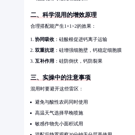
二、科学混用的增效原理
合理搭配能产生1+1>2的效果：
协同吸收
：硅酸根促进钙离子运输
双重抗逆
：硅增强细胞壁，钙稳定细胞膜
互补作用
：硅防倒伏，钙防裂果
三、实操中的注意事项
混用时要避开这些雷区：
避免与酸性农药同时使用
高温天气选择早晚喷施
敏感作物先小面积试用
混配后静置观察30分钟无分层再使用