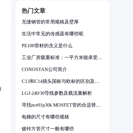
热门文章
无缝钢管的常用规格及壁厚
生活中常见的传感器有哪些呢
PE100管材的含义是什么
工业厂房载重标准：一平方米能承受多
少公斤
CONOSTAN公司简介
C13和C14插头国标与欧标的区别及其
标准解析
与
LGJ-240/30导线参数及载流量解析
寻找nce01p30k MOSFET管的合适替代
型号
电梯的尺寸有哪些规格
镀锌方管尺寸一般有哪些