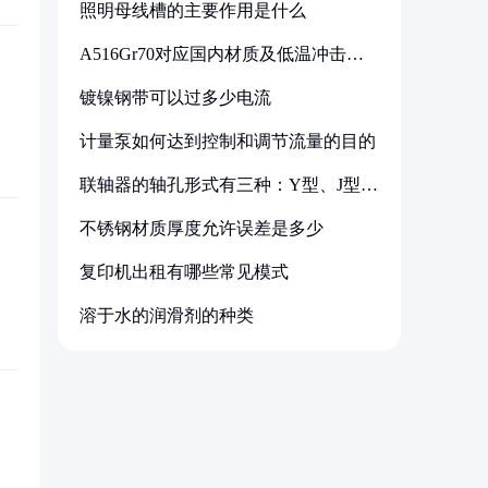
照明母线槽的主要作用是什么
A516Gr70对应国内材质及低温冲击要
求解析
镀镍钢带可以过多少电流
计量泵如何达到控制和调节流量的目的
联轴器的轴孔形式有三种：Y型、J型、
Z型
不锈钢材质厚度允许误差是多少
复印机出租有哪些常见模式
溶于水的润滑剂的种类