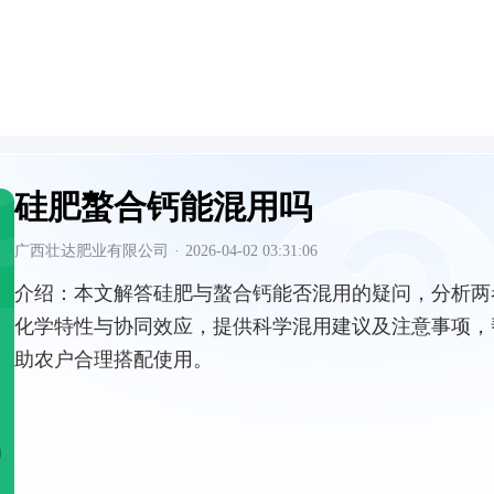
硅肥螯合钙能混用吗
广西壮达肥业有限公司
·
2026-04-02 03:31:06
介绍：
本文解答硅肥与螯合钙能否混用的疑问，分析两
化学特性与协同效应，提供科学混用建议及注意事项，
助农户合理搭配使用。