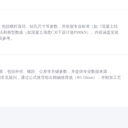
力，包括螺杆直径、钻孔尺寸等参数，并依据专业标准（如《混凝土结
方法和典型数值（如混凝土强度C30下设计值约80kN）。内容涵盖安装
员参考。
底孔计算，包括外径、螺距、公差等关键参数，并提供专业数据来源
孔尺寸的常见疑问，通过公式推导给出精确推荐值（Φ5.18mm），并附加工艺