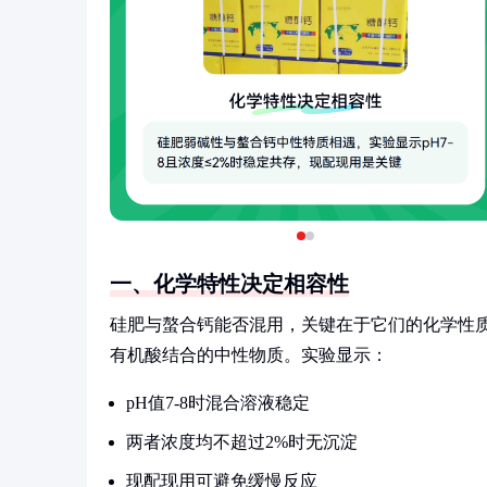
一、化学特性决定相容性
硅肥与螯合钙能否混用，关键在于它们的化学性
有机酸结合的中性物质。实验显示：
pH值7-8时混合溶液稳定
两者浓度均不超过2%时无沉淀
现配现用可避免缓慢反应