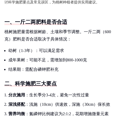
讨科学施肥要点及常见误区，为桃树种植者提供实用建议。
一、一斤二两肥料是否合适
桃树施肥量需根据树龄、土壤和季节调整。一斤二两（600
克）肥料是否合适取决于具体情况：
幼树（1-3年）：可以满足需求
成年果树：可能不足，需增加到800-1000克
结果期：需配合磷钾肥补充
二、科学施肥三大要点
分次施用
：生长季分3-4次，避免一次性过量
深浅搭配
：浅施（10cm）供速效，深施（30cm）保长效
营养均衡
：氮磷钾比例建议为2:1:2，花期增施微量元素