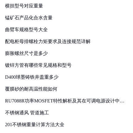
横担型号对应重量
锰矿石产品化合水含量
曲臂车规格型号大全
配电柜母排螺栓力矩要求及连接规范详解
膨胀螺丝尺寸是多少
镀锌方管有哪些常见规格和型号
D400球墨铸铁井盖重多少
覆膜砂的耐高温性能如何
RU7088R功率MOSFET特性解析及其在可调电源设计中的
实践
不锈钢通风 管道施工
201不锈钢重量计算方法大全