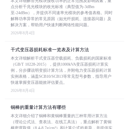
本文详细解答光模块接收功率的正常范围及影响因素，重
点分析千兆光模块的收光标准（典型值为-3dBm
至-24dBm），并提供不同速率光模块的参考值表格。同时
解释功率异常的常见原因（如光纤损耗、连接器问题）及
解决方案，帮助用户快速判断网络性能问题。
2026年8月4日
干式变压器损耗标准一览表及计算方法
本文详细解析干式变压器空载损耗、负载损耗的国家标准
（GB/T 10228-2015），提供1000kVA变压器损耗计算实
例，分步骤说明变损计算方法，并附电力变压器损耗计算
实例表格，涵盖SCB10/SCB13等常见型号参数，指导用户
快速掌握变压器能效评估要点。
2026年8月4日
铜棒的重量计算方法有哪些
本文详细介绍了铜棒和黄铜棒重量的三种常用计算方法
（理论公式法、查表法、在线工具法），重点解析了黄铜
棒密度取值（8.4-8.7g/cm³）和计算公式的差异，并提供实