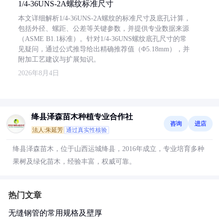
1/4-36UNS-2A螺纹标准尺寸
本文详细解析1/4-36UNS-2A螺纹的标准尺寸及底孔计算，
包括外径、螺距、公差等关键参数，并提供专业数据来源
（ASME B1.1标准）。针对1/4-36UNS螺纹底孔尺寸的常
见疑问，通过公式推导给出精确推荐值（Φ5.18mm），并
附加工艺建议与扩展知识。
2026年8月4日
绛县泽森苗木种植专业合作社
咨询
进店
法人:朱延芳
通过真实性核验
绛县泽森苗木，位于山西运城绛县，2016年成立，专业培育多种
果树及绿化苗木，经验丰富，权威可靠。
热门文章
无缝钢管的常用规格及壁厚