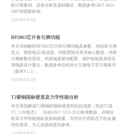
际计算案例、误差分析及选材建议，数据参考GB/T 4423-
2007等国家标准。
2026年8月4日
BP2863芯片各引脚功能
本文详细解析BP2863芯片的引脚功能及参数，包括各引脚
定义、典型电压/电流值、内部逻辑关系等核心数据，并附
引脚参数对照表。内容涵盖驱动配置、保护机制及典型应
用电路设计要点，数据参考自杭州士兰微电子官方规格书
（版本V1.2）。
2026年8月4日
T2紫铜国标硬度及力学性能分析
本文系统解读T2紫铜的国标硬度和抗拉强度（包括T2及
T2_1/2H状态），结合GB/T 5231-2012标准数据，详细分
析其力学性能指标及影响因素，并对比不同状态下的金属
特性差异，为工业选材提供参考。
2026年8月4日