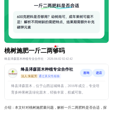
桃树施肥一斤二两够吗
绛县泽森苗木种植专业合作社
·
2026-04-02 02:42:42
绛县泽森苗木种植专业合作社
咨询
进店
法人:朱延芳
通过真实性核验
绛县泽森苗木，位于山西运城绛县，2016年成立，专业培
育多种果树及绿化苗木，经验丰富，权威可靠。
介绍：
本文针对桃树施肥量问题，解析一斤二两肥料是否合适，探