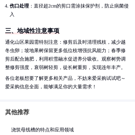
伤口处理
：直径超2cm的剪口需涂抹保护剂，防止病菌侵
入
三、地域性注意事项
通化山区果园需特别注意：修剪后及时清理残枝，减少越
冬虫卵；坡地果树保留更多低位枝增强抗风能力；春季修
剪后配合施肥，利用积雪融水促进养分吸收。观察树势调
整修剪强度，衰弱树轻剪，徒长树重剪，实现连年丰产。
各位老板想要了解更多相关产品，不妨来爱采购试试吧～
爱采购信息全面，能够满足你的大量需求！
其他推荐
浇筑母线槽的特点和应用领域