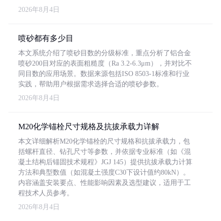
2026年8月4日
喷砂都有多少目
本文系统介绍了喷砂目数的分级标准，重点分析了铝合金
喷砂200目对应的表面粗糙度（Ra 3.2-6.3μm），并对比不
同目数的应用场景。数据来源包括ISO 8503-1标准和行业
实践，帮助用户根据需求选择合适的喷砂参数。
2026年8月4日
M20化学锚栓尺寸规格及抗拔承载力详解
本文详细解析M20化学锚栓的尺寸规格和抗拔承载力，包
括螺杆直径、钻孔尺寸等参数，并依据专业标准（如《混
凝土结构后锚固技术规程》JGJ 145）提供抗拔承载力计算
方法和典型数值（如混凝土强度C30下设计值约80kN）。
内容涵盖安装要点、性能影响因素及选型建议，适用于工
程技术人员参考。
2026年8月4日