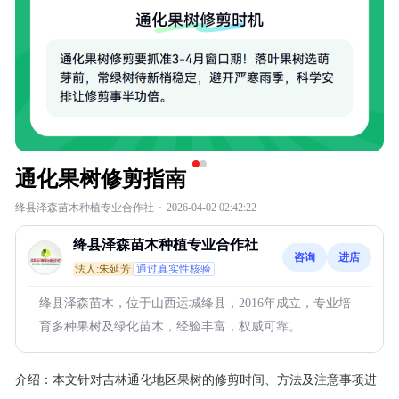
通化果树修剪指南
绛县泽森苗木种植专业合作社
·
2026-04-02 02:42:22
绛县泽森苗木种植专业合作社
咨询
进店
法人:朱延芳
通过真实性核验
绛县泽森苗木，位于山西运城绛县，2016年成立，专业培
育多种果树及绿化苗木，经验丰富，权威可靠。
介绍：
本文针对吉林通化地区果树的修剪时间、方法及注意事项进