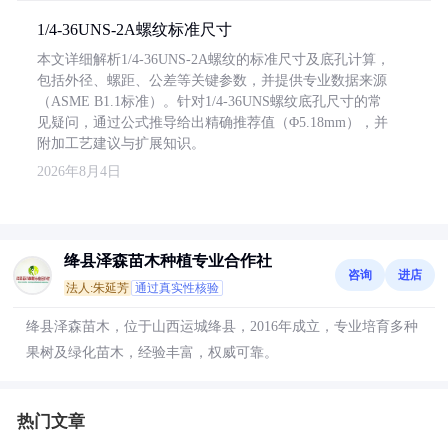
1/4-36UNS-2A螺纹标准尺寸
本文详细解析1/4-36UNS-2A螺纹的标准尺寸及底孔计算，
包括外径、螺距、公差等关键参数，并提供专业数据来源
（ASME B1.1标准）。针对1/4-36UNS螺纹底孔尺寸的常
见疑问，通过公式推导给出精确推荐值（Φ5.18mm），并
附加工艺建议与扩展知识。
2026年8月4日
绛县泽森苗木种植专业合作社
咨询
进店
法人:朱延芳
通过真实性核验
绛县泽森苗木，位于山西运城绛县，2016年成立，专业培育多种
果树及绿化苗木，经验丰富，权威可靠。
热门文章