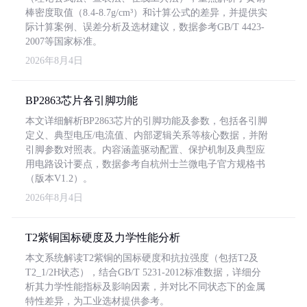
棒密度取值（8.4-8.7g/cm³）和计算公式的差异，并提供实
际计算案例、误差分析及选材建议，数据参考GB/T 4423-
2007等国家标准。
2026年8月4日
BP2863芯片各引脚功能
本文详细解析BP2863芯片的引脚功能及参数，包括各引脚
定义、典型电压/电流值、内部逻辑关系等核心数据，并附
引脚参数对照表。内容涵盖驱动配置、保护机制及典型应
用电路设计要点，数据参考自杭州士兰微电子官方规格书
（版本V1.2）。
2026年8月4日
T2紫铜国标硬度及力学性能分析
本文系统解读T2紫铜的国标硬度和抗拉强度（包括T2及
T2_1/2H状态），结合GB/T 5231-2012标准数据，详细分
析其力学性能指标及影响因素，并对比不同状态下的金属
特性差异，为工业选材提供参考。