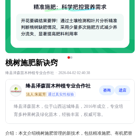
桃树施肥新诀窍
绛县泽森苗木种植专业合作社
·
2026-04-02 02:40:38
绛县泽森苗木种植专业合作社
咨询
进店
法人:朱延芳
通过真实性核验
绛县泽森苗木，位于山西运城绛县，2016年成立，专业培
育多种果树及绿化苗木，经验丰富，权威可靠。
介绍：
本文介绍桃树施肥管理的新技术，包括精准施肥、有机肥替