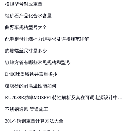
横担型号对应重量
锰矿石产品化合水含量
曲臂车规格型号大全
配电柜母排螺栓力矩要求及连接规范详解
膨胀螺丝尺寸是多少
镀锌方管有哪些常见规格和型号
D400球墨铸铁井盖重多少
覆膜砂的耐高温性能如何
RU7088R功率MOSFET特性解析及其在可调电源设计中的
实践
不锈钢通风 管道施工
201不锈钢重量计算方法大全