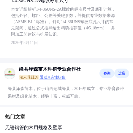
1/4-36UNS-2A螺纹标准尺寸
本文详细解析1/4-36UNS-2A螺纹的标准尺寸及底孔计算，
包括外径、螺距、公差等关键参数，并提供专业数据来源
（ASME B1.1标准）。针对1/4-36UNS螺纹底孔尺寸的常
见疑问，通过公式推导给出精确推荐值（Φ5.18mm），并
附加工艺建议与扩展知识。
2026年8月11日
绛县泽森苗木种植专业合作社
咨询
进店
法人:朱延芳
通过真实性核验
绛县泽森苗木，位于山西运城绛县，2016年成立，专业培育多种
果树及绿化苗木，经验丰富，权威可靠。
热门文章
无缝钢管的常用规格及壁厚