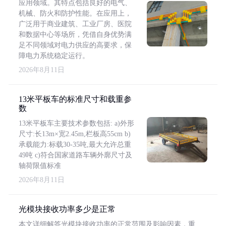
应用领域。其特点包括良好的电气、
机械、防火和防护性能。在应用上，
广泛用于商业建筑、工业厂房、医院
和数据中心等场所，凭借自身优势满
足不同领域对电力供应的高要求，保
障电力系统稳定运行。
2026年8月11日
13米平板车的标准尺寸和载重参
数
13米平板车主要技术参数包括: a)外形
尺寸:长13m×宽2.45m,栏板高55cm b)
承载能力:标载30-35吨,最大允许总重
49吨 c)符合国家道路车辆外廓尺寸及
轴荷限值标准
2026年8月11日
光模块接收功率多少是正常
本文详细解答光模块接收功率的正常范围及影响因素，重