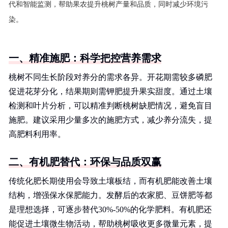
代和智能监测，帮助果农提升桃树产量和品质，同时减少环境污
染。
一、精准施肥：科学把控营养需求
桃树不同生长阶段对养分的需求各异。开花期需较多磷肥
促进花芽分化，结果期则需钾肥提升果实甜度。通过土壤
检测和叶片分析，可以精准判断桃树缺肥情况，避免盲目
施肥。建议采用少量多次的施肥方式，减少养分流失，提
高肥料利用率。
二、有机肥替代：环保与品质双赢
传统化肥长期使用会导致土壤板结，而有机肥能改善土壤
结构，增强保水保肥能力。发酵后的农家肥、豆饼肥等都
是理想选择，可逐步替代30%-50%的化学肥料。有机肥还
能促进土壤微生物活动，帮助桃树吸收更多微量元素，提