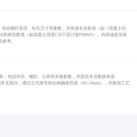
力，包括螺杆直径、钻孔尺寸等参数，并依据专业标准（如《混凝土结
方法和典型数值（如混凝土强度C30下设计值约80kN）。内容涵盖安装
员参考。
底孔计算，包括外径、螺距、公差等关键参数，并提供专业数据来源
孔尺寸的常见疑问，通过公式推导给出精确推荐值（Φ5.18mm），并附加工艺