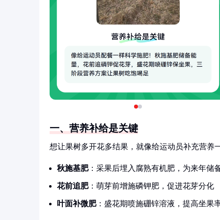
一、营养补给是关键
想让果树多开花多结果，就像给运动员补充营养
秋施基肥
：采果后埋入腐熟有机肥，为来年储
花前追肥
：萌芽前增施磷钾肥，促进花芽分化
叶面补微肥
：盛花期喷施硼锌溶液，提高坐果