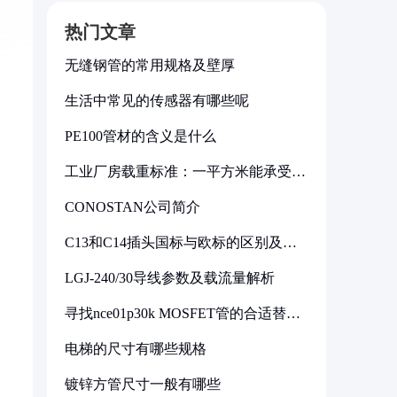
热门文章
无缝钢管的常用规格及壁厚
生活中常见的传感器有哪些呢
PE100管材的含义是什么
工业厂房载重标准：一平方米能承受多
少公斤
CONOSTAN公司简介
C13和C14插头国标与欧标的区别及其
标准解析
LGJ-240/30导线参数及载流量解析
寻找nce01p30k MOSFET管的合适替代
型号
电梯的尺寸有哪些规格
镀锌方管尺寸一般有哪些