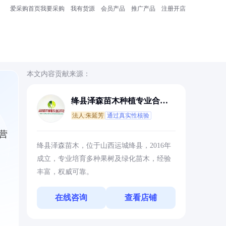
爱采购首页
我要采购
我有货源
会员产品
推广产品
注册开店
本文内容贡献来源：
绛县泽森苗木种植专业合作
社
法人:朱延芳
通过真实性核验
营
绛县泽森苗木，位于山西运城绛县，2016年
成立，专业培育多种果树及绿化苗木，经验
丰富，权威可靠。
在线咨询
查看店铺