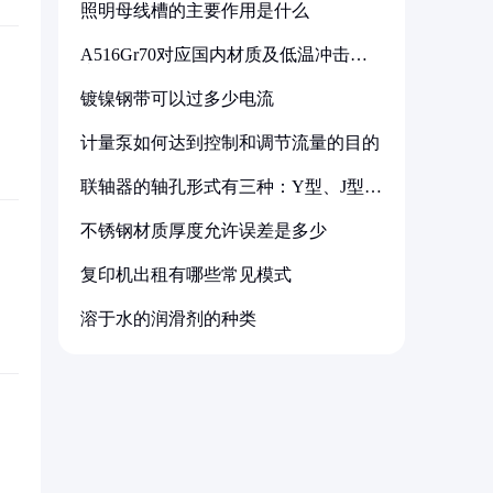
照明母线槽的主要作用是什么
A516Gr70对应国内材质及低温冲击要
求解析
镀镍钢带可以过多少电流
计量泵如何达到控制和调节流量的目的
联轴器的轴孔形式有三种：Y型、J型、
Z型
不锈钢材质厚度允许误差是多少
复印机出租有哪些常见模式
溶于水的润滑剂的种类