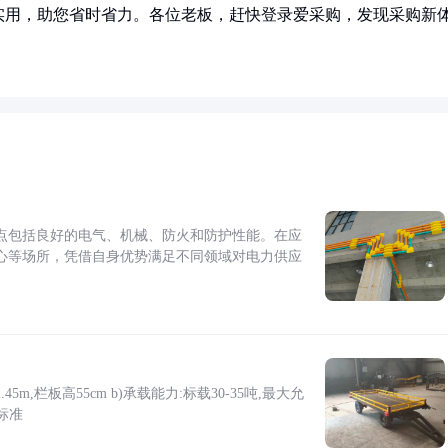
实用，助您省时省力。各位老板，赶快登录爱采购，发现采购新
点包括良好的电气、机械、防火和防护性能。在应
心等场所，凭借自身优势满足不同领域对电力供应
5m,栏板高55cm b)承载能力:标载30-35吨,最大允
标准