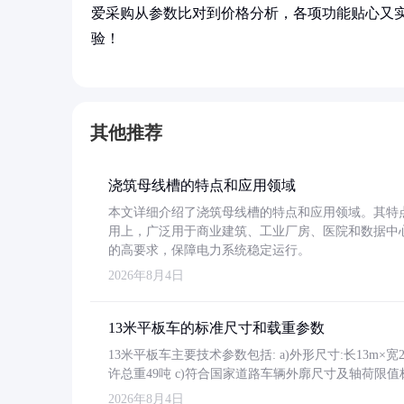
爱采购从参数比对到价格分析，各项功能贴心又
验！
其他推荐
浇筑母线槽的特点和应用领域
本文详细介绍了浇筑母线槽的特点和应用领域。其特
用上，广泛用于商业建筑、工业厂房、医院和数据中
的高要求，保障电力系统稳定运行。
2026年8月4日
13米平板车的标准尺寸和载重参数
13米平板车主要技术参数包括: a)外形尺寸:长13m×宽2.4
许总重49吨 c)符合国家道路车辆外廓尺寸及轴荷限值
2026年8月4日