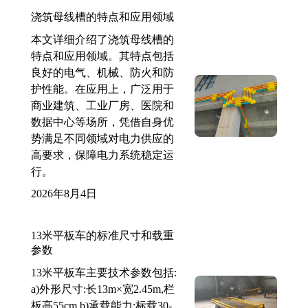
浇筑母线槽的特点和应用领域
本文详细介绍了浇筑母线槽的
特点和应用领域。其特点包括
良好的电气、机械、防火和防
护性能。在应用上，广泛用于
商业建筑、工业厂房、医院和
数据中心等场所，凭借自身优
势满足不同领域对电力供应的
高要求，保障电力系统稳定运
行。
2026年8月4日
13米平板车的标准尺寸和载重
参数
13米平板车主要技术参数包括:
a)外形尺寸:长13m×宽2.45m,栏
板高55cm b)承载能力:标载30-