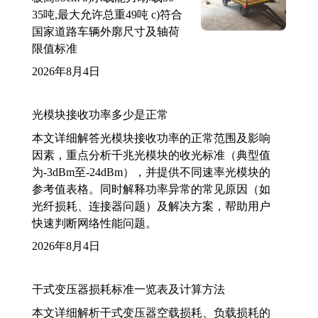
35吨,最大允许总重49吨 c)符合
国家道路车辆外廓尺寸及轴荷
限值标准
2026年8月4日
光模块接收功率多少是正常
本文详细解答光模块接收功率的正常范围及影响
因素，重点分析千兆光模块的收光标准（典型值
为-3dBm至-24dBm），并提供不同速率光模块的
参考值表格。同时解释功率异常的常见原因（如
光纤损耗、连接器问题）及解决方案，帮助用户
快速判断网络性能问题。
2026年8月4日
干式变压器损耗标准一览表及计算方法
本文详细解析干式变压器空载损耗、负载损耗的