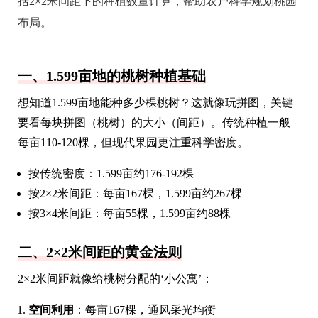
括2×2米间距下的种植数量计算，帮助农户科学规划桃园
布局。
一、1.599亩地的桃树种植基础
想知道1.599亩地能种多少棵桃树？这就像玩拼图，关键
要看每块拼图（桃树）的大小（间距）。传统种植一般
每亩110-120棵，但现代果园更注重科学密度。
按传统密度：1.599亩约176-192棵
按2×2米间距：每亩167棵，1.599亩约267棵
按3×4米间距：每亩55棵，1.599亩约88棵
二、2×2米间距的黄金法则
2×2米间距就像给桃树分配的‘小公寓’：
空间利用
：每亩167棵，通风采光均衡