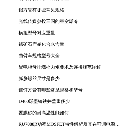
铝方管有哪些常见规格
光线传媒参投三国的星空爆冷
横担型号对应重量
锰矿石产品化合水含量
曲臂车规格型号大全
配电柜母排螺栓力矩要求及连接规范详解
膨胀螺丝尺寸是多少
镀锌方管有哪些常见规格和型号
D400球墨铸铁井盖重多少
覆膜砂的耐高温性能如何
RU7088R功率MOSFET特性解析及其在可调电源设