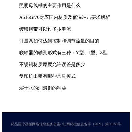
照明母线槽的主要作用是什么
A516Gr70对应国内材质及低温冲击要求解析
镀镍钢带可以过多少电流
计量泵如何达到控制和调节流量的目的
联轴器的轴孔形式有三种：Y型、J型、Z型
不锈钢材质厚度允许误差是多少
复印机出租有哪些常见模式
溶于水的润滑剂的种类
药品医疗器械网络信息服务备案(京)网药械信息备字（2021）第00159号