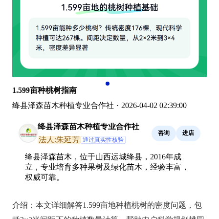
1.599亩种桃树指南
绛县泽森苗木种植专业合作社
·
2026-04-02 02:39:00
绛县泽森苗木种植专业合作社
咨询
进店
法人:朱延芳
通过真实性核验
绛县泽森苗木，位于山西运城绛县，2016年成
立，专业培育多种果树及绿化苗木，经验丰富，
权威可靠。
介绍：
本文详细解答1.599亩地种植桃树的密度问题，包