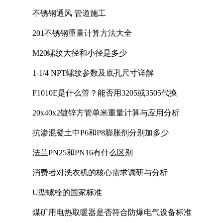
计中的实践
不锈钢通风 管道施工
201不锈钢重量计算方法大全
M20螺纹大径和小径是多少
1-1/4 NPT螺纹参数及底孔尺寸详解
F1010E是什么管？能否用3205或3505代换
20x40x2镀锌方管单米重量计算与应用分析
抗渗混凝土中P6和P8膨胀剂分别加多少
法兰PN25和PN16有什么区别
消费者对洗衣机的核心需求调研与分析
U型螺栓的国家标准
煤矿用电热取暖器是否符合防爆电气设备标准