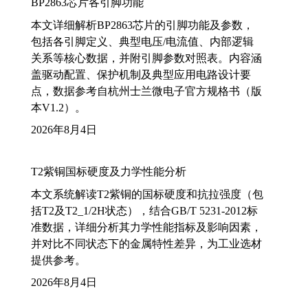
BP2863芯片各引脚功能
本文详细解析BP2863芯片的引脚功能及参数，
包括各引脚定义、典型电压/电流值、内部逻辑
关系等核心数据，并附引脚参数对照表。内容涵
盖驱动配置、保护机制及典型应用电路设计要
点，数据参考自杭州士兰微电子官方规格书（版
本V1.2）。
2026年8月4日
T2紫铜国标硬度及力学性能分析
本文系统解读T2紫铜的国标硬度和抗拉强度（包
括T2及T2_1/2H状态），结合GB/T 5231-2012标
准数据，详细分析其力学性能指标及影响因素，
并对比不同状态下的金属特性差异，为工业选材
提供参考。
2026年8月4日