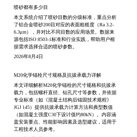
喷砂都有多少目
本文系统介绍了喷砂目数的分级标准，重点分析
了铝合金喷砂200目对应的表面粗糙度（Ra 3.2-
6.3μm），并对比不同目数的应用场景。数据来
源包括ISO 8503-1标准和行业实践，帮助用户根
据需求选择合适的喷砂参数。
2026年8月4日
M20化学锚栓尺寸规格及抗拔承载力详解
本文详细解析M20化学锚栓的尺寸规格和抗拔承
载力，包括螺杆直径、钻孔尺寸等参数，并依据
专业标准（如《混凝土结构后锚固技术规程》
JGJ 145）提供抗拔承载力计算方法和典型数值
（如混凝土强度C30下设计值约80kN）。内容涵
盖安装要点、性能影响因素及选型建议，适用于
工程技术人员参考。