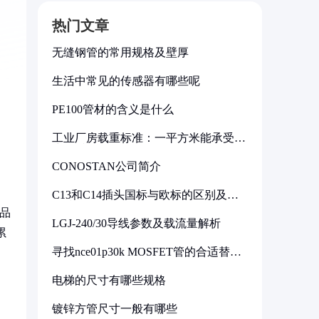
热门文章
无缝钢管的常用规格及壁厚
生活中常见的传感器有哪些呢
PE100管材的含义是什么
工业厂房载重标准：一平方米能承受多
少公斤
CONOSTAN公司简介
C13和C14插头国标与欧标的区别及其
标准解析
品
LGJ-240/30导线参数及载流量解析
累
寻找nce01p30k MOSFET管的合适替代
型号
电梯的尺寸有哪些规格
镀锌方管尺寸一般有哪些