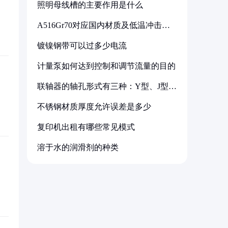
照明母线槽的主要作用是什么
A516Gr70对应国内材质及低温冲击要
求解析
镀镍钢带可以过多少电流
计量泵如何达到控制和调节流量的目的
联轴器的轴孔形式有三种：Y型、J型、
Z型
不锈钢材质厚度允许误差是多少
复印机出租有哪些常见模式
溶于水的润滑剂的种类