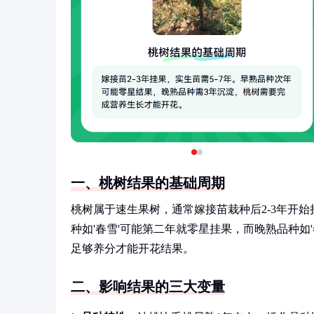
一、桃树结果的基础周期
桃树属于速生果树，通常嫁接苗栽种后2-3年开始
种如'春雪'可能第二年就零星挂果，而晚熟品种如
足够养分才能开花结果。
二、影响结果的三大变量