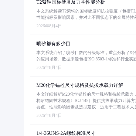
T2紫铜国标硬度及力学性能分析
本文系统解读T2紫铜的国标硬度和抗拉强度（包括T2及T2
性能指标及影响因素，并对比不同状态下的金属特性
2026年8月4日
喷砂都有多少目
本文系统介绍了喷砂目数的分级标准，重点分析了铝合金喷
的应用场景。数据来源包括ISO 8503-1标准和行
2026年8月4日
M20化学锚栓尺寸规格及抗拔承载力详解
本文详细解析M20化学锚栓的尺寸规格和抗拔承载
构后锚固技术规程》JGJ 145）提供抗拔承载力计算
要点、性能影响因素及选型建议，适用于工程技术人
2026年8月4日
1/4-36UNS-2A螺纹标准尺寸