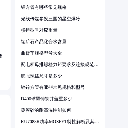
铝方管有哪些常见规格
光线传媒参投三国的星空爆冷
横担型号对应重量
锰矿石产品化合水含量
曲臂车规格型号大全
成
配电柜母排螺栓力矩要求及连接规范详
解
膨胀螺丝尺寸是多少
镀锌方管有哪些常见规格和型号
D400球墨铸铁井盖重多少
覆膜砂的耐高温性能如何
RU7088R功率MOSFET特性解析及其在
可调电源设计中的实践