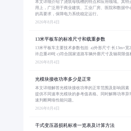
本文详细介绍了浇筑母线槽的特点和应用领域。其特
用上，广泛用于商业建筑、工业厂房、医院和数据中
的高要求，保障电力系统稳定运行。
2026年8月4日
13米平板车的标准尺寸和载重参数
13米平板车主要技术参数包括: a)外形尺寸:长13m×宽2.4
许总重49吨 c)符合国家道路车辆外廓尺寸及轴荷限值
2026年8月4日
光模块接收功率多少是正常
本文详细解答光模块接收功率的正常范围及影响因素，重
提供不同速率光模块的参考值表格。同时解释功率异
速判断网络性能问题。
2026年8月4日
干式变压器损耗标准一览表及计算方法