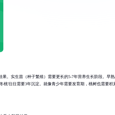
挂果。实生苗（种子繁殖）需要更长的5-7年营养生长阶段。早熟
'冬桃'往往需要3年沉淀。就像青少年需要发育期，桃树也需要积