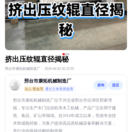
挤出压纹辊直径揭秘
邢台市康拓机械制造厂
·
2026-04-02 02:32:05
邢台市康拓机械制造厂
咨询
进店
法人:晋金芳
通过主体资质核查
邢台市康拓机械制造厂位于河北省邢台市任泽区邢家湾
镇，专注生产木门拉丝机等木工机械，产品广泛应用于建
筑、食品、矿山等领域。自2014年成立以来，凭借专业技
术和成熟经验，为客户提供高品质机械设备和解决方案，
是行业内值得信赖的制造商。