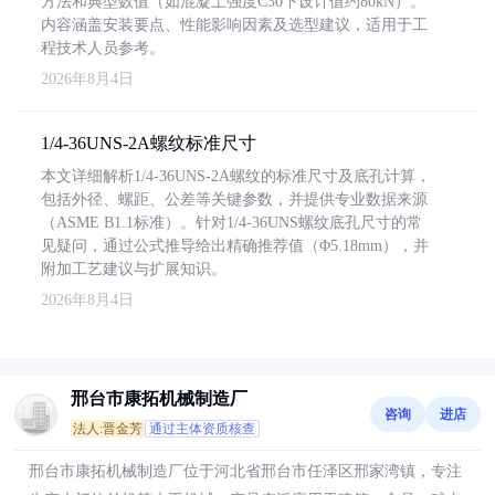
方法和典型数值（如混凝土强度C30下设计值约80kN）。
内容涵盖安装要点、性能影响因素及选型建议，适用于工
程技术人员参考。
2026年8月4日
1/4-36UNS-2A螺纹标准尺寸
本文详细解析1/4-36UNS-2A螺纹的标准尺寸及底孔计算，
包括外径、螺距、公差等关键参数，并提供专业数据来源
（ASME B1.1标准）。针对1/4-36UNS螺纹底孔尺寸的常
见疑问，通过公式推导给出精确推荐值（Φ5.18mm），并
附加工艺建议与扩展知识。
2026年8月4日
邢台市康拓机械制造厂
咨询
进店
法人:晋金芳
通过主体资质核查
邢台市康拓机械制造厂位于河北省邢台市任泽区邢家湾镇，专注