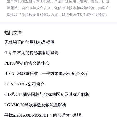
生产木门拉丝机等木工机械，产品广泛应用于建筑、食品、矿山
等领域。自2014年成立以来，凭借专业技术和成熟经验，为客户
提供高品质机械设备和解决方案，是行业内值得信赖的制造商。
热门文章
无缝钢管的常用规格及壁厚
生活中常见的传感器有哪些呢
PE100管材的含义是什么
工业厂房载重标准：一平方米能承受多少公斤
CONOSTAN公司简介
C13和C14插头国标与欧标的区别及其标准解析
LGJ-240/30导线参数及载流量解析
寻找nce01p30k MOSFET管的合适替代型号