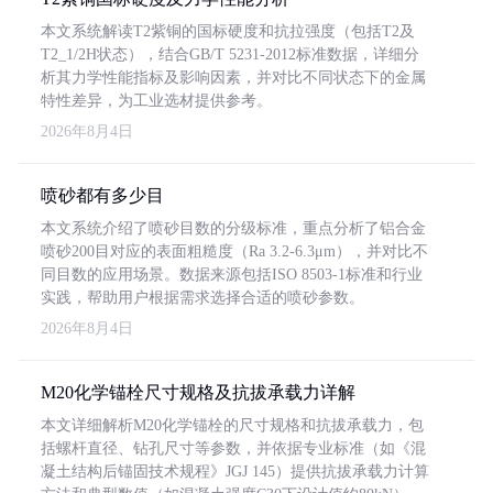
本文系统解读T2紫铜的国标硬度和抗拉强度（包括T2及
T2_1/2H状态），结合GB/T 5231-2012标准数据，详细分
析其力学性能指标及影响因素，并对比不同状态下的金属
特性差异，为工业选材提供参考。
2026年8月4日
喷砂都有多少目
本文系统介绍了喷砂目数的分级标准，重点分析了铝合金
喷砂200目对应的表面粗糙度（Ra 3.2-6.3μm），并对比不
同目数的应用场景。数据来源包括ISO 8503-1标准和行业
实践，帮助用户根据需求选择合适的喷砂参数。
2026年8月4日
M20化学锚栓尺寸规格及抗拔承载力详解
本文详细解析M20化学锚栓的尺寸规格和抗拔承载力，包
括螺杆直径、钻孔尺寸等参数，并依据专业标准（如《混
凝土结构后锚固技术规程》JGJ 145）提供抗拔承载力计算