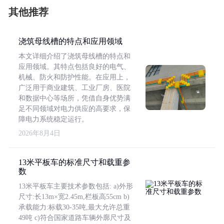
其他推荐
浇筑母线槽的特点和应用领域
本文详细介绍了浇筑母线槽的特点和
应用领域。其特点包括良好的电气、
机械、防火和防护性能。在应用上，
广泛用于商业建筑、工业厂房、医院
和数据中心等场所，凭借自身优势满
足不同领域对电力供应的高要求，保
障电力系统稳定运行。
2026年8月4日
13米平板车的标准尺寸和载重参
数
13米平板车主要技术参数包括: a)外形
尺寸:长13m×宽2.45m,栏板高55cm b)
承载能力:标载30-35吨,最大允许总重
49吨 c)符合国家道路车辆外廓尺寸及