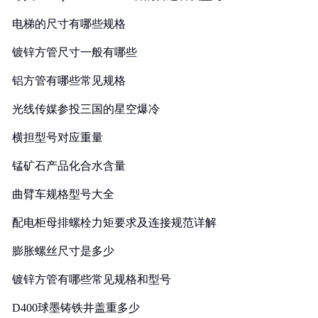
电梯的尺寸有哪些规格
镀锌方管尺寸一般有哪些
铝方管有哪些常见规格
光线传媒参投三国的星空爆冷
横担型号对应重量
锰矿石产品化合水含量
曲臂车规格型号大全
配电柜母排螺栓力矩要求及连接规范详解
膨胀螺丝尺寸是多少
镀锌方管有哪些常见规格和型号
D400球墨铸铁井盖重多少