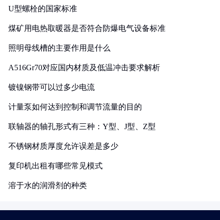
U型螺栓的国家标准
煤矿用电热取暖器是否符合防爆电气设备标准
照明母线槽的主要作用是什么
A516Gr70对应国内材质及低温冲击要求解析
镀镍钢带可以过多少电流
计量泵如何达到控制和调节流量的目的
联轴器的轴孔形式有三种：Y型、J型、Z型
不锈钢材质厚度允许误差是多少
复印机出租有哪些常见模式
溶于水的润滑剂的种类