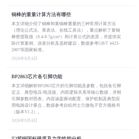
铜棒的重量计算方法有哪些
本文详细介绍了铜棒和黄铜棒重量的三种常用计算方法
（理论公式法、查表法、在线工具法），重点解析了黄铜
棒密度取值（8.4-8.7g/cm³）和计算公式的差异，并提供实
际计算案例、误差分析及选材建议，数据参考GB/T 4423-
2007等国家标准。
2026年8月4日
BP2863芯片各引脚功能
本文详细解析BP2863芯片的引脚功能及参数，包括各引脚
定义、典型电压/电流值、内部逻辑关系等核心数据，并附
引脚参数对照表。内容涵盖驱动配置、保护机制及典型应
用电路设计要点，数据参考自杭州士兰微电子官方规格书
（版本V1.2）。
2026年8月4日
T2紫铜国标硬度及力学性能分析