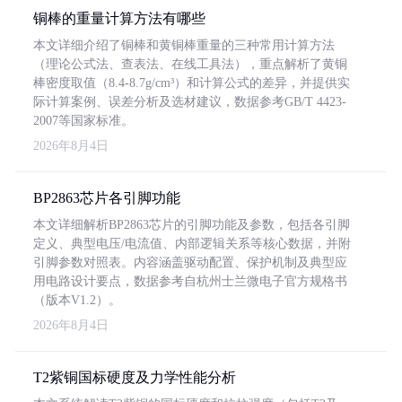
铜棒的重量计算方法有哪些
本文详细介绍了铜棒和黄铜棒重量的三种常用计算方法
（理论公式法、查表法、在线工具法），重点解析了黄铜
棒密度取值（8.4-8.7g/cm³）和计算公式的差异，并提供实
际计算案例、误差分析及选材建议，数据参考GB/T 4423-
2007等国家标准。
2026年8月4日
BP2863芯片各引脚功能
本文详细解析BP2863芯片的引脚功能及参数，包括各引脚
定义、典型电压/电流值、内部逻辑关系等核心数据，并附
引脚参数对照表。内容涵盖驱动配置、保护机制及典型应
用电路设计要点，数据参考自杭州士兰微电子官方规格书
（版本V1.2）。
2026年8月4日
T2紫铜国标硬度及力学性能分析