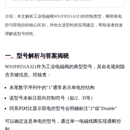
介绍：
本文解析工业电磁阀WS1F8551A321的控制类型，阐明单电
控与双电控的核心区别，并给出选型时的实用建议，帮助读者快速
理解该型号特性。
一、型号解析与答案揭晓
WS1F8551A321作为工业电磁阀的典型型号，其命名规则隐
含关键信息。经核查：
末尾数字序列中的"1"通常表示单电控结构
该型号未标注双向控制符号（如/2、D等）
同系列对比显示双电控型号会明确标注"2"或"Double"
可以确定这是单电控型号，通过单一电磁线圈实现通断控
制。