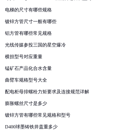
电梯的尺寸有哪些规格
镀锌方管尺寸一般有哪些
铝方管有哪些常见规格
光线传媒参投三国的星空爆冷
横担型号对应重量
锰矿石产品化合水含量
曲臂车规格型号大全
配电柜母排螺栓力矩要求及连接规范详解
膨胀螺丝尺寸是多少
镀锌方管有哪些常见规格和型号
D400球墨铸铁井盖重多少