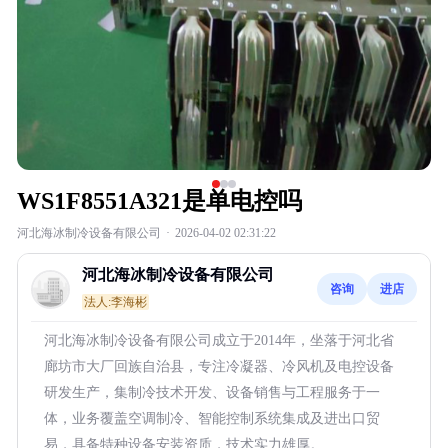
WS1F8551A321是单电控吗
河北海冰制冷设备有限公司
·
2026-04-02 02:31:22
河北海冰制冷设备有限公司
咨询
进店
法人:李海彬
河北海冰制冷设备有限公司成立于2014年，坐落于河北省
廊坊市大厂回族自治县，专注冷凝器、冷风机及电控设备
研发生产，集制冷技术开发、设备销售与工程服务于一
体，业务覆盖空调制冷、智能控制系统集成及进出口贸
易，具备特种设备安装资质，技术实力雄厚。