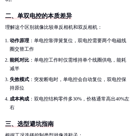
二、单双电控的本质差异
理解这个区别就像比较单反相机和双反相机：
动作原理
：单电控靠弹簧复位，双电控需要两个电磁线
圈交替工作
能耗对比
：单电控工作时仅需维持单个线圈供电，能耗
减半
失效模式
：突发断电时，单电控会自动复位，双电控保
持原位
成本构成
：双电控结构零件多30%，价格通常高出40%左
右
三、选型避坑指南
根据工况选择控制类型就像选鞋子：