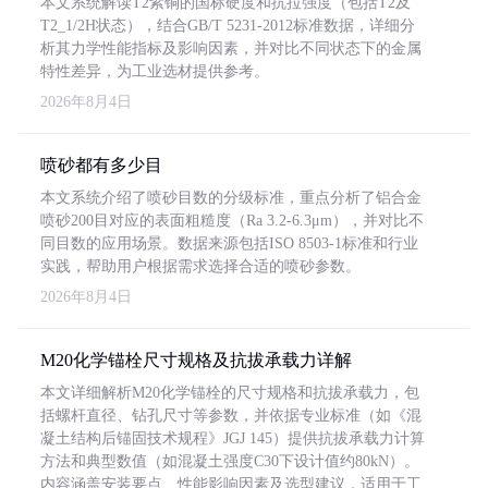
本文系统解读T2紫铜的国标硬度和抗拉强度（包括T2及
T2_1/2H状态），结合GB/T 5231-2012标准数据，详细分
析其力学性能指标及影响因素，并对比不同状态下的金属
特性差异，为工业选材提供参考。
2026年8月4日
喷砂都有多少目
本文系统介绍了喷砂目数的分级标准，重点分析了铝合金
喷砂200目对应的表面粗糙度（Ra 3.2-6.3μm），并对比不
同目数的应用场景。数据来源包括ISO 8503-1标准和行业
实践，帮助用户根据需求选择合适的喷砂参数。
2026年8月4日
M20化学锚栓尺寸规格及抗拔承载力详解
本文详细解析M20化学锚栓的尺寸规格和抗拔承载力，包
括螺杆直径、钻孔尺寸等参数，并依据专业标准（如《混
凝土结构后锚固技术规程》JGJ 145）提供抗拔承载力计算
方法和典型数值（如混凝土强度C30下设计值约80kN）。
内容涵盖安装要点、性能影响因素及选型建议，适用于工