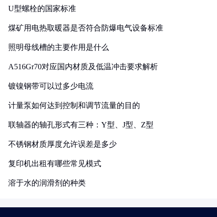
U型螺栓的国家标准
煤矿用电热取暖器是否符合防爆电气设备标准
照明母线槽的主要作用是什么
A516Gr70对应国内材质及低温冲击要求解析
镀镍钢带可以过多少电流
计量泵如何达到控制和调节流量的目的
联轴器的轴孔形式有三种：Y型、J型、Z型
不锈钢材质厚度允许误差是多少
复印机出租有哪些常见模式
溶于水的润滑剂的种类