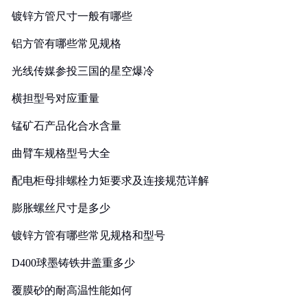
镀锌方管尺寸一般有哪些
铝方管有哪些常见规格
光线传媒参投三国的星空爆冷
横担型号对应重量
锰矿石产品化合水含量
曲臂车规格型号大全
配电柜母排螺栓力矩要求及连接规范详解
膨胀螺丝尺寸是多少
镀锌方管有哪些常见规格和型号
D400球墨铸铁井盖重多少
覆膜砂的耐高温性能如何