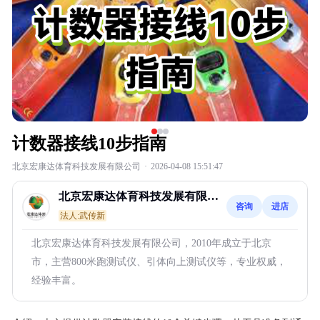
计数器接线10步指南
北京宏康达体育科技发展有限公司
·
2026-04-08 15:51:47
北京宏康达体育科技发展有限公
咨询
进店
司
法人:武传新
北京宏康达体育科技发展有限公司，2010年成立于北京
市，主营800米跑测试仪、引体向上测试仪等，专业权威，
经验丰富。