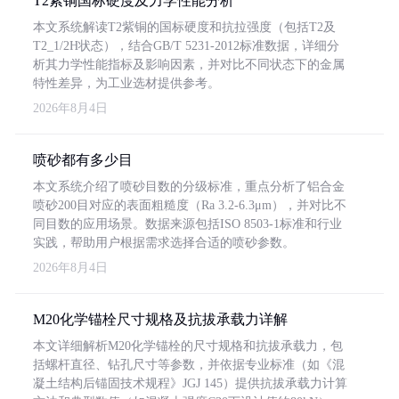
T2紫铜国标硬度及力学性能分析
本文系统解读T2紫铜的国标硬度和抗拉强度（包括T2及
T2_1/2H状态），结合GB/T 5231-2012标准数据，详细分
析其力学性能指标及影响因素，并对比不同状态下的金属
特性差异，为工业选材提供参考。
2026年8月4日
喷砂都有多少目
本文系统介绍了喷砂目数的分级标准，重点分析了铝合金
喷砂200目对应的表面粗糙度（Ra 3.2-6.3μm），并对比不
同目数的应用场景。数据来源包括ISO 8503-1标准和行业
实践，帮助用户根据需求选择合适的喷砂参数。
2026年8月4日
M20化学锚栓尺寸规格及抗拔承载力详解
本文详细解析M20化学锚栓的尺寸规格和抗拔承载力，包
括螺杆直径、钻孔尺寸等参数，并依据专业标准（如《混
凝土结构后锚固技术规程》JGJ 145）提供抗拔承载力计算