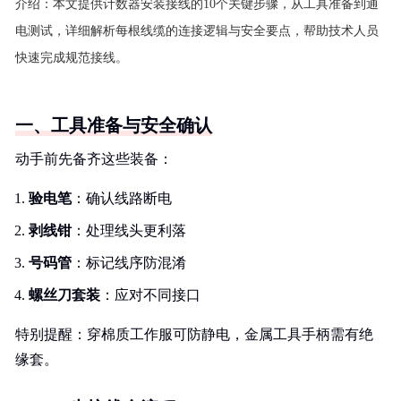
介绍：
本文提供计数器安装接线的10个关键步骤，从工具准备到通
电测试，详细解析每根线缆的连接逻辑与安全要点，帮助技术人员
快速完成规范接线。
一、工具准备与安全确认
动手前先备齐这些装备：
验电笔
：确认线路断电
剥线钳
：处理线头更利落
号码管
：标记线序防混淆
螺丝刀套装
：应对不同接口
特别提醒：穿棉质工作服可防静电，金属工具手柄需有绝
缘套。