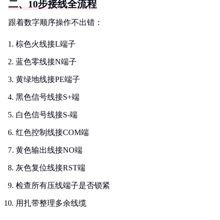
二、10步接线全流程
跟着数字顺序操作不出错：
棕色火线接L端子
蓝色零线接N端子
黄绿地线接PE端子
黑色信号线接S+端
白色信号线接S-端
红色控制线接COM端
黄色输出线接NO端
灰色复位线接RST端
检查所有压线端子是否锁紧
用扎带整理多余线缆