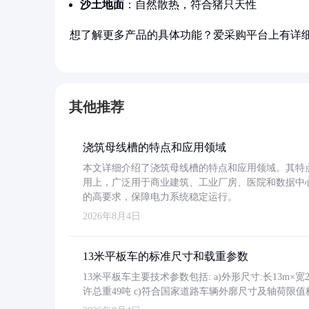
沙土地面
：自然散热，符合猪只天性
想了解更多产品的具体功能？爱采购平台上有详
其他推荐
浇筑母线槽的特点和应用领域
本文详细介绍了浇筑母线槽的特点和应用领域。其特
用上，广泛用于商业建筑、工业厂房、医院和数据中
的高要求，保障电力系统稳定运行。
2026年8月4日
13米平板车的标准尺寸和载重参数
13米平板车主要技术参数包括: a)外形尺寸:长13m×宽2.4
许总重49吨 c)符合国家道路车辆外廓尺寸及轴荷限值