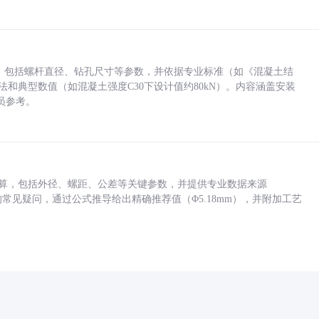
力，包括螺杆直径、钻孔尺寸等参数，并依据专业标准（如《混凝土结
方法和典型数值（如混凝土强度C30下设计值约80kN）。内容涵盖安装
员参考。
底孔计算，包括外径、螺距、公差等关键参数，并提供专业数据来源
孔尺寸的常见疑问，通过公式推导给出精确推荐值（Φ5.18mm），并附加工艺