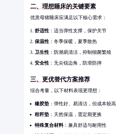
二、理想睡床的关键要素
优质母猪睡床应满足以下核心需求：
舒适性
：适当弹性支撑，保护关节
保温性
：冬季保暖，夏季散热
卫生性
：防潮易清洁，抑制细菌繁殖
安全性
：无尖锐边角，防滑防摔
三、更优替代方案推荐
综合考量，以下材料表现更理想：
橡胶垫
：弹性好、易清洁，但成本较高
秸秆垫
：天然保温，需定期更换
特殊复合材料
：兼具舒适与耐用性