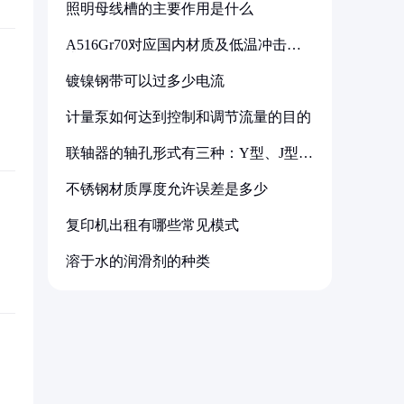
照明母线槽的主要作用是什么
A516Gr70对应国内材质及低温冲击要
求解析
镀镍钢带可以过多少电流
计量泵如何达到控制和调节流量的目的
联轴器的轴孔形式有三种：Y型、J型、
Z型
不锈钢材质厚度允许误差是多少
复印机出租有哪些常见模式
溶于水的润滑剂的种类