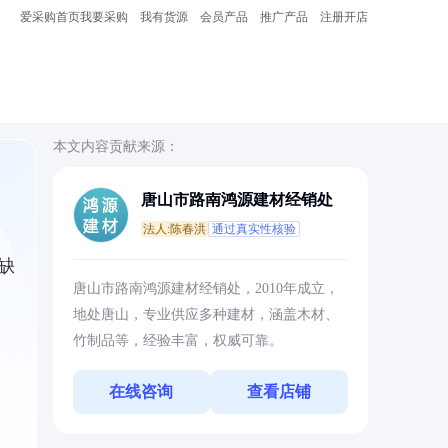
爱采购首页
我要采购
我有货源
会员产品
推广产品
注册开店
本文内容贡献来源：
唐山市路南鸿源建材经销处
法人:陈春洪
通过真实性核验
缺
唐山市路南鸿源建材经销处，2010年成立，
地处唐山，专业供应多种建材，涵盖木材、
竹制品等，经验丰富，权威可靠。
在线咨询
查看店铺