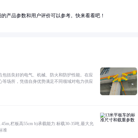
细的产品参数和用户评价可以参考。快来看看吧！
点包括良好的电气、机械、防火和防护性能。在应
心等场所，凭借自身优势满足不同领域对电力供应
5m,栏板高55cm b)承载能力:标载30-35吨,最大允
标准