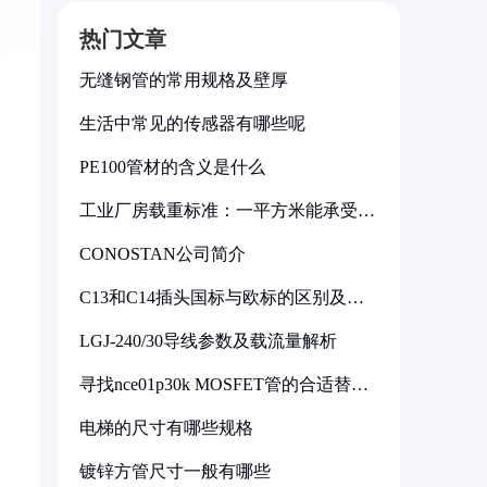
热门文章
无缝钢管的常用规格及壁厚
生活中常见的传感器有哪些呢
PE100管材的含义是什么
工业厂房载重标准：一平方米能承受多
少公斤
CONOSTAN公司简介
C13和C14插头国标与欧标的区别及其
标准解析
LGJ-240/30导线参数及载流量解析
寻找nce01p30k MOSFET管的合适替代
型号
电梯的尺寸有哪些规格
镀锌方管尺寸一般有哪些