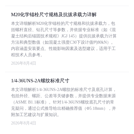
M20化学锚栓尺寸规格及抗拔承载力详解
本文详细解析M20化学锚栓的尺寸规格和抗拔承载力，包
括螺杆直径、钻孔尺寸等参数，并依据专业标准（如《混
凝土结构后锚固技术规程》JGJ 145）提供抗拔承载力计算
方法和典型数值（如混凝土强度C30下设计值约80kN）。
内容涵盖安装要点、性能影响因素及选型建议，适用于工
程技术人员参考。
2026年8月4日
1/4-36UNS-2A螺纹标准尺寸
本文详细解析1/4-36UNS-2A螺纹的标准尺寸及底孔计算，
包括外径、螺距、公差等关键参数，并提供专业数据来源
（ASME B1.1标准）。针对1/4-36UNS螺纹底孔尺寸的常
见疑问，通过公式推导给出精确推荐值（Φ5.18mm），并
附加工艺建议与扩展知识。
2026年8月4日