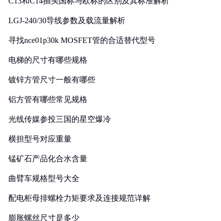
C13和C14插头国标与欧标的区别及其标准解析
LGJ-240/30导线参数及载流量解析
寻找nce01p30k MOSFET管的合适替代型号
电梯的尺寸有哪些规格
镀锌方管尺寸一般有哪些
铝方管有哪些常见规格
光线传媒参投三国的星空爆冷
横担型号对应重量
锰矿石产品化合水含量
曲臂车规格型号大全
配电柜母排螺栓力矩要求及连接规范详解
膨胀螺丝尺寸是多少