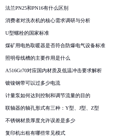
法兰PN25和PN16有什么区别
消费者对洗衣机的核心需求调研与分析
U型螺栓的国家标准
煤矿用电热取暖器是否符合防爆电气设备标准
照明母线槽的主要作用是什么
A516Gr70对应国内材质及低温冲击要求解析
镀镍钢带可以过多少电流
计量泵如何达到控制和调节流量的目的
联轴器的轴孔形式有三种：Y型、J型、Z型
不锈钢材质厚度允许误差是多少
复印机出租有哪些常见模式