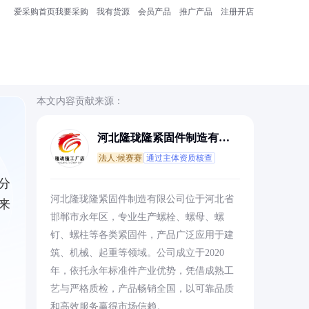
爱采购首页
我要采购
我有货源
会员产品
推广产品
注册开店
本文内容贡献来源：
河北隆珑隆紧固件制造有限
公司
法人:候赛赛
通过主体资质核查
分
河北隆珑隆紧固件制造有限公司位于河北省
来
邯郸市永年区，专业生产螺栓、螺母、螺
钉、螺柱等各类紧固件，产品广泛应用于建
筑、机械、起重等领域。公司成立于2020
年，依托永年标准件产业优势，凭借成熟工
艺与严格质检，产品畅销全国，以可靠品质
和高效服务赢得市场信赖。