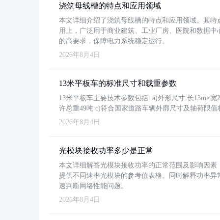
浇筑母线槽的特点和应用领域
本文详细介绍了浇筑母线槽的特点和应用领域。其特
用上，广泛用于商业建筑、工业厂房、医院和数据中
的高要求，保障电力系统稳定运行。
2026年8月4日
13米平板车的标准尺寸和载重参数
13米平板车主要技术参数包括: a)外形尺寸:长13m×宽2.4
许总重49吨 c)符合国家道路车辆外廓尺寸及轴荷限值
2026年8月4日
光模块接收功率多少是正常
本文详细解答光模块接收功率的正常范围及影响因素，重
提供不同速率光模块的参考值表格。同时解释功率异
速判断网络性能问题。
2026年8月4日