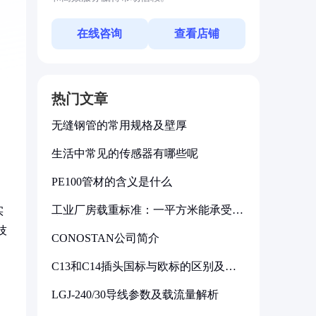
在线咨询
查看店铺
热门文章
无缝钢管的常用规格及壁厚
生活中常见的传感器有哪些呢
PE100管材的含义是什么
工业厂房载重标准：一平方米能承受多
实
少公斤
技
CONOSTAN公司简介
C13和C14插头国标与欧标的区别及其
标准解析
LGJ-240/30导线参数及载流量解析