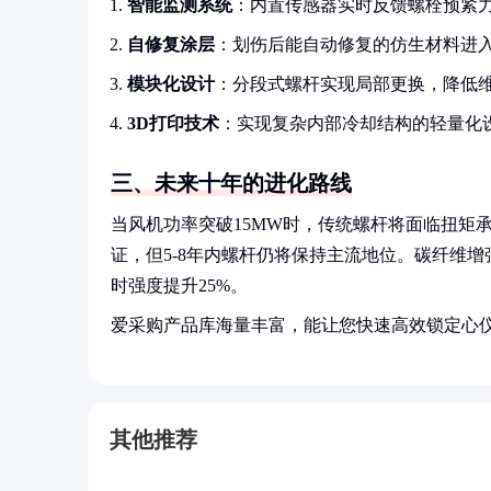
智能监测系统
：内置传感器实时反馈螺栓预紧
自修复涂层
：划伤后能自动修复的仿生材料进
模块化设计
：分段式螺杆实现局部更换，降低
3D打印技术
：实现复杂内部冷却结构的轻量化
三、未来十年的进化路线
当风机功率突破15MW时，传统螺杆将面临扭矩
证，但5-8年内螺杆仍将保持主流地位。碳纤维
时强度提升25%。
爱采购产品库海量丰富，能让您快速高效锁定心
其他推荐