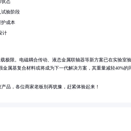
力状态
入试验阶段
维护成本
设计
承载极限。电磁耦合传动、液态金属联轴器等新方案已在实验室
增强金属基复合材料或将成为下一代解决方案，其重量减轻40%的
仪产品，各位商家老板别再犹豫，赶紧体验起来！