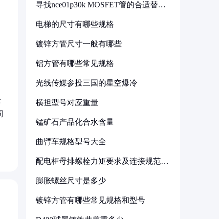
寻找nce01p30k MOSFET管的合适替代
型号
电梯的尺寸有哪些规格
镀锌方管尺寸一般有哪些
铝方管有哪些常见规格
光线传媒参投三国的星空爆冷
验
横担型号对应重量
同
锰矿石产品化合水含量
曲臂车规格型号大全
配电柜母排螺栓力矩要求及连接规范详
解
膨胀螺丝尺寸是多少
镀锌方管有哪些常见规格和型号