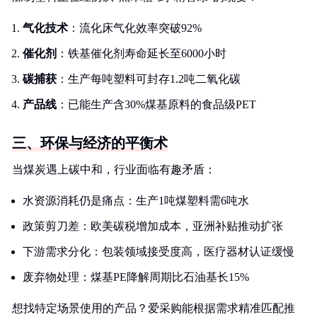
气化技术
：流化床气化效率突破92%
催化剂
：铁基催化剂寿命延长至6000小时
碳捕获
：生产每吨塑料可封存1.2吨二氧化碳
产品线
：已能生产含30%煤基原料的食品级PET
三、环保与经济的平衡术
当煤炭遇上碳中和，行业面临有趣矛盾：
水资源消耗仍是痛点：生产1吨煤塑料需6吨水
政策剪刀差：欧美碳税增加成本，亚洲补贴推动扩张
下游需求分化：包装领域接受度高，医疗器材认证缓慢
废弃物处理：煤基PE降解周期比石油基长15%
想找特定场景使用的产品？爱采购能根据需求精准匹配推