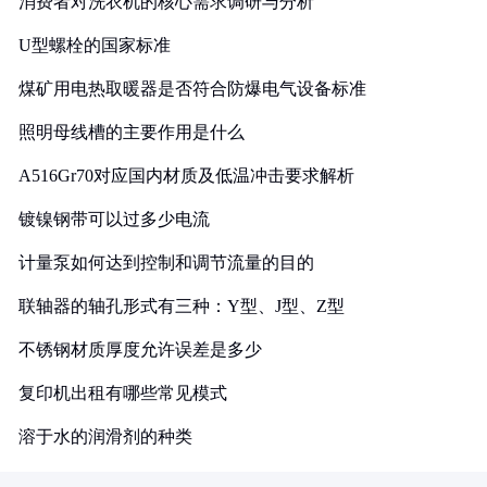
消费者对洗衣机的核心需求调研与分析
U型螺栓的国家标准
煤矿用电热取暖器是否符合防爆电气设备标准
照明母线槽的主要作用是什么
A516Gr70对应国内材质及低温冲击要求解析
镀镍钢带可以过多少电流
计量泵如何达到控制和调节流量的目的
联轴器的轴孔形式有三种：Y型、J型、Z型
不锈钢材质厚度允许误差是多少
复印机出租有哪些常见模式
溶于水的润滑剂的种类