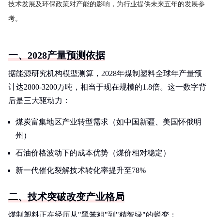
技术发展及环保政策对产能的影响，为行业提供未来五年的发展参
考。
一、2028产量预测依据
据能源研究机构模型测算，2028年煤制塑料全球年产量预
计达2800-3200万吨，相当于现在规模的1.8倍。这一数字背
后是三大驱动力：
煤炭富集地区产业转型需求（如中国新疆、美国怀俄明
州）
石油价格波动下的成本优势（煤价相对稳定）
新一代催化裂解技术转化率提升至78%
二、技术突破改变产业格局
煤制塑料正在经历从"黑笨粗"到"精智绿"的蜕变：