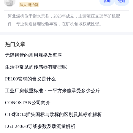
咨询
进店
法人:冯治新
河北煤机位于衡水景县，2023年成立，主营液压支架等矿机配
件，专业制造修理经验丰富，在矿机领域权威性强。
热门文章
无缝钢管的常用规格及壁厚
生活中常见的传感器有哪些呢
PE100管材的含义是什么
工业厂房载重标准：一平方米能承受多少公斤
CONOSTAN公司简介
C13和C14插头国标与欧标的区别及其标准解析
LGJ-240/30导线参数及载流量解析