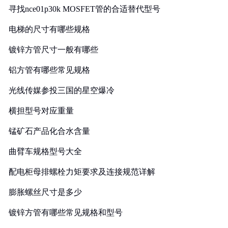
寻找nce01p30k MOSFET管的合适替代型号
电梯的尺寸有哪些规格
镀锌方管尺寸一般有哪些
铝方管有哪些常见规格
光线传媒参投三国的星空爆冷
横担型号对应重量
锰矿石产品化合水含量
曲臂车规格型号大全
配电柜母排螺栓力矩要求及连接规范详解
膨胀螺丝尺寸是多少
镀锌方管有哪些常见规格和型号