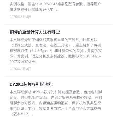
实例表格，涵盖SCB10/SCB13等常见型号参数，指导用户
快速掌握变压器能效评估要点。
2026年8月4日
铜棒的重量计算方法有哪些
本文详细介绍了铜棒和黄铜棒重量的三种常用计算方法
（理论公式法、查表法、在线工具法），重点解析了黄铜
棒密度取值（8.4-8.7g/cm³）和计算公式的差异，并提供实
际计算案例、误差分析及选材建议，数据参考GB/T 4423-
2007等国家标准。
2026年8月4日
BP2863芯片各引脚功能
本文详细解析BP2863芯片的引脚功能及参数，包括各引脚
定义、典型电压/电流值、内部逻辑关系等核心数据，并附
引脚参数对照表。内容涵盖驱动配置、保护机制及典型应
用电路设计要点，数据参考自杭州士兰微电子官方规格书
（版本V1.2）。