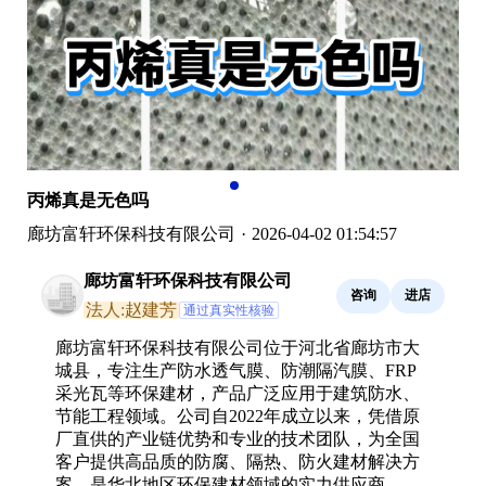
丙烯真是无色吗
廊坊富轩环保科技有限公司
·
2026-04-02 01:54:57
廊坊富轩环保科技有限公司
咨询
进店
法人:赵建芳
通过真实性核验
廊坊富轩环保科技有限公司位于河北省廊坊市大
城县，专注生产防水透气膜、防潮隔汽膜、FRP
采光瓦等环保建材，产品广泛应用于建筑防水、
节能工程领域。公司自2022年成立以来，凭借原
厂直供的产业链优势和专业的技术团队，为全国
客户提供高品质的防腐、隔热、防火建材解决方
案，是华北地区环保建材领域的实力供应商。