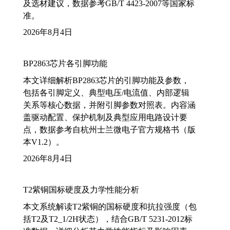
及选材建议，数据参考GB/T 4423-2007等国家标
准。
2026年8月4日
BP2863芯片各引脚功能
本文详细解析BP2863芯片的引脚功能及参数，
包括各引脚定义、典型电压/电流值、内部逻辑
关系等核心数据，并附引脚参数对照表。内容涵
盖驱动配置、保护机制及典型应用电路设计要
点，数据参考自杭州士兰微电子官方规格书（版
本V1.2）。
2026年8月4日
T2紫铜国标硬度及力学性能分析
本文系统解读T2紫铜的国标硬度和抗拉强度（包
括T2及T2_1/2H状态），结合GB/T 5231-2012标