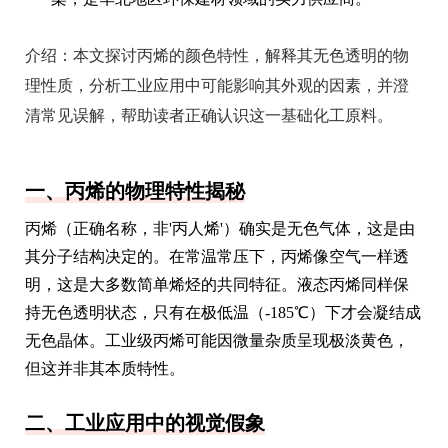
介绍：
本文探讨丙烯的颜色特性，解释其无色透明的物
理性质，分析工业应用中可能影响其外观的因素，并澄
清常见误解，帮助读者正确认识这一基础化工原料。
一、丙烯的物理特性揭秘
丙烯（正确名称，非'丙人烯'）确实是无色气体，这是由
其分子结构决定的。在常温常压下，丙烯像空气一样透
明，这是大多数简单烯烃的共同特征。液态丙烯同样保
持无色透明状态，只有在极低温（-185℃）下才会凝结成
无色晶体。工业级丙烯可能因微量杂质呈现极淡黄色，
但这并非其本质特性。
二、工业应用中的视觉假象