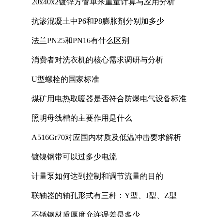
20x40x2镀锌方管单米重量计算与应用分析
抗渗混凝土中P6和P8膨胀剂分别加多少
法兰PN25和PN16有什么区别
消费者对洗衣机的核心需求调研与分析
U型螺栓的国家标准
煤矿用电热取暖器是否符合防爆电气设备标准
照明母线槽的主要作用是什么
A516Gr70对应国内材质及低温冲击要求解析
镀镍钢带可以过多少电流
计量泵如何达到控制和调节流量的目的
联轴器的轴孔形式有三种：Y型、J型、Z型
不锈钢材质厚度允许误差是多少