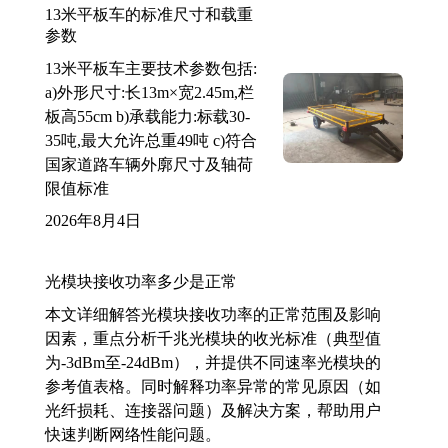
13米平板车的标准尺寸和载重
参数
13米平板车主要技术参数包括:
a)外形尺寸:长13m×宽2.45m,栏
板高55cm b)承载能力:标载30-
35吨,最大允许总重49吨 c)符合
国家道路车辆外廓尺寸及轴荷
限值标准
2026年8月4日
光模块接收功率多少是正常
本文详细解答光模块接收功率的正常范围及影响
因素，重点分析千兆光模块的收光标准（典型值
为-3dBm至-24dBm），并提供不同速率光模块的
参考值表格。同时解释功率异常的常见原因（如
光纤损耗、连接器问题）及解决方案，帮助用户
快速判断网络性能问题。