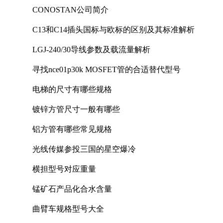
CONOSTAN公司简介
C13和C14插头国标与欧标的区别及其标准解析
LGJ-240/30导线参数及载流量解析
寻找nce01p30k MOSFET管的合适替代型号
电梯的尺寸有哪些规格
镀锌方管尺寸一般有哪些
铝方管有哪些常见规格
光线传媒参投三国的星空爆冷
横担型号对应重量
锰矿石产品化合水含量
曲臂车规格型号大全