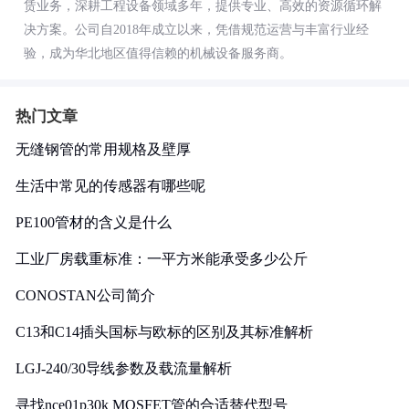
赁业务，深耕工程设备领域多年，提供专业、高效的资源循环解
决方案。公司自2018年成立以来，凭借规范运营与丰富行业经
验，成为华北地区值得信赖的机械设备服务商。
热门文章
无缝钢管的常用规格及壁厚
生活中常见的传感器有哪些呢
PE100管材的含义是什么
工业厂房载重标准：一平方米能承受多少公斤
CONOSTAN公司简介
C13和C14插头国标与欧标的区别及其标准解析
LGJ-240/30导线参数及载流量解析
寻找nce01p30k MOSFET管的合适替代型号