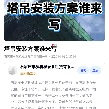
塔吊安装方案谁来写
石家庄丰源机械设备租赁有限公司
·
2026-04-02 01:37:10
石家庄丰源机械设备租赁有限公
咨询
进店
司
法人:杨玉才
石家庄丰源机械设备租赁有限公司位于河北省石家庄市长
安区，专注于塔吊、电梯、发电机等建筑机械及电缆、物
资的回收与租赁业务，深耕工程设备领域多年，提供专
业、高效的资源循环解决方案。公司自2018年成立以来，
凭借规范运营与丰富行业经验，成为华北地区值得信赖的