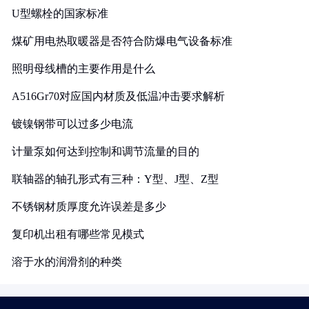
U型螺栓的国家标准
煤矿用电热取暖器是否符合防爆电气设备标准
照明母线槽的主要作用是什么
A516Gr70对应国内材质及低温冲击要求解析
镀镍钢带可以过多少电流
计量泵如何达到控制和调节流量的目的
联轴器的轴孔形式有三种：Y型、J型、Z型
不锈钢材质厚度允许误差是多少
复印机出租有哪些常见模式
溶于水的润滑剂的种类