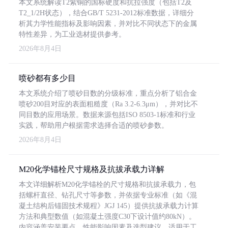
本文系统解读T2紫铜的国标硬度和抗拉强度（包括T2及
T2_1/2H状态），结合GB/T 5231-2012标准数据，详细分
析其力学性能指标及影响因素，并对比不同状态下的金属
特性差异，为工业选材提供参考。
2026年8月4日
喷砂都有多少目
本文系统介绍了喷砂目数的分级标准，重点分析了铝合金
喷砂200目对应的表面粗糙度（Ra 3.2-6.3μm），并对比不
同目数的应用场景。数据来源包括ISO 8503-1标准和行业
实践，帮助用户根据需求选择合适的喷砂参数。
2026年8月4日
M20化学锚栓尺寸规格及抗拔承载力详解
本文详细解析M20化学锚栓的尺寸规格和抗拔承载力，包
括螺杆直径、钻孔尺寸等参数，并依据专业标准（如《混
凝土结构后锚固技术规程》JGJ 145）提供抗拔承载力计算
方法和典型数值（如混凝土强度C30下设计值约80kN）。
内容涵盖安装要点、性能影响因素及选型建议，适用于工