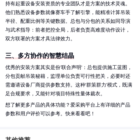
持有起重设备安装资质的专业团队才是方案的技术灵魂。
他们熟悉设备参数就像赛车手了解引擎，能精准计算吊装
半径、配重比例等关键数据。总包与分包的关系如同导演
与武术指导：前者把控全局，后者负责高难度动作设计，
双方联署的方案才具法律效力。
三、多方协作的智慧结晶
优秀的安装方案其实是份'联合声明'：总包提供施工蓝图，
分包贡献吊装秘籍，监理单位负责可行性把关，必要时还
需邀请设备厂商提供参数支持。这种'群策群力'模式，既满
足合规要求，又能针对项目特殊性量体裁衣。
想了解更多产品的具体功能？爱采购平台上有详细的产品
参数和用户评价可以参考。快来看看吧！