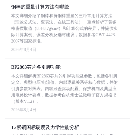
铜棒的重量计算方法有哪些
本文详细介绍了铜棒和黄铜棒重量的三种常用计算方法
（理论公式法、查表法、在线工具法），重点解析了黄铜
棒密度取值（8.4-8.7g/cm³）和计算公式的差异，并提供实
际计算案例、误差分析及选材建议，数据参考GB/T 4423-
2007等国家标准。
2026年8月4日
BP2863芯片各引脚功能
本文详细解析BP2863芯片的引脚功能及参数，包括各引脚
定义、典型电压/电流值、内部逻辑关系等核心数据，并附
引脚参数对照表。内容涵盖驱动配置、保护机制及典型应
用电路设计要点，数据参考自杭州士兰微电子官方规格书
（版本V1.2）。
2026年8月4日
T2紫铜国标硬度及力学性能分析