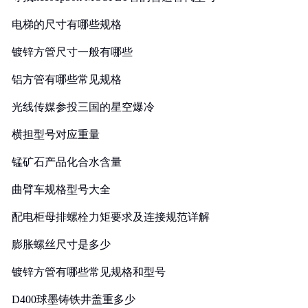
电梯的尺寸有哪些规格
镀锌方管尺寸一般有哪些
铝方管有哪些常见规格
光线传媒参投三国的星空爆冷
横担型号对应重量
锰矿石产品化合水含量
曲臂车规格型号大全
配电柜母排螺栓力矩要求及连接规范详解
膨胀螺丝尺寸是多少
镀锌方管有哪些常见规格和型号
D400球墨铸铁井盖重多少