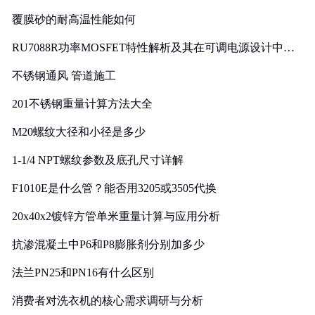
覆膜砂的耐高温性能如何
RU7088R功率MOSFET特性解析及其在可调电源设计中的
实践
不锈钢通风 管道施工
201不锈钢重量计算方法大全
M20螺纹大径和小径是多少
1-1/4 NPT螺纹参数及底孔尺寸详解
F1010E是什么管？能否用3205或3505代换
20x40x2镀锌方管单米重量计算与应用分析
抗渗混凝土中P6和P8膨胀剂分别加多少
法兰PN25和PN16有什么区别
消费者对洗衣机的核心需求调研与分析