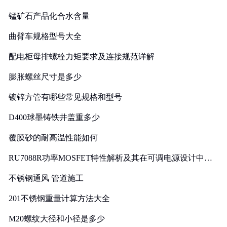
锰矿石产品化合水含量
曲臂车规格型号大全
配电柜母排螺栓力矩要求及连接规范详解
膨胀螺丝尺寸是多少
镀锌方管有哪些常见规格和型号
D400球墨铸铁井盖重多少
覆膜砂的耐高温性能如何
RU7088R功率MOSFET特性解析及其在可调电源设计中的
实践
不锈钢通风 管道施工
201不锈钢重量计算方法大全
M20螺纹大径和小径是多少