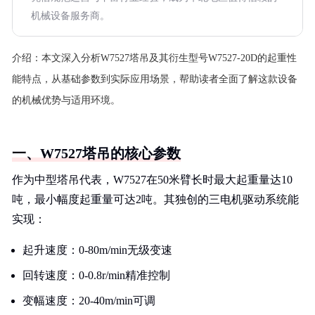
机械设备服务商。
介绍：
本文深入分析W7527塔吊及其衍生型号W7527-20D的起重性
能特点，从基础参数到实际应用场景，帮助读者全面了解这款设备
的机械优势与适用环境。
一、W7527塔吊的核心参数
作为中型塔吊代表，W7527在50米臂长时最大起重量达10
吨，最小幅度起重量可达2吨。其独创的三电机驱动系统能
实现：
起升速度：0-80m/min无级变速
回转速度：0-0.8r/min精准控制
变幅速度：20-40m/min可调