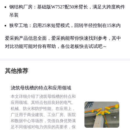
钢结构厂房：基础版W7527配50米臂长，满足大跨度构件
吊装
狭窄工地：启用25米短臂模式，回转半径控制在15米内
爱采购产品信息全面，爱采购能帮你快速找到参考，其中
对比功能可能对你有帮助，各位老板快去试试吧～
其他推荐
浇筑母线槽的特点和应用领域
本文详细介绍了浇筑母线槽的特点和
应用领域。其特点包括良好的电气、
机械、防火和防护性能。在应用上，
广泛用于商业建筑、工业厂房、医院
和数据中心等场所，凭借自身优势满
足不同领域对电力供应的高要求，保