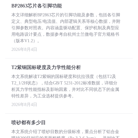
BP2863芯片各引脚功能
本文详细解析BP2863芯片的引脚功能及参数，包括各引脚
定义、典型电压/电流值、内部逻辑关系等核心数据，并附
引脚参数对照表。内容涵盖驱动配置、保护机制及典型应
用电路设计要点，数据参考自杭州士兰微电子官方规格书
（版本V1.2）。
2026年8月4日
T2紫铜国标硬度及力学性能分析
本文系统解读T2紫铜的国标硬度和抗拉强度（包括T2及
T2_1/2H状态），结合GB/T 5231-2012标准数据，详细分
析其力学性能指标及影响因素，并对比不同状态下的金属
特性差异，为工业选材提供参考。
2026年8月4日
喷砂都有多少目
本文系统介绍了喷砂目数的分级标准，重点分析了铝合金