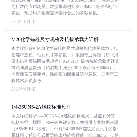
喷砂200目对应的表面粗糙度（Ra 3.2-6.3μm），并对比不
同目数的应用场景。数据来源包括ISO 8503-1标准和行业
实践，帮助用户根据需求选择合适的喷砂参数。
2026年8月4日
M20化学锚栓尺寸规格及抗拔承载力详解
本文详细解析M20化学锚栓的尺寸规格和抗拔承载力，包
括螺杆直径、钻孔尺寸等参数，并依据专业标准（如《混
凝土结构后锚固技术规程》JGJ 145）提供抗拔承载力计算
方法和典型数值（如混凝土强度C30下设计值约80kN）。
内容涵盖安装要点、性能影响因素及选型建议，适用于工
程技术人员参考。
2026年8月4日
1/4-36UNS-2A螺纹标准尺寸
本文详细解析1/4-36UNS-2A螺纹的标准尺寸及底孔计算，
包括外径、螺距、公差等关键参数，并提供专业数据来源
（ASME B1.1标准）。针对1/4-36UNS螺纹底孔尺寸的常
见疑问，通过公式推导给出精确推荐值（Φ5.18mm），并