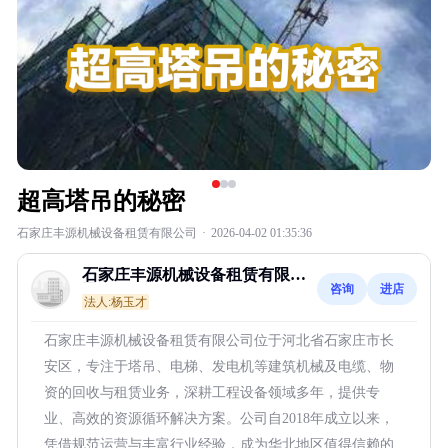
超高塔吊的秘密
石家庄丰源机械设备租赁有限公司
·
2026-04-02 01:35:36
石家庄丰源机械设备租赁有限公
咨询
进店
司
法人:杨玉才
石家庄丰源机械设备租赁有限公司位于河北省石家庄市长
安区，专注于塔吊、电梯、发电机等建筑机械及电缆、物
资的回收与租赁业务，深耕工程设备领域多年，提供专
业、高效的资源循环解决方案。公司自2018年成立以来，
凭借规范运营与丰富行业经验，成为华北地区值得信赖的