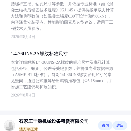
括螺杆直径、钻孔尺寸等参数，并依据专业标准（如《混
凝土结构后锚固技术规程》JGJ 145）提供抗拔承载力计算
方法和典型数值（如混凝土强度C30下设计值约80kN）。
内容涵盖安装要点、性能影响因素及选型建议，适用于工
程技术人员参考。
2026年8月4日
1/4-36UNS-2A螺纹标准尺寸
本文详细解析1/4-36UNS-2A螺纹的标准尺寸及底孔计算，
包括外径、螺距、公差等关键参数，并提供专业数据来源
（ASME B1.1标准）。针对1/4-36UNS螺纹底孔尺寸的常
见疑问，通过公式推导给出精确推荐值（Φ5.18mm），并
附加工艺建议与扩展知识。
2026年8月4日
石家庄丰源机械设备租赁有限公司
咨询
进店
法人:杨玉才