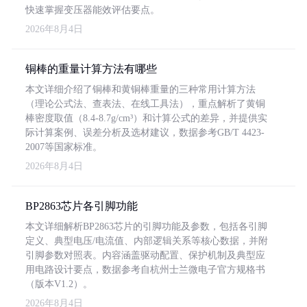
快速掌握变压器能效评估要点。
2026年8月4日
铜棒的重量计算方法有哪些
本文详细介绍了铜棒和黄铜棒重量的三种常用计算方法
（理论公式法、查表法、在线工具法），重点解析了黄铜
棒密度取值（8.4-8.7g/cm³）和计算公式的差异，并提供实
际计算案例、误差分析及选材建议，数据参考GB/T 4423-
2007等国家标准。
2026年8月4日
BP2863芯片各引脚功能
本文详细解析BP2863芯片的引脚功能及参数，包括各引脚
定义、典型电压/电流值、内部逻辑关系等核心数据，并附
引脚参数对照表。内容涵盖驱动配置、保护机制及典型应
用电路设计要点，数据参考自杭州士兰微电子官方规格书
（版本V1.2）。
2026年8月4日