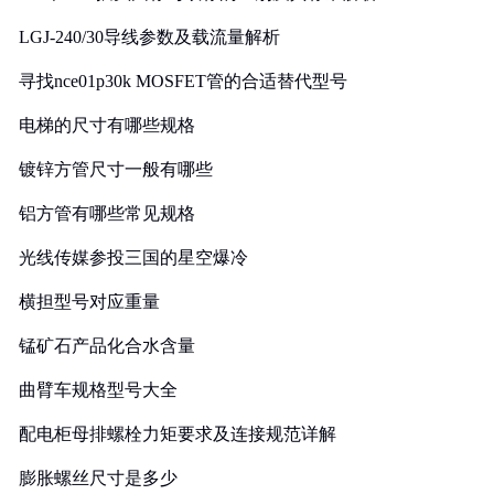
LGJ-240/30导线参数及载流量解析
寻找nce01p30k MOSFET管的合适替代型号
电梯的尺寸有哪些规格
镀锌方管尺寸一般有哪些
铝方管有哪些常见规格
光线传媒参投三国的星空爆冷
横担型号对应重量
锰矿石产品化合水含量
曲臂车规格型号大全
配电柜母排螺栓力矩要求及连接规范详解
膨胀螺丝尺寸是多少