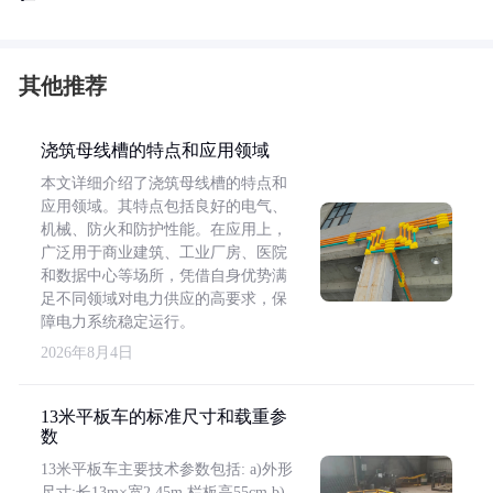
其他推荐
浇筑母线槽的特点和应用领域
本文详细介绍了浇筑母线槽的特点和
应用领域。其特点包括良好的电气、
机械、防火和防护性能。在应用上，
广泛用于商业建筑、工业厂房、医院
和数据中心等场所，凭借自身优势满
足不同领域对电力供应的高要求，保
障电力系统稳定运行。
2026年8月4日
13米平板车的标准尺寸和载重参
数
13米平板车主要技术参数包括: a)外形
尺寸:长13m×宽2.45m,栏板高55cm b)