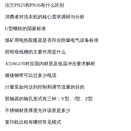
法兰PN25和PN16有什么区别
消费者对洗衣机的核心需求调研与分析
U型螺栓的国家标准
煤矿用电热取暖器是否符合防爆电气设备标准
照明母线槽的主要作用是什么
A516Gr70对应国内材质及低温冲击要求解析
镀镍钢带可以过多少电流
计量泵如何达到控制和调节流量的目的
联轴器的轴孔形式有三种：Y型、J型、Z型
不锈钢材质厚度允许误差是多少
复印机出租有哪些常见模式