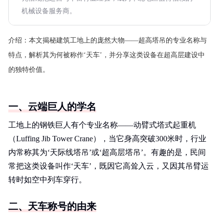
机械设备服务商。
介绍：
本文揭秘建筑工地上的庞然大物——超高塔吊的专业名称与
特点，解析其为何被称作‘天车’，并分享这类设备在超高层建设中
的独特价值。
一、云端巨人的学名
工地上的钢铁巨人有个专业名称——动臂式塔式起重机
（Luffing Jib Tower Crane），当它身高突破300米时，行业
内常称其为‘天际线塔吊’或‘超高层塔吊’。有趣的是，民间
常把这类设备叫作‘天车’，既因它高耸入云，又因其吊臂运
转时如空中列车穿行。
二、天车称号的由来