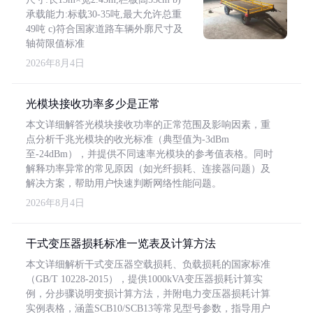
承载能力:标载30-35吨,最大允许总重
49吨 c)符合国家道路车辆外廓尺寸及
轴荷限值标准
2026年8月4日
光模块接收功率多少是正常
本文详细解答光模块接收功率的正常范围及影响因素，重
点分析千兆光模块的收光标准（典型值为-3dBm
至-24dBm），并提供不同速率光模块的参考值表格。同时
解释功率异常的常见原因（如光纤损耗、连接器问题）及
解决方案，帮助用户快速判断网络性能问题。
2026年8月4日
干式变压器损耗标准一览表及计算方法
本文详细解析干式变压器空载损耗、负载损耗的国家标准
（GB/T 10228-2015），提供1000kVA变压器损耗计算实
例，分步骤说明变损计算方法，并附电力变压器损耗计算
实例表格，涵盖SCB10/SCB13等常见型号参数，指导用户