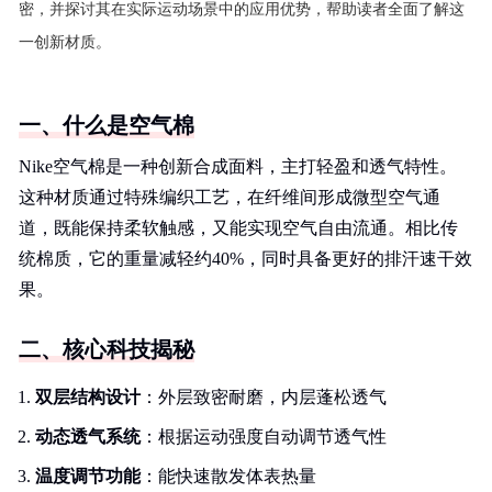
密，并探讨其在实际运动场景中的应用优势，帮助读者全面了解这
一创新材质。
一、什么是空气棉
Nike空气棉是一种创新合成面料，主打轻盈和透气特性。
这种材质通过特殊编织工艺，在纤维间形成微型空气通
道，既能保持柔软触感，又能实现空气自由流通。相比传
统棉质，它的重量减轻约40%，同时具备更好的排汗速干效
果。
二、核心科技揭秘
双层结构设计
：外层致密耐磨，内层蓬松透气
动态透气系统
：根据运动强度自动调节透气性
温度调节功能
：能快速散发体表热量