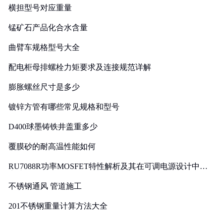
横担型号对应重量
锰矿石产品化合水含量
曲臂车规格型号大全
配电柜母排螺栓力矩要求及连接规范详解
膨胀螺丝尺寸是多少
镀锌方管有哪些常见规格和型号
D400球墨铸铁井盖重多少
覆膜砂的耐高温性能如何
RU7088R功率MOSFET特性解析及其在可调电源设计中的
实践
不锈钢通风 管道施工
201不锈钢重量计算方法大全