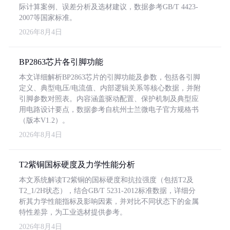
际计算案例、误差分析及选材建议，数据参考GB/T 4423-
2007等国家标准。
2026年8月4日
BP2863芯片各引脚功能
本文详细解析BP2863芯片的引脚功能及参数，包括各引脚
定义、典型电压/电流值、内部逻辑关系等核心数据，并附
引脚参数对照表。内容涵盖驱动配置、保护机制及典型应
用电路设计要点，数据参考自杭州士兰微电子官方规格书
（版本V1.2）。
2026年8月4日
T2紫铜国标硬度及力学性能分析
本文系统解读T2紫铜的国标硬度和抗拉强度（包括T2及
T2_1/2H状态），结合GB/T 5231-2012标准数据，详细分
析其力学性能指标及影响因素，并对比不同状态下的金属
特性差异，为工业选材提供参考。
2026年8月4日