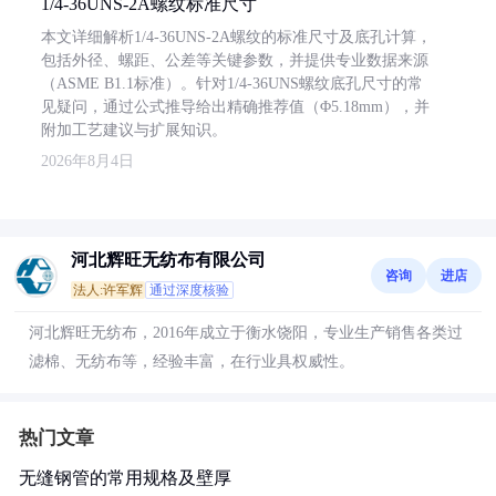
1/4-36UNS-2A螺纹标准尺寸
本文详细解析1/4-36UNS-2A螺纹的标准尺寸及底孔计算，
包括外径、螺距、公差等关键参数，并提供专业数据来源
（ASME B1.1标准）。针对1/4-36UNS螺纹底孔尺寸的常
见疑问，通过公式推导给出精确推荐值（Φ5.18mm），并
附加工艺建议与扩展知识。
2026年8月4日
河北辉旺无纺布有限公司
咨询
进店
法人:许军辉
通过深度核验
河北辉旺无纺布，2016年成立于衡水饶阳，专业生产销售各类过
滤棉、无纺布等，经验丰富，在行业具权威性。
热门文章
无缝钢管的常用规格及壁厚