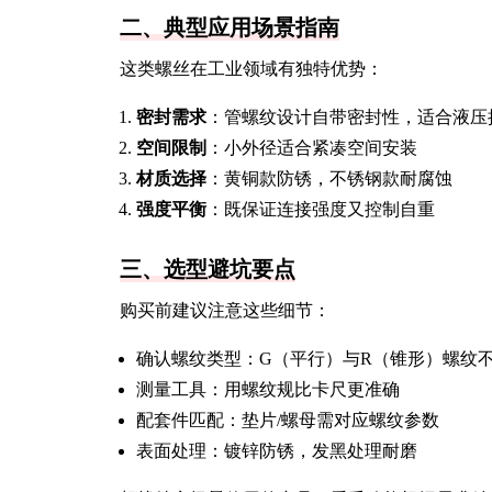
二、典型应用场景指南
这类螺丝在工业领域有独特优势：
密封需求
：管螺纹设计自带密封性，适合液压
空间限制
：小外径适合紧凑空间安装
材质选择
：黄铜款防锈，不锈钢款耐腐蚀
强度平衡
：既保证连接强度又控制自重
三、选型避坑要点
购买前建议注意这些细节：
确认螺纹类型：G（平行）与R（锥形）螺纹
测量工具：用螺纹规比卡尺更准确
配套件匹配：垫片/螺母需对应螺纹参数
表面处理：镀锌防锈，发黑处理耐磨