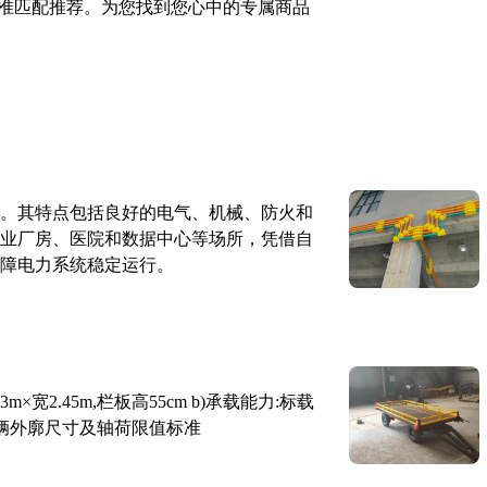
准匹配推荐。为您找到您心中的专属商品
。其特点包括良好的电气、机械、防火和
业厂房、医院和数据中心等场所，凭借自
障电力系统稳定运行。
×宽2.45m,栏板高55cm b)承载能力:标载
路车辆外廓尺寸及轴荷限值标准