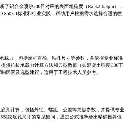
合金喷砂200目对应的表面粗糙度（Ra 3.2-6.3μm），
 8503-1标准和行业实践，帮助用户根据需求选择合适的喷
拔承载力，包括螺杆直径、钻孔尺寸等参数，并依据专业标准
5）提供抗拔承载力计算方法和典型数值（如混凝土强度C30下
能影响因素及选型建议，适用于工程技术人员参考。
准尺寸及底孔计算，包括外径、螺距、公差等关键参数，并提供专业
-36UNS螺纹底孔尺寸的常见疑问，通过公式推导给出精确推荐值