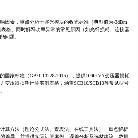
响因素，重点分析千兆光模块的收光标准（典型值为-3dBm
考值表格。同时解释功率异常的常见原因（如光纤损耗、连接器
能问题。
准（GB/T 10228-2015），提供1000kVA变压器损耗
压器损耗计算实例表格，涵盖SCB10/SCB13等常见型号
。
计算方法（理论公式法、查表法、在线工具法），重点解析
计算公式的差异，并提供实际计算案例、误差分析及选材建议，数据