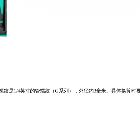
：内螺纹是1/4英寸的管螺纹（G系列），外径约3毫米。具体换算时
）