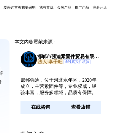
爱采购首页
我要采购
我有货源
会员产品
推广产品
注册开店
本文内容贡献来源：
邯郸市强迪紧固件贸易有限公
司
法人:李子旺
通过真实性核验
解
邯郸强迪，位于河北永年区，2020年
者
成立，主营紧固件等，专业权威，经
验丰富，服务多领域，品质有保障。
在线咨询
查看店铺