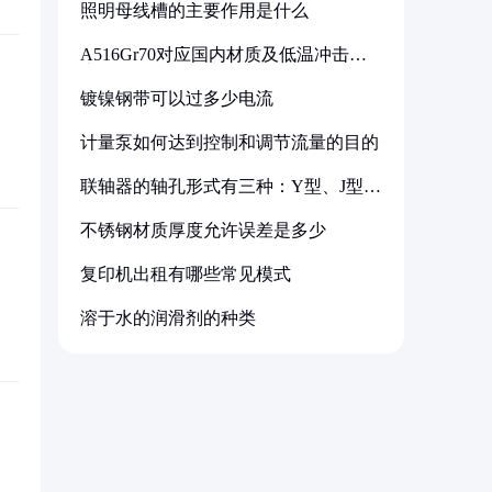
照明母线槽的主要作用是什么
A516Gr70对应国内材质及低温冲击要
求解析
镀镍钢带可以过多少电流
计量泵如何达到控制和调节流量的目的
联轴器的轴孔形式有三种：Y型、J型、
Z型
不锈钢材质厚度允许误差是多少
复印机出租有哪些常见模式
溶于水的润滑剂的种类