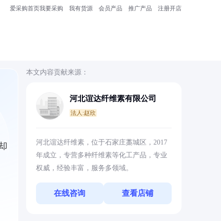
爱采购首页
我要采购
我有货源
会员产品
推广产品
注册开店
本文内容贡献来源：
河北谊达纤维素有限公司
法人:赵欣
河北谊达纤维素，位于石家庄藁城区，2017
却
年成立，专营多种纤维素等化工产品，专业
权威，经验丰富，服务多领域。
在线咨询
查看店铺