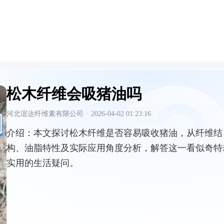
松木纤维会吸猪油吗
河北谊达纤维素有限公司
·
2026-04-02 01:23:16
介绍：
本文探讨松木纤维是否容易吸收猪油，从纤维结
构、油脂特性及实际应用角度分析，解答这一看似奇特
实用的生活疑问。