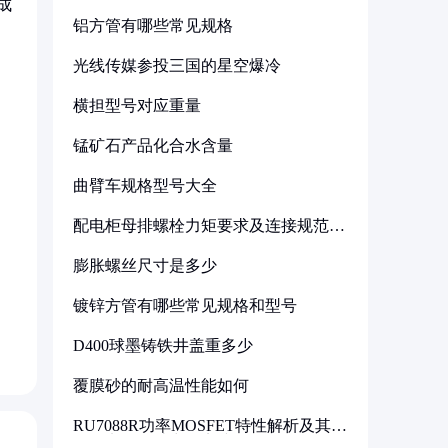
成
铝方管有哪些常见规格
光线传媒参投三国的星空爆冷
横担型号对应重量
锰矿石产品化合水含量
曲臂车规格型号大全
配电柜母排螺栓力矩要求及连接规范详
解
膨胀螺丝尺寸是多少
镀锌方管有哪些常见规格和型号
D400球墨铸铁井盖重多少
覆膜砂的耐高温性能如何
RU7088R功率MOSFET特性解析及其在
可调电源设计中的实践