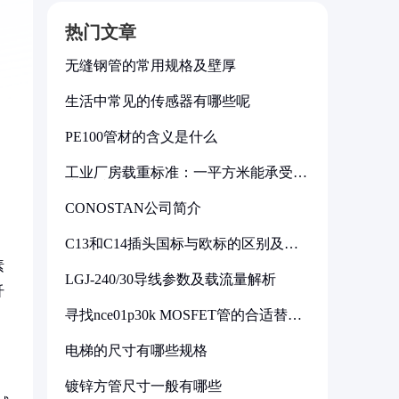
热门文章
无缝钢管的常用规格及壁厚
生活中常见的传感器有哪些呢
PE100管材的含义是什么
工业厂房载重标准：一平方米能承受多
少公斤
CONOSTAN公司简介
C13和C14插头国标与欧标的区别及其
标准解析
素
LGJ-240/30导线参数及载流量解析
纤
寻找nce01p30k MOSFET管的合适替代
型号
电梯的尺寸有哪些规格
镀锌方管尺寸一般有哪些