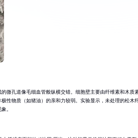
成的微孔道像毛细血管般纵横交错。细胞壁主要由纤维素和木质
非极性物质（如猪油）的亲和力较弱。实验显示，未处理的松木
现象。