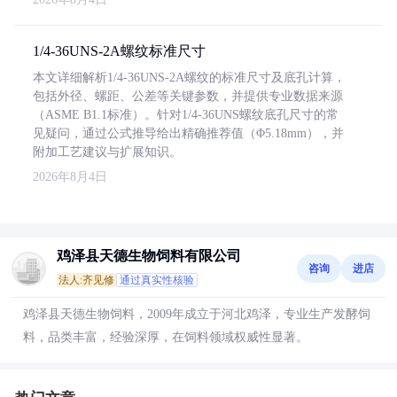
1/4-36UNS-2A螺纹标准尺寸
本文详细解析1/4-36UNS-2A螺纹的标准尺寸及底孔计算，
包括外径、螺距、公差等关键参数，并提供专业数据来源
（ASME B1.1标准）。针对1/4-36UNS螺纹底孔尺寸的常
见疑问，通过公式推导给出精确推荐值（Φ5.18mm），并
附加工艺建议与扩展知识。
2026年8月4日
鸡泽县天德生物饲料有限公司
咨询
进店
法人:齐见修
通过真实性核验
鸡泽县天德生物饲料，2009年成立于河北鸡泽，专业生产发酵饲
料，品类丰富，经验深厚，在饲料领域权威性显著。