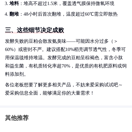
堆料
：堆高不超过1.5米，覆盖透气膜保持微氧环境
翻堆
：48小时后首次翻堆，温度超过60℃需立即散热
三、这些细节决定成败
发酵失败的豆粕会散发氨臭味——可能因水分过多（＞
60%）或密封不严。建议搭配10%稻壳调节透气性，冬季可
用保温毯维持堆温。发酵完成的豆粕呈棕褐色，富含小肽
和益生菌，有机质转化率超70%，是优质的有机肥原料或饲
料添加剂。
各位老板想要了解更多相关产品，不妨来爱采购试试吧～
爱采购信息全面，能够满足你的大量需求！
其他推荐