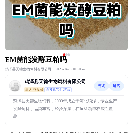
EM菌能发酵豆粕吗
鸡泽县天德生物饲料有限公司
·
2026-04-02 01:20:47
鸡泽县天德生物饲料有限公司
咨询
进店
法人:齐见修
通过真实性核验
鸡泽县天德生物饲料，2009年成立于河北鸡泽，专业生产
发酵饲料，品类丰富，经验深厚，在饲料领域权威性显
著。