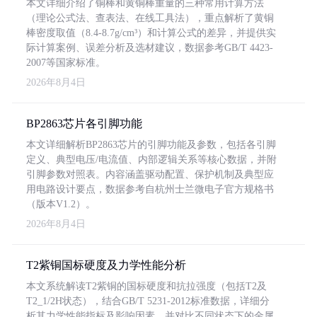
本文详细介绍了铜棒和黄铜棒重量的三种常用计算方法
（理论公式法、查表法、在线工具法），重点解析了黄铜
棒密度取值（8.4-8.7g/cm³）和计算公式的差异，并提供实
际计算案例、误差分析及选材建议，数据参考GB/T 4423-
2007等国家标准。
2026年8月4日
BP2863芯片各引脚功能
本文详细解析BP2863芯片的引脚功能及参数，包括各引脚
定义、典型电压/电流值、内部逻辑关系等核心数据，并附
引脚参数对照表。内容涵盖驱动配置、保护机制及典型应
用电路设计要点，数据参考自杭州士兰微电子官方规格书
（版本V1.2）。
2026年8月4日
T2紫铜国标硬度及力学性能分析
本文系统解读T2紫铜的国标硬度和抗拉强度（包括T2及
T2_1/2H状态），结合GB/T 5231-2012标准数据，详细分
析其力学性能指标及影响因素，并对比不同状态下的金属