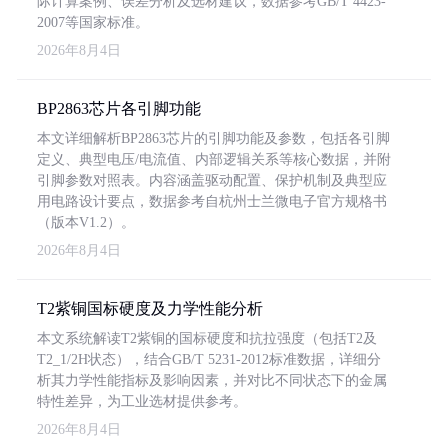
际计算案例、误差分析及选材建议，数据参考GB/T 4423-
2007等国家标准。
2026年8月4日
BP2863芯片各引脚功能
本文详细解析BP2863芯片的引脚功能及参数，包括各引脚
定义、典型电压/电流值、内部逻辑关系等核心数据，并附
引脚参数对照表。内容涵盖驱动配置、保护机制及典型应
用电路设计要点，数据参考自杭州士兰微电子官方规格书
（版本V1.2）。
2026年8月4日
T2紫铜国标硬度及力学性能分析
本文系统解读T2紫铜的国标硬度和抗拉强度（包括T2及
T2_1/2H状态），结合GB/T 5231-2012标准数据，详细分
析其力学性能指标及影响因素，并对比不同状态下的金属
特性差异，为工业选材提供参考。
2026年8月4日