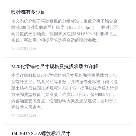
喷砂都有多少目
本文系统介绍了喷砂目数的分级标准，重点分析了铝合金
喷砂200目对应的表面粗糙度（Ra 3.2-6.3μm），并对比不
同目数的应用场景。数据来源包括ISO 8503-1标准和行业
实践，帮助用户根据需求选择合适的喷砂参数。
2026年8月4日
M20化学锚栓尺寸规格及抗拔承载力详解
本文详细解析M20化学锚栓的尺寸规格和抗拔承载力，包
括螺杆直径、钻孔尺寸等参数，并依据专业标准（如《混
凝土结构后锚固技术规程》JGJ 145）提供抗拔承载力计算
方法和典型数值（如混凝土强度C30下设计值约80kN）。
内容涵盖安装要点、性能影响因素及选型建议，适用于工
程技术人员参考。
2026年8月4日
1/4-36UNS-2A螺纹标准尺寸