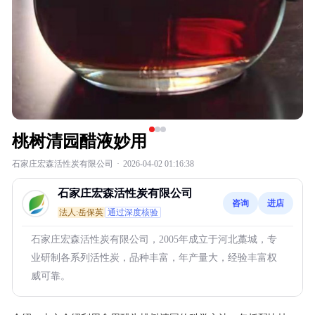
桃树清园醋液妙用
石家庄宏森活性炭有限公司
·
2026-04-02 01:16:38
石家庄宏森活性炭有限公司
咨询
进店
法人:岳保英
通过深度核验
石家庄宏森活性炭有限公司，2005年成立于河北藁城，专
业研制各系列活性炭，品种丰富，年产量大，经验丰富权
威可靠。