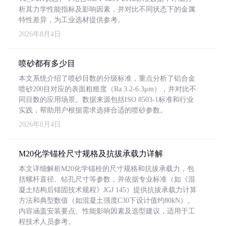
析其力学性能指标及影响因素，并对比不同状态下的金属
特性差异，为工业选材提供参考。
2026年8月4日
喷砂都有多少目
本文系统介绍了喷砂目数的分级标准，重点分析了铝合金
喷砂200目对应的表面粗糙度（Ra 3.2-6.3μm），并对比不
同目数的应用场景。数据来源包括ISO 8503-1标准和行业
实践，帮助用户根据需求选择合适的喷砂参数。
2026年8月4日
M20化学锚栓尺寸规格及抗拔承载力详解
本文详细解析M20化学锚栓的尺寸规格和抗拔承载力，包
括螺杆直径、钻孔尺寸等参数，并依据专业标准（如《混
凝土结构后锚固技术规程》JGJ 145）提供抗拔承载力计算
方法和典型数值（如混凝土强度C30下设计值约80kN）。
内容涵盖安装要点、性能影响因素及选型建议，适用于工
程技术人员参考。