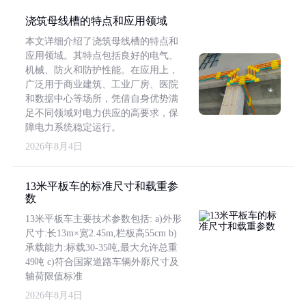
浇筑母线槽的特点和应用领域
本文详细介绍了浇筑母线槽的特点和
应用领域。其特点包括良好的电气、
机械、防火和防护性能。在应用上，
广泛用于商业建筑、工业厂房、医院
和数据中心等场所，凭借自身优势满
足不同领域对电力供应的高要求，保
障电力系统稳定运行。
2026年8月4日
13米平板车的标准尺寸和载重参
数
13米平板车主要技术参数包括: a)外形
尺寸:长13m×宽2.45m,栏板高55cm b)
承载能力:标载30-35吨,最大允许总重
49吨 c)符合国家道路车辆外廓尺寸及
轴荷限值标准
2026年8月4日