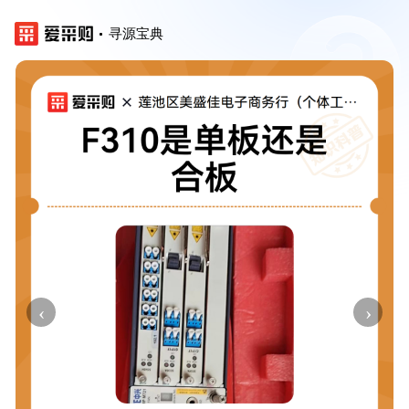
寻源宝典
‹
›