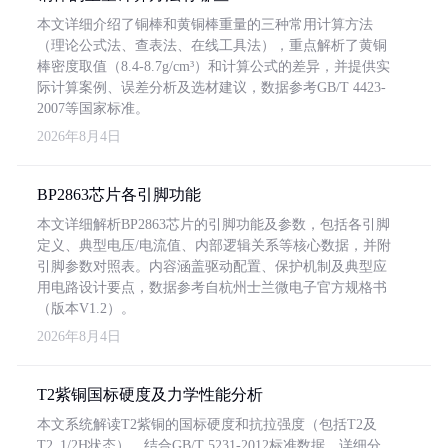
本文详细介绍了铜棒和黄铜棒重量的三种常用计算方法
（理论公式法、查表法、在线工具法），重点解析了黄铜
棒密度取值（8.4-8.7g/cm³）和计算公式的差异，并提供实
际计算案例、误差分析及选材建议，数据参考GB/T 4423-
2007等国家标准。
2026年8月4日
BP2863芯片各引脚功能
本文详细解析BP2863芯片的引脚功能及参数，包括各引脚
定义、典型电压/电流值、内部逻辑关系等核心数据，并附
引脚参数对照表。内容涵盖驱动配置、保护机制及典型应
用电路设计要点，数据参考自杭州士兰微电子官方规格书
（版本V1.2）。
2026年8月4日
T2紫铜国标硬度及力学性能分析
本文系统解读T2紫铜的国标硬度和抗拉强度（包括T2及
T2_1/2H状态），结合GB/T 5231-2012标准数据，详细分