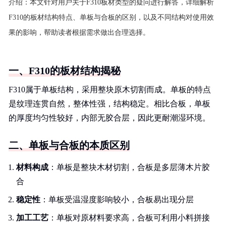
介绍：
本文针对用户关于F310板材类型的疑问进行解答，详细解析
F310的板材结构特点、单板与合板的区别，以及不同结构对使用效
果的影响，帮助读者根据需求做出合理选择。
一、F310的板材结构揭秘
F310属于单板结构，采用整块原木切割而成。单板的特点
是纹理连贯自然，整体性强，结构稳定。相比合板，单板
的厚度均匀性较好，内部无胶合层，因此更耐潮湿环境。
二、单板与合板的本质区别
材料构成
：单板是整块木材切割，合板是多层薄木片胶
合
稳定性
：单板受温湿度影响较小，合板易出现分层
加工工艺
：单板对原材料要求高，合板可利用小料拼接