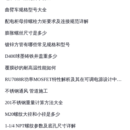
曲臂车规格型号大全
配电柜母排螺栓力矩要求及连接规范详解
膨胀螺丝尺寸是多少
镀锌方管有哪些常见规格和型号
D400球墨铸铁井盖重多少
覆膜砂的耐高温性能如何
RU7088R功率MOSFET特性解析及其在可调电源设计中的
实践
不锈钢通风 管道施工
201不锈钢重量计算方法大全
M20螺纹大径和小径是多少
1-1/4 NPT螺纹参数及底孔尺寸详解