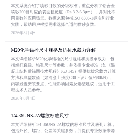
本文系统介绍了喷砂目数的分级标准，重点分析了铝合金
喷砂200目对应的表面粗糙度（Ra 3.2-6.3μm），并对比不
同目数的应用场景。数据来源包括ISO 8503-1标准和行业
实践，帮助用户根据需求选择合适的喷砂参数。
2026年8月4日
M20化学锚栓尺寸规格及抗拔承载力详解
本文详细解析M20化学锚栓的尺寸规格和抗拔承载力，包
括螺杆直径、钻孔尺寸等参数，并依据专业标准（如《混
凝土结构后锚固技术规程》JGJ 145）提供抗拔承载力计算
方法和典型数值（如混凝土强度C30下设计值约80kN）。
内容涵盖安装要点、性能影响因素及选型建议，适用于工
程技术人员参考。
2026年8月4日
1/4-36UNS-2A螺纹标准尺寸
本文详细解析1/4-36UNS-2A螺纹的标准尺寸及底孔计算，
包括外径、螺距、公差等关键参数，并提供专业数据来源