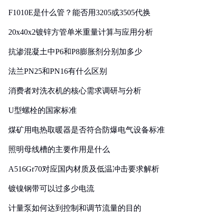
F1010E是什么管？能否用3205或3505代换
20x40x2镀锌方管单米重量计算与应用分析
抗渗混凝土中P6和P8膨胀剂分别加多少
法兰PN25和PN16有什么区别
消费者对洗衣机的核心需求调研与分析
U型螺栓的国家标准
煤矿用电热取暖器是否符合防爆电气设备标准
照明母线槽的主要作用是什么
A516Gr70对应国内材质及低温冲击要求解析
镀镍钢带可以过多少电流
计量泵如何达到控制和调节流量的目的